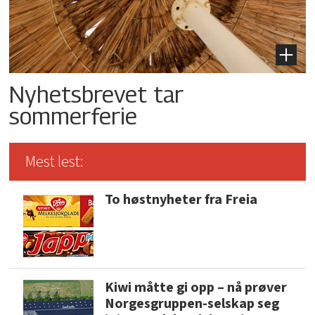
Nyhetsbrevet tar
sommerferie
Mest lest:
To høstnyheter fra Freia
Kiwi måtte gi opp – nå prøver
Norgesgruppen-selskap seg