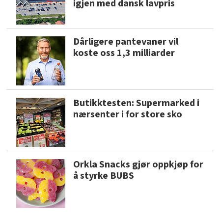
igjen med dansk lavpris
Dårligere pantevaner vil
koste oss 1,3 milliarder
Butikktesten: Supermarked i
nærsenter i for store sko
Orkla Snacks gjør oppkjøp for
å styrke BUBS