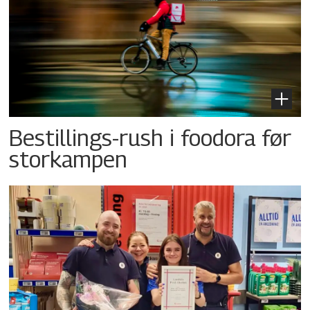
Bestillings-rush i foodora før
storkampen