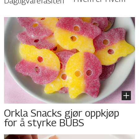
Dagligvarefasiten
Orkla Snacks gjør oppkjøp
for å styrke BUBS