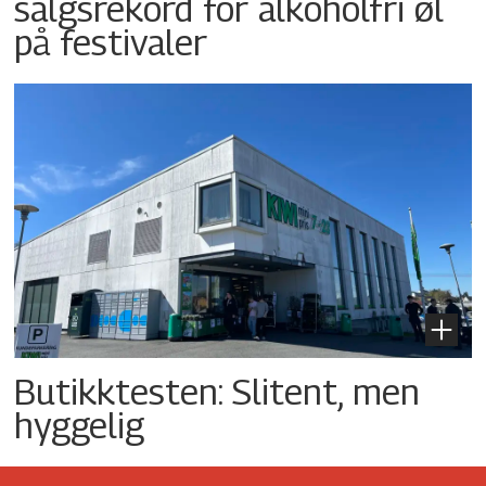
salgsrekord for alkoholfri øl
på festivaler
Butikktesten: Slitent, men
hyggelig