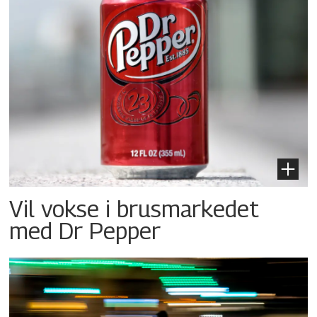
Vil vokse i brusmarkedet
med Dr Pepper