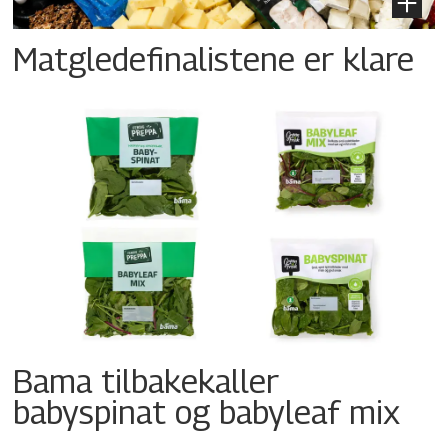
Matgledefinalistene er klare
Bama tilbakekaller
babyspinat og babyleaf mix