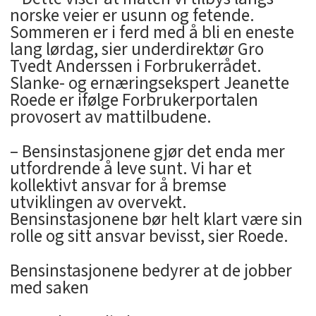
norske veier er usunn og fetende.
Sommeren er i ferd med å bli en eneste
lang lørdag, sier underdirektør Gro
Tvedt Anderssen i Forbrukerrådet.
Slanke- og ernæringsekspert Jeanette
Roede er ifølge Forbrukerportalen
provosert av mattilbudene.
– Bensinstasjonene gjør det enda mer
utfordrende å leve sunt. Vi har et
kollektivt ansvar for å bremse
utviklingen av overvekt.
Bensinstasjonene bør helt klart være sin
rolle og sitt ansvar bevisst, sier Roede.
Bensinstasjonene bedyrer at de jobber
med saken