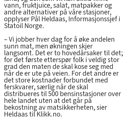
vann, fruktjuice, salat, matpakker og
andre alternativer på våre stasjoner,
opplyser Pål Heldaas, Informasjonssjef i
Statoil Norge.
– Vi jobber hver dag for å øke andelen
sunn mat, men økningen skjer
langsomt. Det er to hovedårsaker til det;
for det første etterspør folk i veldig stor
grad den maten de skal kose seg med
når de er ute på veien. For det andre er
det store kostnader forbundet med
ferskvarer, særlig når de skal
distribueres til 500 bensinstasjoner over
hele landet uten at det går på
bekostning av matsikkerheten, sier
Heldaas til Klikk.no.