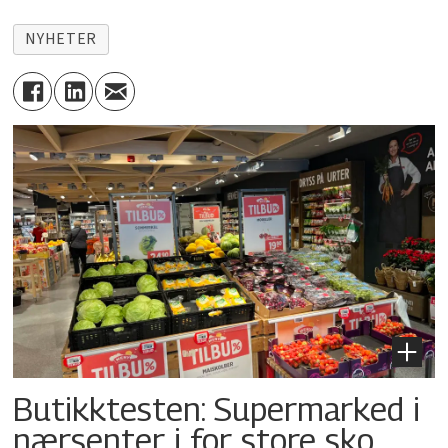
NYHETER
Butikktesten: Supermarked i
nærsenter i for store sko