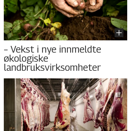
– Vekst i nye innmeldte
økologiske
landbruksvirksomheter