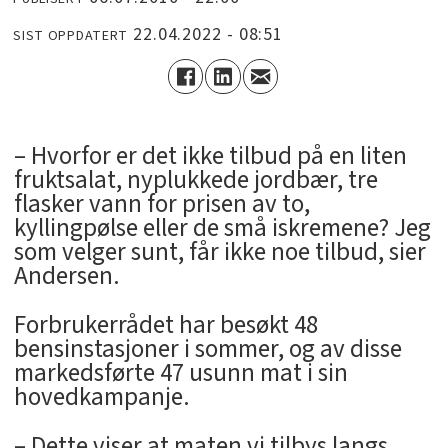
22.04.2022 - 08:51
SIST OPPDATERT
– Hvorfor er det ikke tilbud på en liten
fruktsalat, nyplukkede jordbær, tre
flasker vann for prisen av to,
kyllingpølse eller de små iskremene? Jeg
som velger sunt, får ikke noe tilbud, sier
Andersen.
Forbrukerrådet har besøkt 48
bensinstasjoner i sommer, og av disse
markedsførte 47 usunn mat i sin
hovedkampanje.
– Dette viser at maten vi tilbys langs