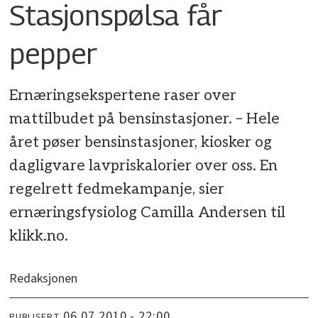
Stasjonspølsa får
pepper
Ernæringsekspertene raser over
mattilbudet på bensinstasjoner. – Hele
året pøser bensinstasjoner, kiosker og
dagligvare lavpriskalorier over oss. En
regelrett fedmekampanje, sier
ernæringsfysiolog Camilla Andersen til
klikk.no.
Redaksjonen
06.07.2010 - 22:00
PUBLISERT