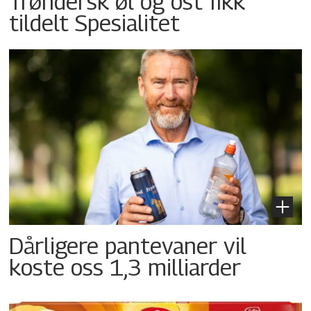
Trøndersk øl og ost fikk
tildelt Spesialitet
Dårligere pantevaner vil
koste oss 1,3 milliarder