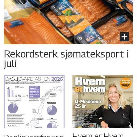
Rekordsterk sjømateksport i
juli
Hvem er Hvem