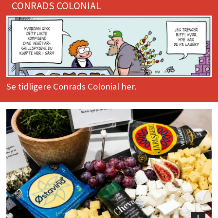
CONRADS COLONIAL
Se tidligere Conrads Colonial her.