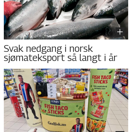
Svak nedgang i norsk
sjømateksport så langt i år