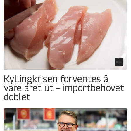
Kyllingkrisen forventes å
vare året ut – importbehovet
doblet