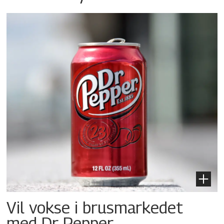
Vil vokse i brusmarkedet
med Dr Pepper