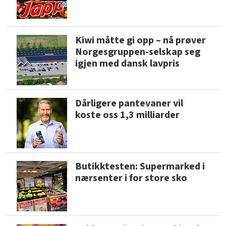
Kiwi måtte gi opp – nå prøver
Norgesgruppen-selskap seg
igjen med dansk lavpris
Dårligere pantevaner vil
koste oss 1,3 milliarder
Butikktesten: Supermarked i
nærsenter i for store sko