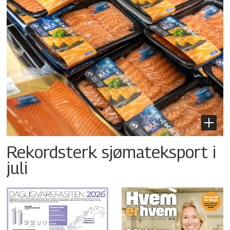
Rekordsterk sjømateksport i
juli