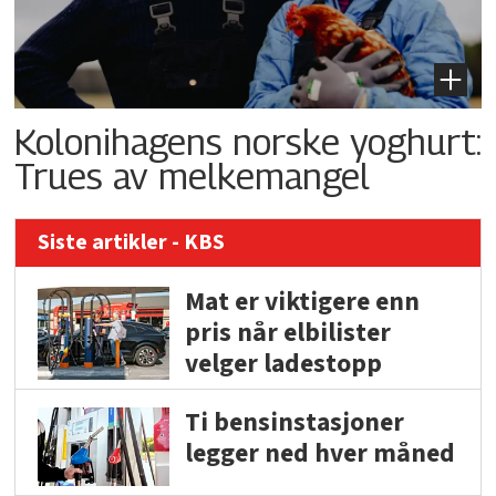
Kolonihagens norske yoghurt:
Trues av melkemangel
Siste artikler - KBS
Mat er viktigere enn
pris når elbilister
velger ladestopp
Ti bensinstasjoner
legger ned hver måned