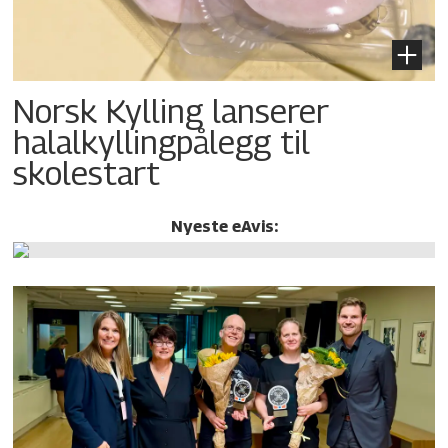
Norsk Kylling lanserer
halalkylling­pålegg til
skolestart
Nyeste eAvis: