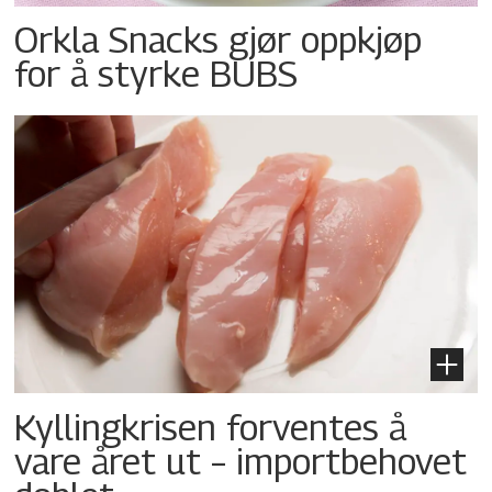
Orkla Snacks gjør oppkjøp
for å styrke BUBS
Kyllingkrisen forventes å
vare året ut – importbehovet