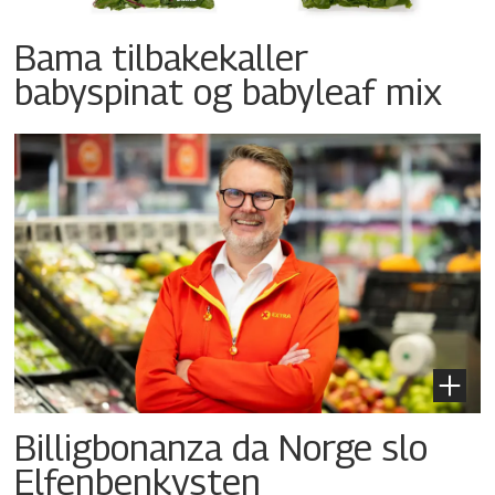
Bama tilbakekaller
babyspinat og babyleaf mix
Billigbonanza da Norge slo
Elfenbenkysten