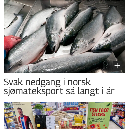
Svak nedgang i norsk
sjømateksport så langt i år