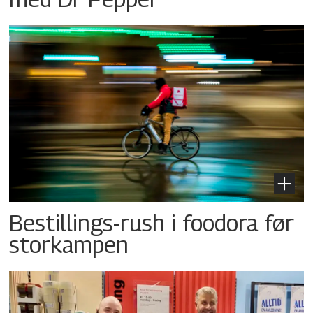
Bestillings-rush i foodora før
storkampen