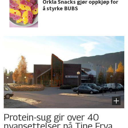
Orkla Snacks gjør oppkjøp for
å styrke BUBS
Protein-sug gir over 40
nyansettelser på Tine Frya