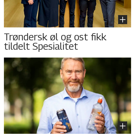
Trøndersk øl og ost fikk
tildelt Spesialitet