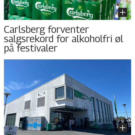
Carlsberg forventer
salgsrekord for alkoholfri øl
på festivaler