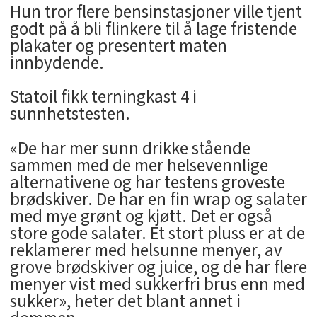
Hun tror flere bensinstasjoner ville tjent
godt på å bli flinkere til å lage fristende
plakater og presentert maten
innbydende.
Statoil fikk terningkast 4 i
sunnhetstesten.
«De har mer sunn drikke stående
sammen med de mer helsevennlige
alternativene og har testens groveste
brødskiver. De har en fin wrap og salater
med mye grønt og kjøtt. Det er også
store gode salater. Et stort pluss er at de
reklamerer med helsunne menyer, av
grove brødskiver og juice, og de har flere
menyer vist med sukkerfri brus enn med
sukker», heter det blant annet i