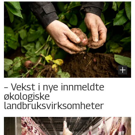
– Vekst i nye innmeldte
økologiske
landbruksvirksomheter