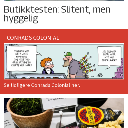
Butikktesten: Slitent, men
hyggelig
CONRADS COLONIAL
Se tidligere Conrads Colonial her.