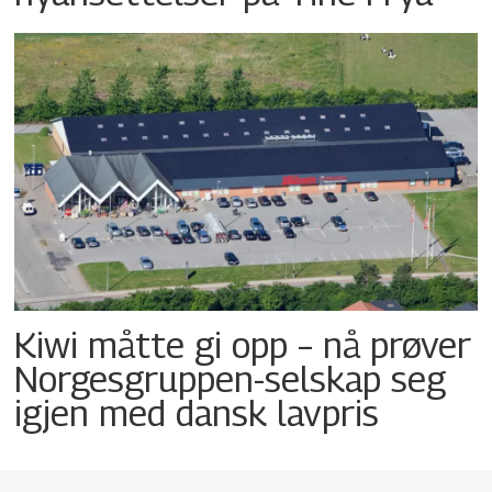
Kiwi måtte gi opp – nå prøver
Norgesgruppen-selskap seg
igjen med dansk lavpris