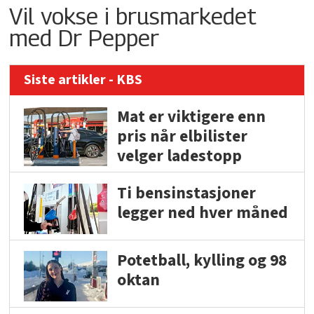
Vil vokse i brusmarkedet
med Dr Pepper
Siste artikler - KBS
Mat er viktigere enn
pris når elbilister
velger ladestopp
Ti bensinstasjoner
legger ned hver måned
Potetball, kylling og 98
oktan