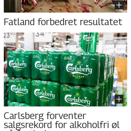
Fatland forbedret resultatet
Carlsberg forventer
salgsrekord for alkoholfri øl