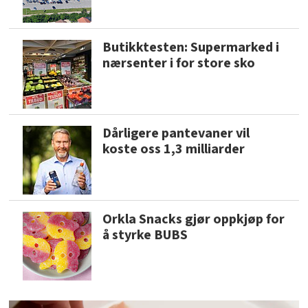
Butikktesten: Supermarked i
nærsenter i for store sko
Dårligere pantevaner vil
koste oss 1,3 milliarder
Orkla Snacks gjør oppkjøp for
å styrke BUBS