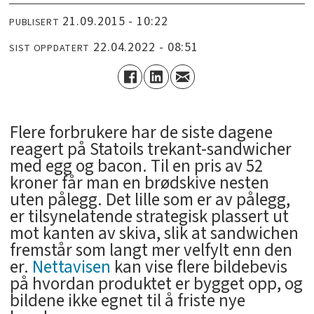
21.09.2015 - 10:22
PUBLISERT
22.04.2022 - 08:51
SIST OPPDATERT
Flere forbrukere har de siste dagene
reagert på Statoils trekant-sandwicher
med egg og bacon. Til en pris av 52
kroner får man en brødskive nesten
uten pålegg. Det lille som er av pålegg,
er tilsynelatende strategisk plassert ut
mot kanten av skiva, slik at sandwichen
fremstår som langt mer velfylt enn den
er.
Nettavisen
kan vise flere bildebevis
på hvordan produktet er bygget opp, og
bildene ikke egnet til å friste nye