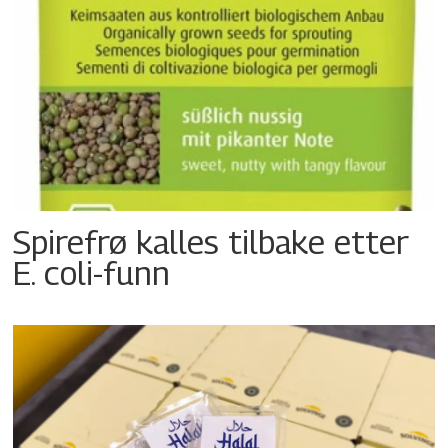
Spirefrø kalles tilbake etter
E. coli-funn