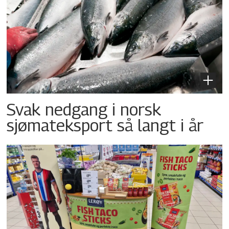
Svak nedgang i norsk
sjømateksport så langt i år