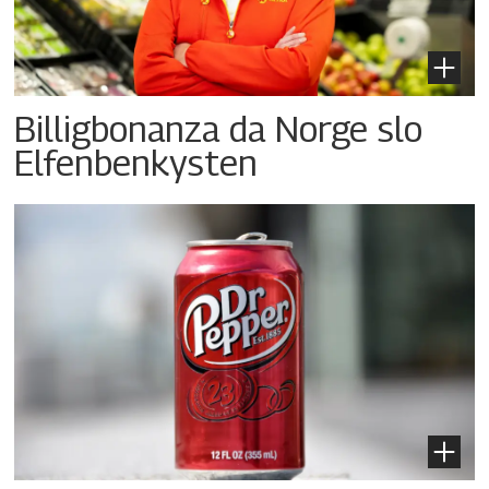
Billigbonanza da Norge slo
Elfenbenkysten