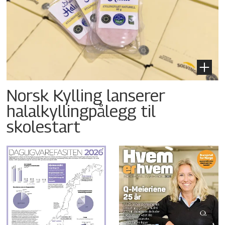
Norsk Kylling lanserer
halalkyllingpålegg til
skolestart