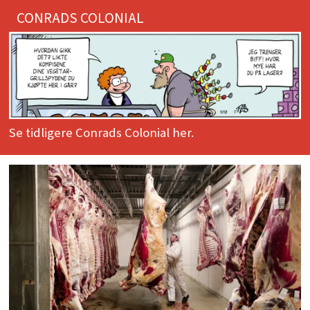
CONRADS COLONIAL
Se tidligere Conrads Colonial her.