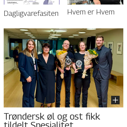
Hvem er Hvem
Dagligvarefasiten
Trøndersk øl og ost fikk
tildelt Spesialitet