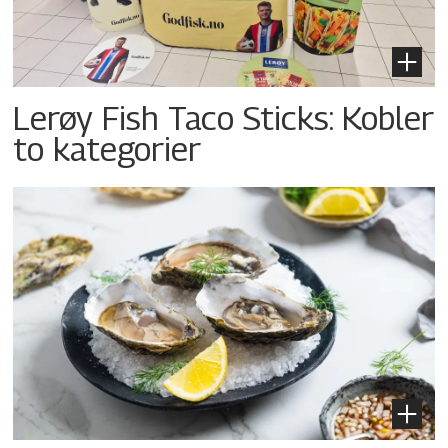
Lerøy Fish Taco Sticks: Kobler
to kategorier