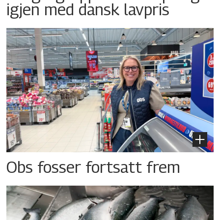
igjen med dansk lavpris
Obs fosser fortsatt frem