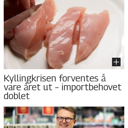
Kyllingkrisen forventes å
vare året ut – importbehovet
doblet