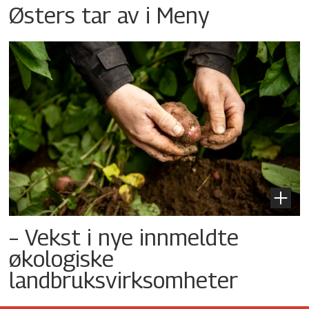
Østers tar av i Meny
– Vekst i nye innmeldte
økologiske
landbruksvirksomheter