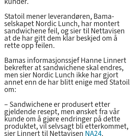
kunder.
Statoil mener leverandøren, Bama-
selskapet Nordic Lunch, har montert
sandwichene feil, og sier til Nettavisen
at de har gitt dem klar beskjed om å
rette opp feilen.
Bamas informasjonssjef Hanne Linnert
bekrefter at sandwichene skal endres,
men sier Nordic Lunch ikke har gjort
annet enn de har blitt enige med Statoil
om:
– Sandwichene er produsert etter
gjeldende resept, men ønsket fra vår
kunde om å gjøre endringer på dette
produktet, vil selvsagt bli etterkommet,
sier Linnert til Nettavisen
NA24
.