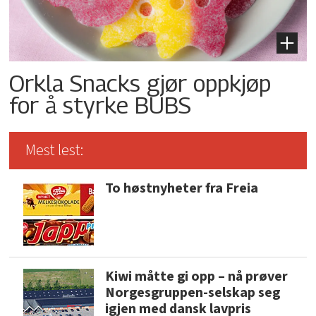
Orkla Snacks gjør oppkjøp
for å styrke BUBS
Mest lest:
To høstnyheter fra Freia
Kiwi måtte gi opp – nå prøver
Norgesgruppen-selskap seg
igjen med dansk lavpris