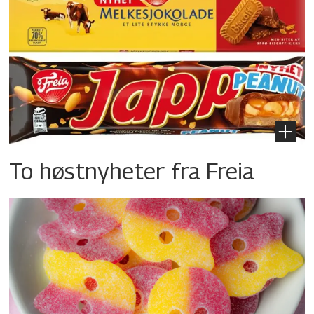
To høstnyheter fra Freia