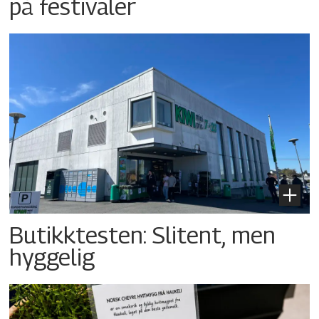
på festivaler
Butikktesten: Slitent, men
hyggelig