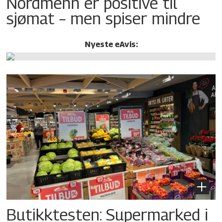
Nordmenn er positive til
sjømat – men spiser mindre
Nyeste eAvis:
Butikktesten: Supermarked i