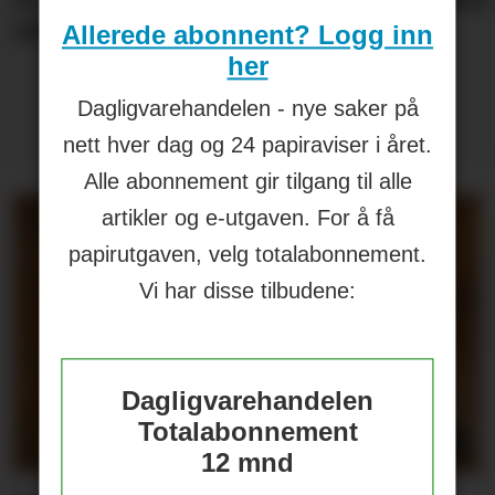
Allerede abonnent? Logg inn
her
Dagligvarehandelen - nye saker på
nett hver dag og 24 papiraviser i året.
Alle abonnement gir tilgang til alle
artikler og e-utgaven. For å få
papirutgaven, velg totalabonnement.
Vi har disse tilbudene:
Dagligvarehandelen
Totalabonnement
12 mnd