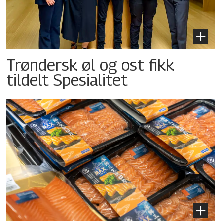
Trøndersk øl og ost fikk
tildelt Spesialitet