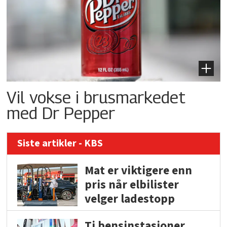
Vil vokse i brusmarkedet
med Dr Pepper
Siste artikler - KBS
Mat er viktigere enn
pris når elbilister
velger ladestopp
Ti bensinstasjoner