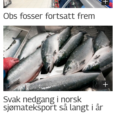
Obs fosser fortsatt frem
Svak nedgang i norsk
sjømateksport så langt i år