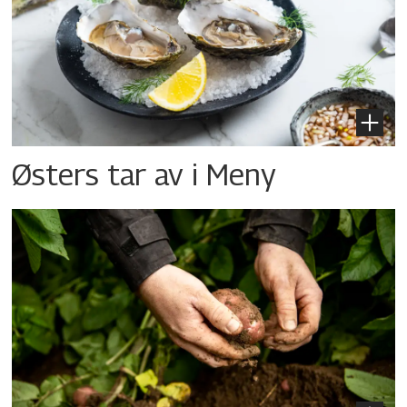
Østers tar av i Meny