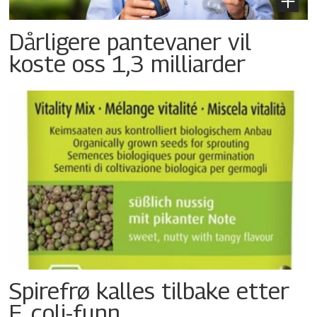
Dårligere pantevaner vil
koste oss 1,3 milliarder
Spirefrø kalles tilbake etter
E. coli-funn