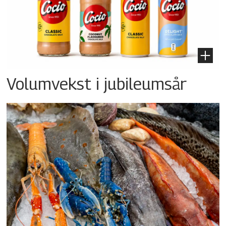
Volumvekst i jubileumsår