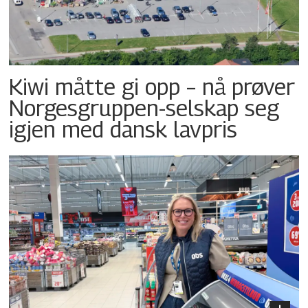
Kiwi måtte gi opp – nå prøver
Norgesgruppen-selskap seg
igjen med dansk lavpris