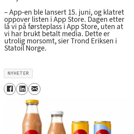
– App-en ble lansert 15. juni, og klatret
oppover listen i App Store. Dagen etter
lå vi på førsteplass i App Store, uten at
vi har brukt betalt media. Dette er
utrolig morsomt, sier Trond Eriksen i
Statoil Norge.
NYHETER