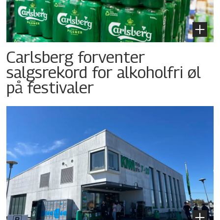
Carlsberg forventer
salgsrekord for alkoholfri øl
på festivaler