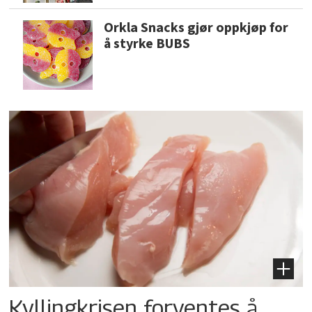
Orkla Snacks gjør oppkjøp for
å styrke BUBS
Kyllingkrisen forventes å