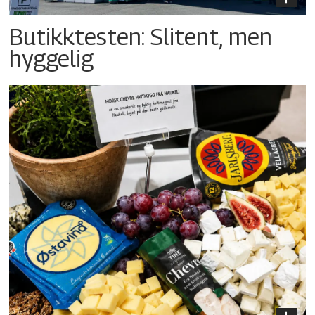
Butikktesten: Slitent, men
hyggelig