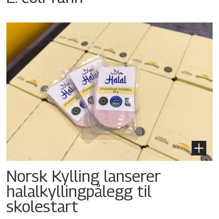
Norsk Kylling lanserer
halalkyllingpålegg til
skolestart