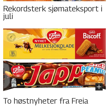
Rekordsterk sjømateksport i
juli
To høstnyheter fra Freia