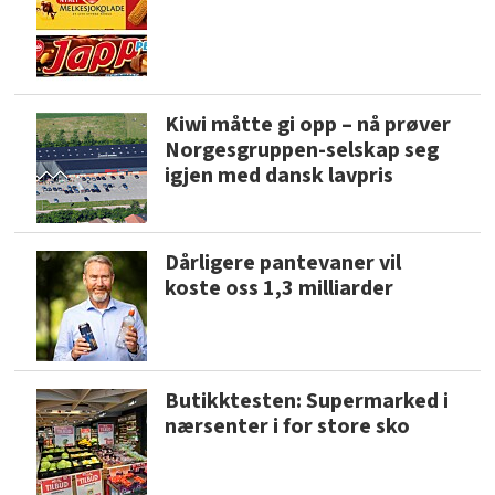
Kiwi måtte gi opp – nå prøver
Norgesgruppen-selskap seg
igjen med dansk lavpris
Dårligere pantevaner vil
koste oss 1,3 milliarder
Butikktesten: Supermarked i
nærsenter i for store sko