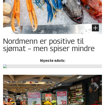
Nordmenn er positive til
sjømat – men spiser mindre
Nyeste eAvis: