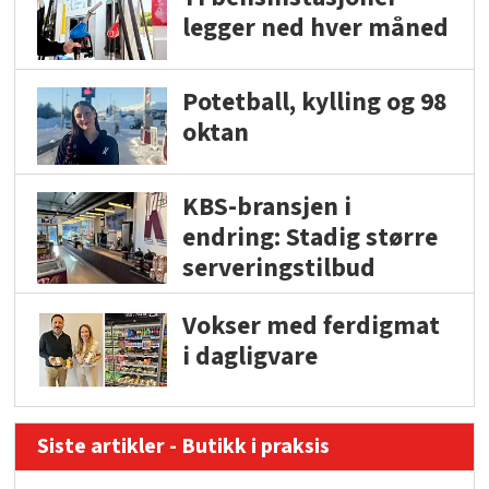
legger ned hver måned
Potetball, kylling og 98
oktan
KBS-bransjen i
endring: Stadig større
serveringstilbud
Vokser med ferdigmat
i dagligvare
Siste artikler - Butikk i praksis