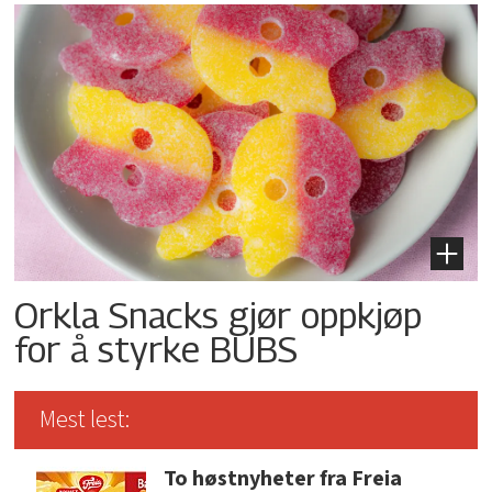
Orkla Snacks gjør oppkjøp
for å styrke BUBS
Mest lest:
To høstnyheter fra Freia