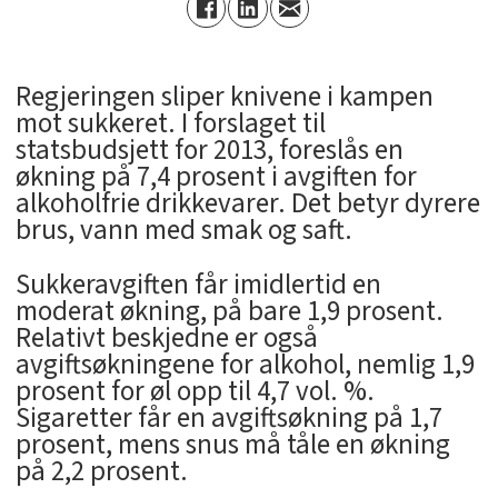
Regjeringen sliper knivene i kampen
mot sukkeret. I forslaget til
statsbudsjett for 2013, foreslås en
økning på 7,4 prosent i avgiften for
alkoholfrie drikkevarer. Det betyr dyrere
brus, vann med smak og saft.
Sukkeravgiften får imidlertid en
moderat økning, på bare 1,9 prosent.
Relativt beskjedne er også
avgiftsøkningene for alkohol, nemlig 1,9
prosent for øl opp til 4,7 vol. %.
Sigaretter får en avgiftsøkning på 1,7
prosent, mens snus må tåle en økning
på 2,2 prosent.