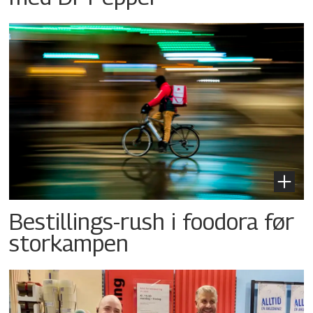
Bestillings-rush i foodora før
storkampen