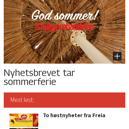
Nyhetsbrevet tar
sommerferie
Mest lest:
To høstnyheter fra Freia