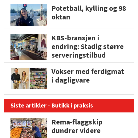
Potetball, kylling og 98
oktan
KBS-bransjen i
endring: Stadig større
serveringstilbud
Vokser med ferdigmat
i dagligvare
Siste artikler - Butikk i praksis
Rema-flaggskip
dundrer videre