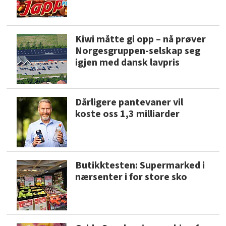
Kiwi måtte gi opp – nå prøver
Norgesgruppen-selskap seg
igjen med dansk lavpris
Dårligere pantevaner vil
koste oss 1,3 milliarder
Butikktesten: Supermarked i
nærsenter i for store sko