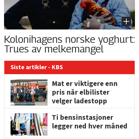
Kolonihagens norske yoghurt:
Trues av melkemangel
Siste artikler - KBS
Mat er viktigere enn
pris når elbilister
velger ladestopp
Ti bensinstasjoner
legger ned hver måned