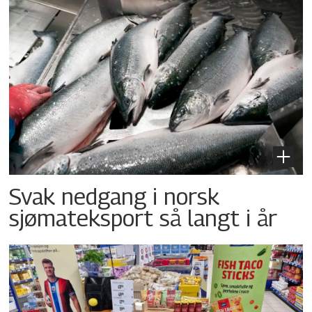
Svak nedgang i norsk
sjømateksport så langt i år