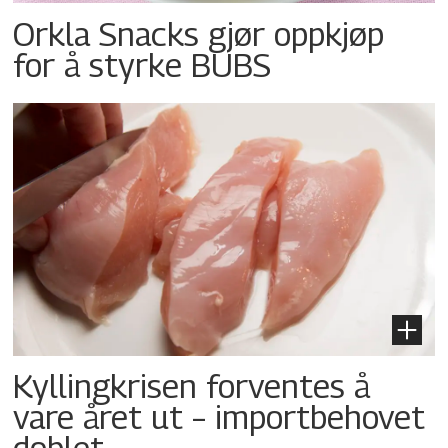
Orkla Snacks gjør oppkjøp
for å styrke BUBS
Kyllingkrisen forventes å
vare året ut – importbehovet
doblet