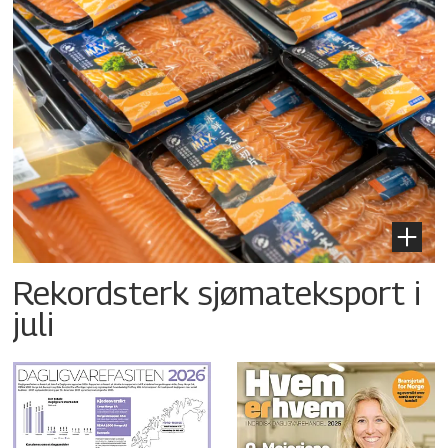
Rekordsterk sjømateksport i
juli