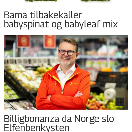
Bama tilbakekaller
babyspinat og babyleaf mix
Billigbonanza da Norge slo
Elfenbenkysten