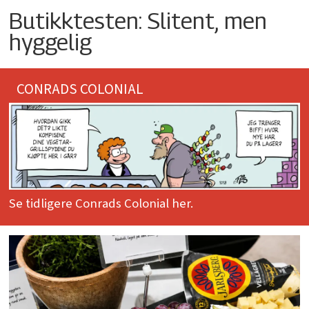
Butikktesten: Slitent, men
hyggelig
CONRADS COLONIAL
Se tidligere Conrads Colonial her.