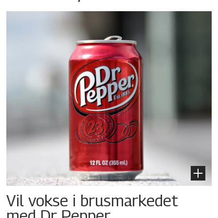
Vil vokse i brusmarkedet
med Dr Pepper