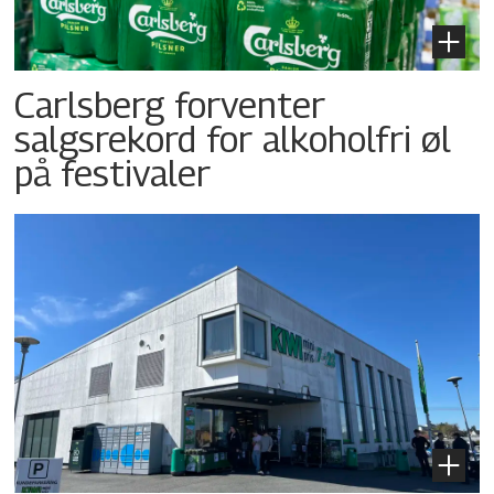
Carlsberg forventer
salgsrekord for alkoholfri øl
på festivaler