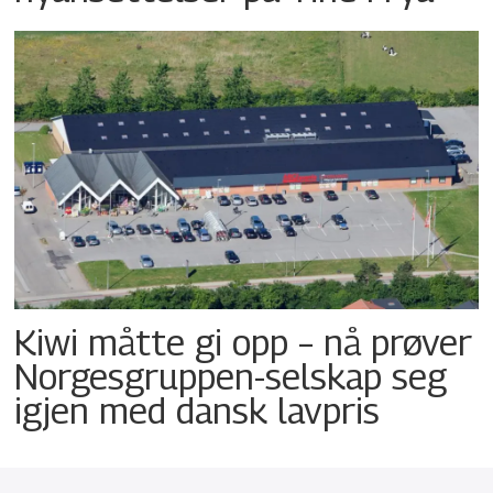
Kiwi måtte gi opp – nå prøver
Norgesgruppen-selskap seg
igjen med dansk lavpris