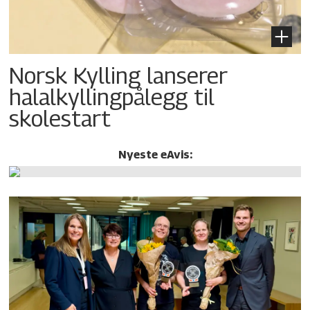
Norsk Kylling lanserer
halalkylling­pålegg til
skolestart
Nyeste eAvis: