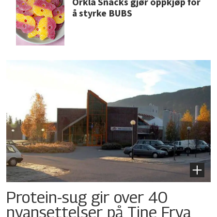
Orkla Snacks gjør oppkjøp for
å styrke BUBS
Protein-sug gir over 40
nyansettelser på Tine Frya