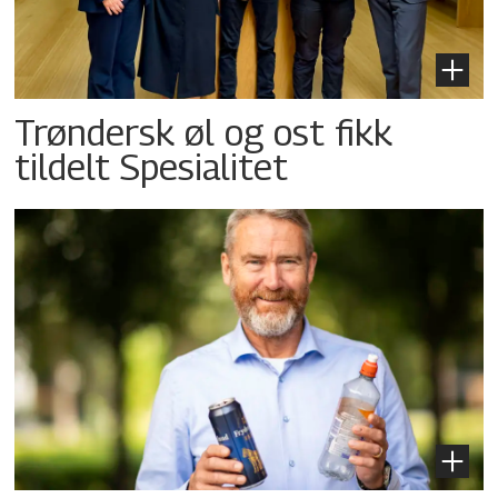
Trøndersk øl og ost fikk
tildelt Spesialitet