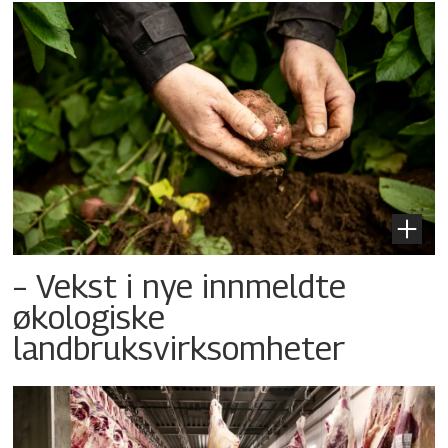
– Vekst i nye innmeldte
økologiske
landbruksvirksomheter