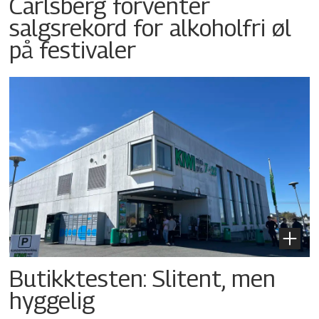
Carlsberg forventer
salgsrekord for alkoholfri øl
på festivaler
Butikktesten: Slitent, men
hyggelig