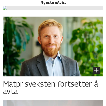
Nyeste eAvis:
Matprisveksten fortsetter å
avta