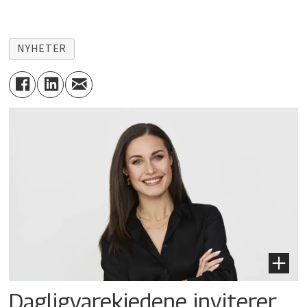
NYHETER
Dagligvarekjedene inviterer