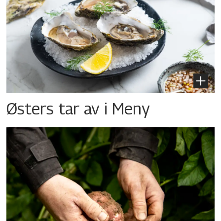
Østers tar av i Meny