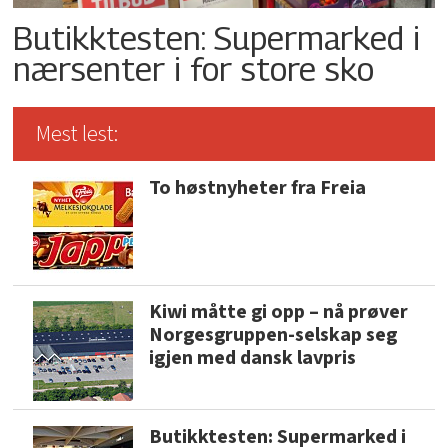
Butikktesten: Supermarked i
nærsenter i for store sko
Mest lest:
To høstnyheter fra Freia
Kiwi måtte gi opp – nå prøver
Norgesgruppen-selskap seg
igjen med dansk lavpris
Butikktesten: Supermarked i