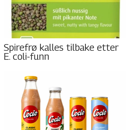
Spirefrø kalles tilbake etter
E. coli-funn