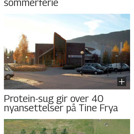
sommerferie
Protein-sug gir over 40
nyansettelser på Tine Frya