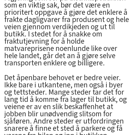
som en viktig sak, bør det være en
prioritert oppgave å gjøre det enklere å
frakte dagligvarer fra produsent og hele
veien gjennom verdikjeden og ut til
butikk. I stedet for å snakke om
fraktutjevning for å holde
matvareprisene noenlunde like over
hele landet, går det an å gjøre selve
transporten enklere og billigere.
Det åpenbare behovet er bedre veier.
Ikke bare i utkantene, men også i byer
og tettsteder. Mange steder tar det for
lang tid å komme fra lager til butikk, og
veiene er av en slik beskaffenhet at
jobben blir unødvendig slitsom for
sjåføren. Andre steder er utfordringen
snarere å finne et sted å parkere og få