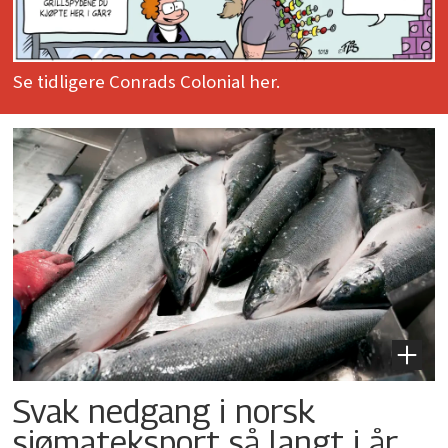
Se tidligere Conrads Colonial her.
Svak nedgang i norsk
sjømateksport så langt i år