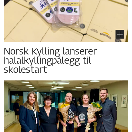
Norsk Kylling lanserer
halalkyllingpålegg til
skolestart