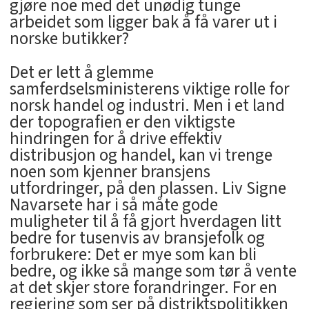
gjøre noe med det unødig tunge
arbeidet som ligger bak å få varer ut i
norske butikker?
Det er lett å glemme
samferdselsministerens viktige rolle for
norsk handel og industri. Men i et land
der topografien er den viktigste
hindringen for å drive effektiv
distribusjon og handel, kan vi trenge
noen som kjenner bransjens
utfordringer, på den plassen. Liv Signe
Navarsete har i så måte gode
muligheter til å få gjort hverdagen litt
bedre for tusenvis av bransjefolk og
forbrukere: Det er mye som kan bli
bedre, og ikke så mange som tør å vente
at det skjer store forandringer. For en
regjering som ser på distriktspolitikken