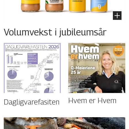
Volumvekst i jubileumsår
Hvem er Hvem
Dagligvarefasiten