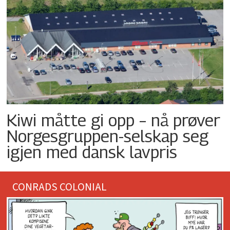
Kiwi måtte gi opp – nå prøver
Norgesgruppen-selskap seg
igjen med dansk lavpris
CONRADS COLONIAL