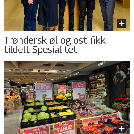
Trøndersk øl og ost fikk
tildelt Spesialitet