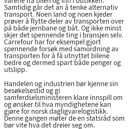
varene fra bilen og inn i butikken.
Samtidig går det an å tenke alternativ
transport. Noen land og noen kjeder
prøver å flytte deler av transporten over
på både jernbane og båt. Og ikke minst
skjer det spennende ting i bransjen selv.
Carrefour har for eksempel gjort
spennende forsøk med samordning av
transporten for å få utnyttet bilene
bedre og dermed spart både penger og
utslipp.
Handelen og industrien bør kjenne sin
besøkelsestid og gi
samferdselsministeren klare innspill om
og ønsker til hva myndighetene kan
gjøre for norsk dagligvarelogistikk.
Denne gangen møter de en statsråd som
bør vite hva det dreier seg om.