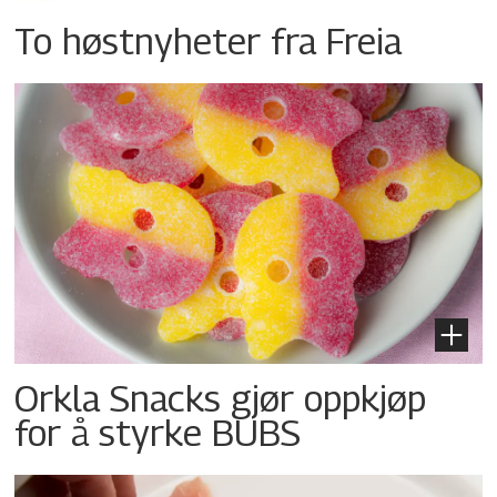
To høstnyheter fra Freia
Orkla Snacks gjør oppkjøp
for å styrke BUBS