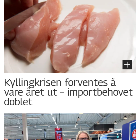
Kyllingkrisen forventes å
vare året ut – importbehovet
doblet