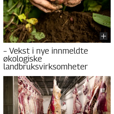
– Vekst i nye innmeldte
økologiske
landbruksvirksomheter