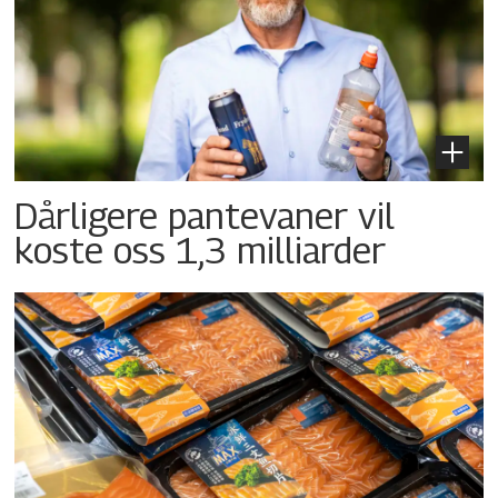
Dårligere pantevaner vil
koste oss 1,3 milliarder