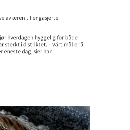
ye av æren til engasjerte
gjør hverdagen hyggelig for både
terkt i distriktet. – Vårt mål er å
r eneste dag, sier han.