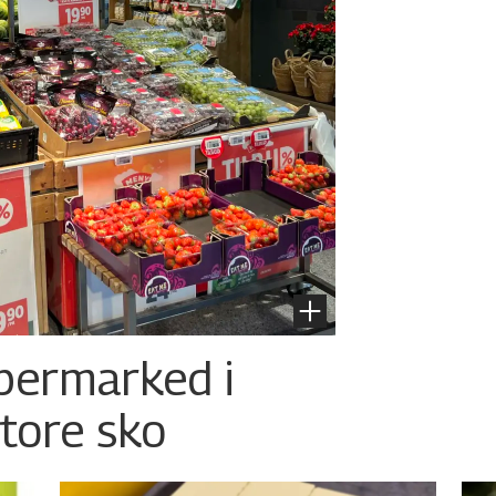
permarked i
store sko