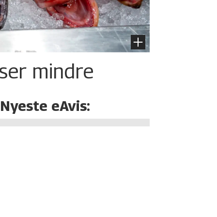
iser mindre
Nyeste eAvis: