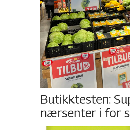
Butikktesten: Su
nærsenter i for 