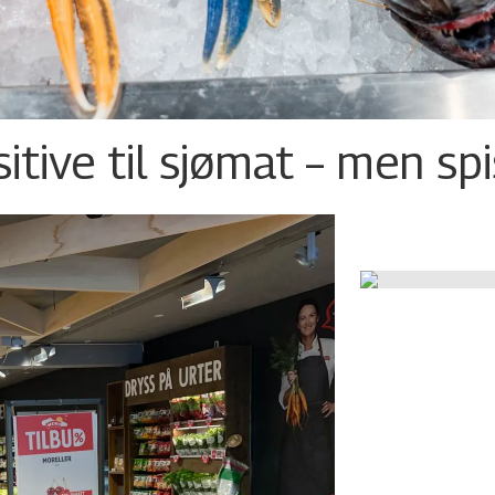
tive til sjømat – men sp