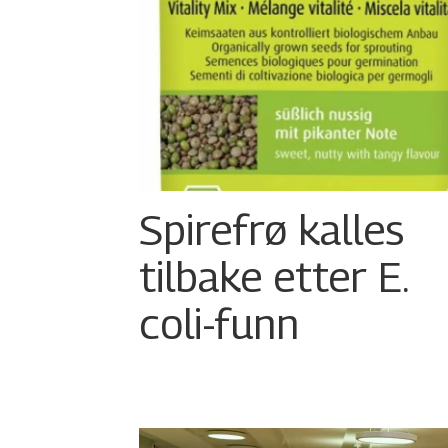
Spirefrø kalles
tilbake etter E.
coli-funn