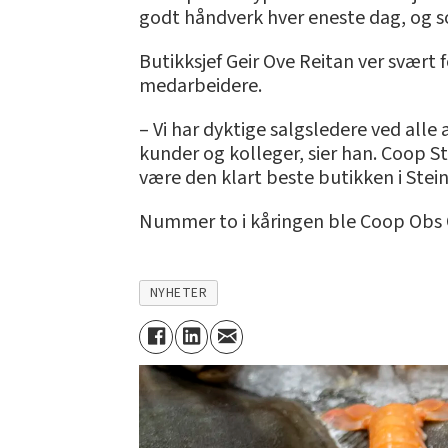
godt håndverk hver eneste dag, og so
Butikksjef Geir Ove Reitan ver svært 
medarbeidere.
– Vi har dyktige salgsledere ved all
kunder og kolleger, sier han. Coop St
være den klart beste butikken i Stein
Nummer to i kåringen ble Coop Obs 
NYHETER