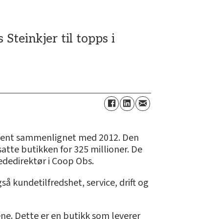
teinkjer til topps i
osent sammenlignet med 2012. Den
satte butikken for 325 millioner. De
jededirektør i Coop Obs.
å kundetilfredshet, service, drift og
ne. Dette er en butikk som leverer