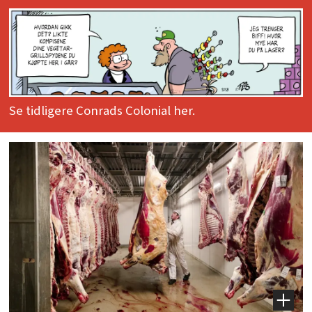
Se tidligere Conrads Colonial her.