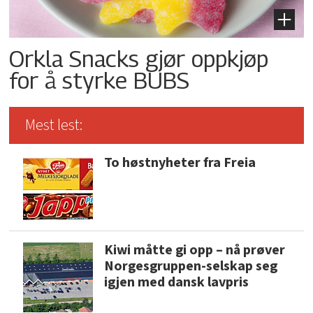
Orkla Snacks gjør oppkjøp
for å styrke BUBS
Mest lest:
To høstnyheter fra Freia
Kiwi måtte gi opp – nå prøver
Norgesgruppen-selskap seg
igjen med dansk lavpris