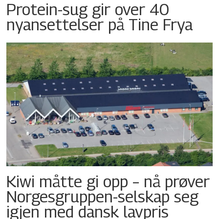
Protein-sug gir over 40
nyansettelser på Tine Frya
Kiwi måtte gi opp – nå prøver
Norgesgruppen-selskap seg
igjen med dansk lavpris