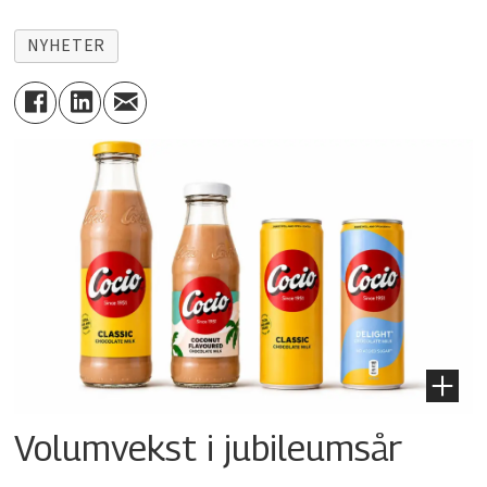
NYHETER
Volumvekst i jubileumsår