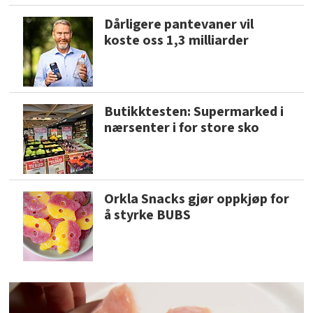
Dårligere pantevaner vil
koste oss 1,3 milliarder
Butikktesten: Supermarked i
nærsenter i for store sko
Orkla Snacks gjør oppkjøp for
å styrke BUBS