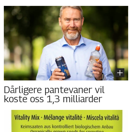
Dårligere pantevaner vil
koste oss 1,3 milliarder