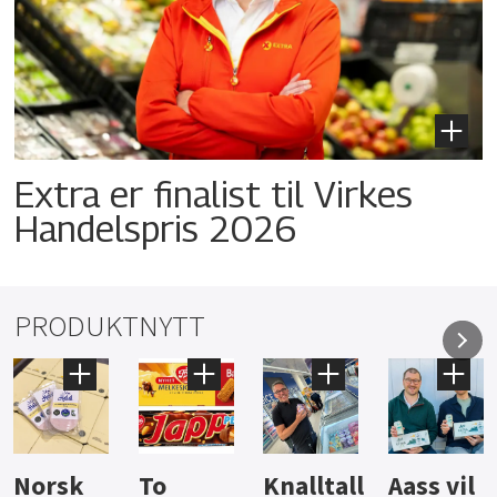
Extra er finalist til Virkes
Handelspris 2026
PRODUKTNYTT
Knalltall
Aass vil
Brus og
Hard