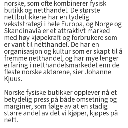
norske, som ofte kombinerer fysisk
butikk og netthandel. De største
nettbutikkene har en tydelig
vekststrategi i hele Europa, og Norge og
Skandinavia er et attraktivt marked
med høy kjøpekraft og forbrukere som
er vant til netthandel. De har en
organisasjon og kultur som er skapt til å
fremme netthandel, og har mye lenger
erfaring i netthandelsmarkedet enn de
fleste norske aktørene, sier Johanne
Kjuus.
Norske fysiske butikker opplever nå et
betydelig press på både omsetning og
marginer, som følge av at en stadig
større andel av det vi kjøper, kjøpes på
nett.