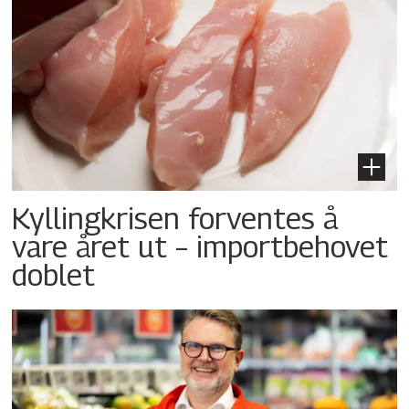
Kyllingkrisen forventes å
vare året ut – importbehovet
doblet