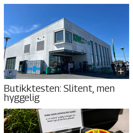
Butikktesten: Slitent, men
hyggelig