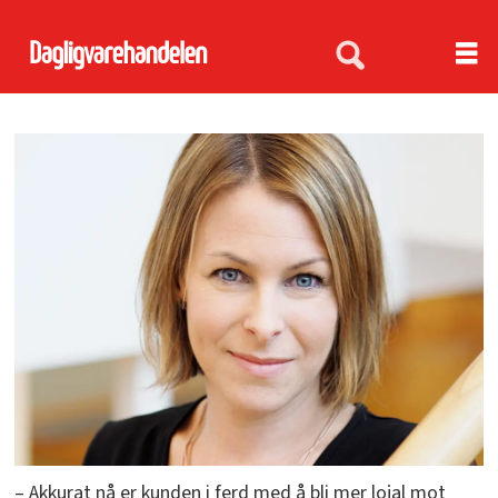
– Akkurat nå er kunden i ferd med å bli mer lojal mot