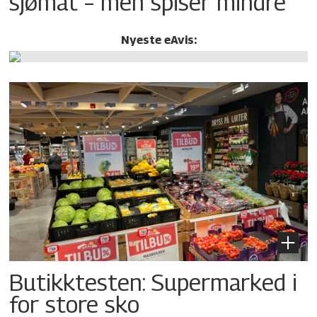
sjømat – men spiser mindre
Nyeste eAvis:
Butikktesten: Supermarked i
for store sko