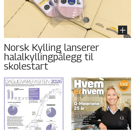
Norsk Kylling lanserer
halalkyllingpålegg til
skolestart