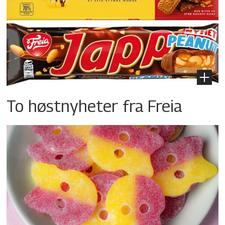
To høstnyheter fra Freia