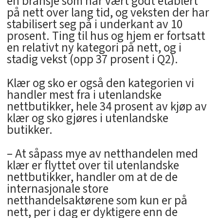
en bransje som har vært godt etablert
på nett over lang tid, og veksten der har
stabilisert seg på i underkant av 10
prosent. Ting til hus og hjem er fortsatt
en relativt ny kategori på nett, og i
stadig vekst (opp 37 prosent i Q2).
Klær og sko er også den kategorien vi
handler mest fra i utenlandske
nettbutikker, hele 34 prosent av kjøp av
klær og sko gjøres i utenlandske
butikker.
– At såpass mye av netthandelen med
klær er flyttet over til utenlandske
nettbutikker, handler om at de de
internasjonale store
netthandelsaktørene som kun er på
nett, per i dag er dyktigere enn de