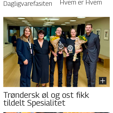
Hvem er Hvem
Dagligvarefasiten
Trøndersk øl og ost fikk
tildelt Spesialitet