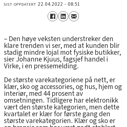
22.04.2022 - 08:51
SIST OPPDATERT
– Den høye veksten understreker den
klare trenden vi ser, med at kunden blir
stadig mindre lojal mot fysiske butikker,
sier Johanne Kjuus, fagsjef handel i
Virke, i en pressemelding.
De største varekategoriene på nett, er
klær, sko og accessories, og hus, hjem og
interiør, med 44 prosent av
omsetningen. Tidligere har elektronikk
vært den største kategorien, men dette
kvartalet er klær for første gang den
største varekategorien. Klær og sko er