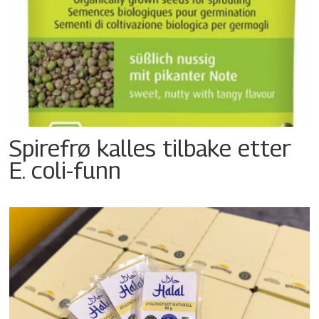
Spirefrø kalles tilbake etter
E. coli-funn