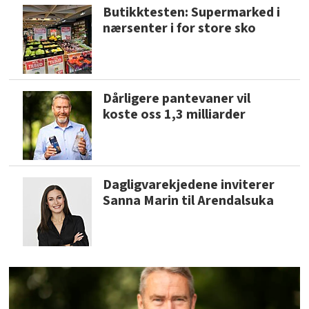
Butikktesten: Supermarked i
nærsenter i for store sko
Dårligere pantevaner vil
koste oss 1,3 milliarder
Dagligvarekjedene inviterer
Sanna Marin til Arendalsuka