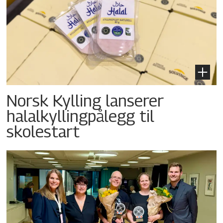
Norsk Kylling lanserer
halalkyllingpålegg til
skolestart