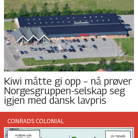
Kiwi måtte gi opp – nå prøver
Norgesgruppen-selskap seg
igjen med dansk lavpris
CONRADS COLONIAL