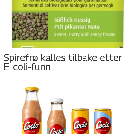
Spirefrø kalles tilbake etter
E. coli-funn