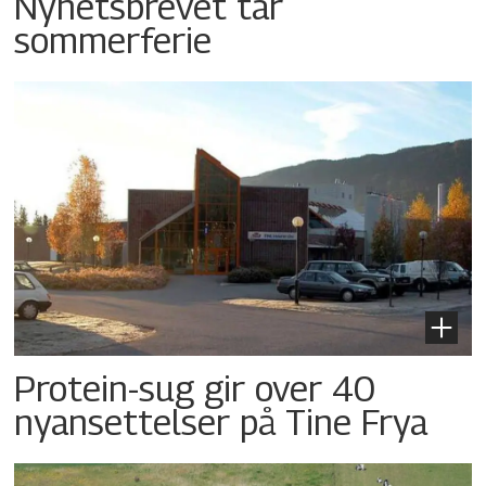
Nyhetsbrevet tar
sommerferie
Protein-sug gir over 40
nyansettelser på Tine Frya