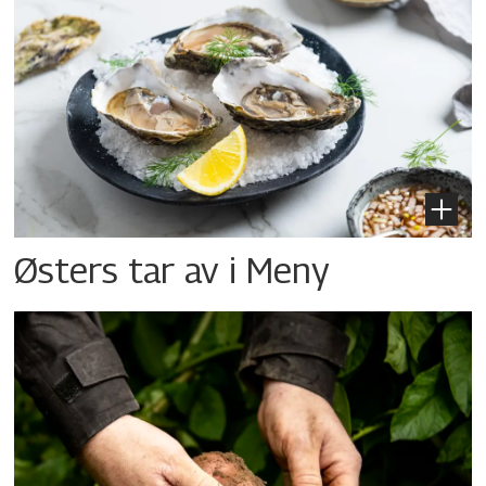
Østers tar av i Meny