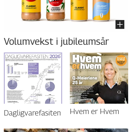
Volumvekst i jubileumsår
Hvem er Hvem
Dagligvarefasiten