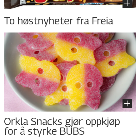
To høstnyheter fra Freia
Orkla Snacks gjør oppkjøp
for å styrke BUBS