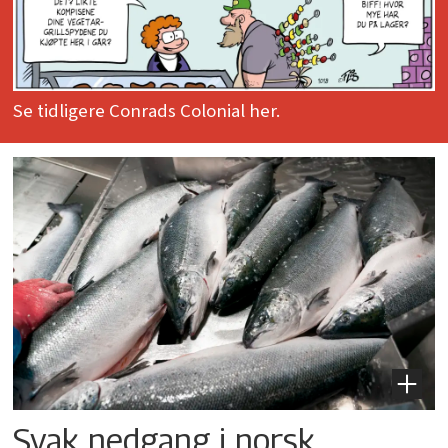
Se tidligere Conrads Colonial her.
Svak nedgang i norsk