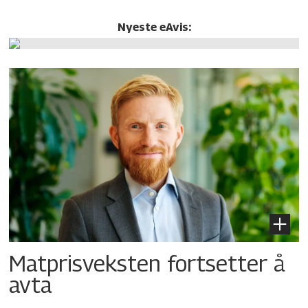
Nyeste eAvis:
Matprisveksten fortsetter å
avta