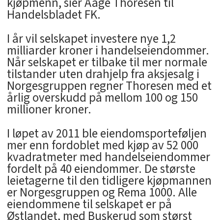
kjøpmenn, sier Aage Thoresen til
Handelsbladet FK.
I år vil selskapet investere nye 1,2
milliarder kroner i handelseiendommer.
Når selskapet er tilbake til mer normale
tilstander uten drahjelp fra aksjesalg i
Norgesgruppen regner Thoresen med et
årlig overskudd på mellom 100 og 150
millioner kroner.
I løpet av 2011 ble eiendomsporteføljen
mer enn fordoblet med kjøp av 52 000
kvadratmeter med handelseiendommer
fordelt på 40 eiendommer. De største
leietagerne til den tidligere kjøpmannen
er Norgesgruppen og Rema 1000. Alle
eiendommene til selskapet er på
Østlandet, med Buskerud som størst