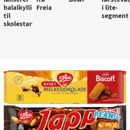
i lite-
segment