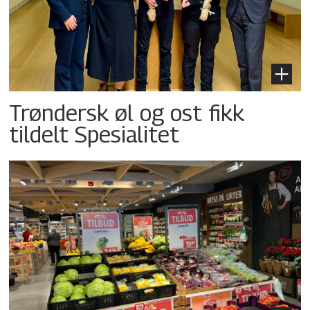
Trøndersk øl og ost fikk
tildelt Spesialitet