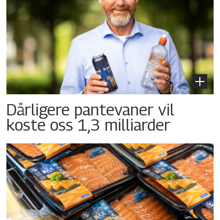
Dårligere pantevaner vil
koste oss 1,3 milliarder