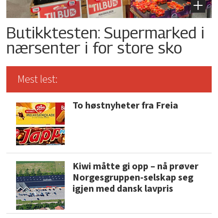
Butikktesten: Supermarked i
nærsenter i for store sko
Mest lest:
To høstnyheter fra Freia
Kiwi måtte gi opp – nå prøver
Norgesgruppen-selskap seg
igjen med dansk lavpris