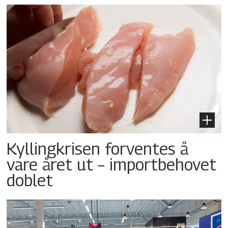
Kyllingkrisen forventes å
vare året ut – importbehovet
doblet