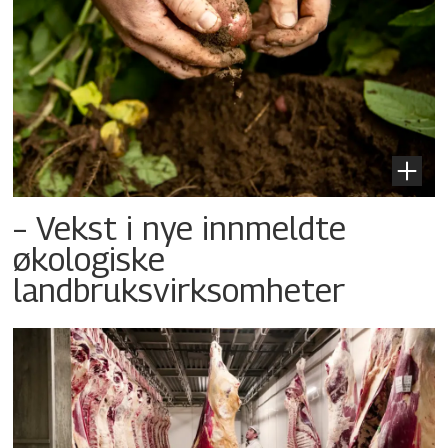
– Vekst i nye innmeldte
økologiske
landbruksvirksomheter