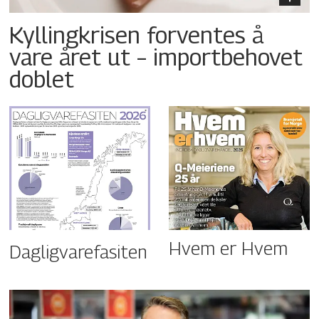
Kyllingkrisen forventes å
vare året ut – importbehovet
doblet
Hvem er Hvem
Dagligvarefasiten