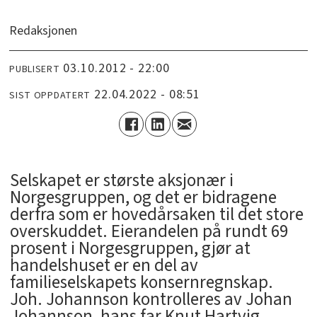
Redaksjonen
03.10.2012 - 22:00
PUBLISERT
22.04.2022 - 08:51
SIST OPPDATERT
Selskapet er største aksjonær i
Norgesgruppen, og det er bidragene
derfra som er hovedårsaken til det store
overskuddet. Eierandelen på rundt 69
prosent i Norgesgruppen, gjør at
handelshuset er en del av
familieselskapets konsernregnskap.
Joh. Johannson kontrolleres av Johan
Johannson, hans far Knut Hartvig