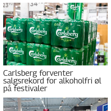
Carlsberg forventer
salgsrekord for alkoholfri øl
på festivaler