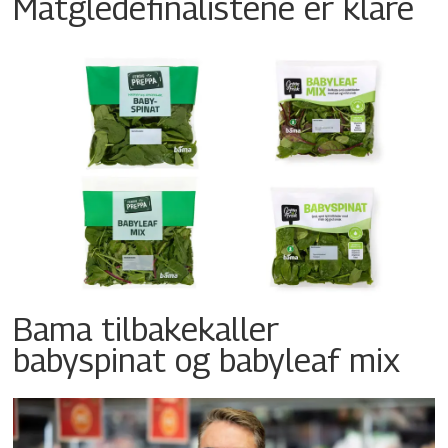
Matgledefinalistene er klare
Bama tilbakekaller
babyspinat og babyleaf mix