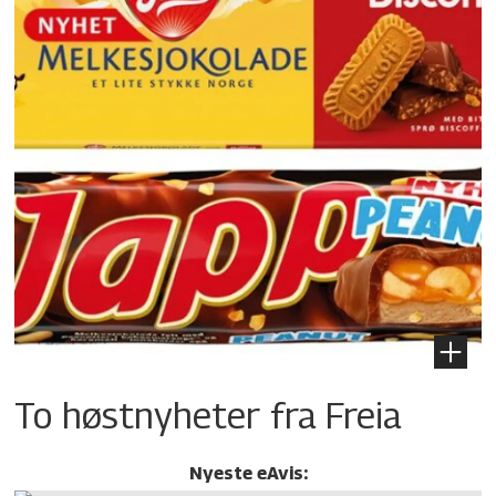
To høstnyheter fra Freia
Nyeste eAvis: