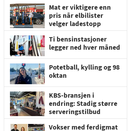
Mat er viktigere enn
pris når elbilister
velger ladestopp
Ti bensinstasjoner
legger ned hver måned
Potetball, kylling og 98
oktan
KBS-bransjen i
endring: Stadig større
serveringstilbud
Vokser med ferdigmat