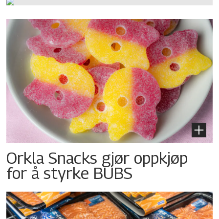
Orkla Snacks gjør oppkjøp
for å styrke BUBS