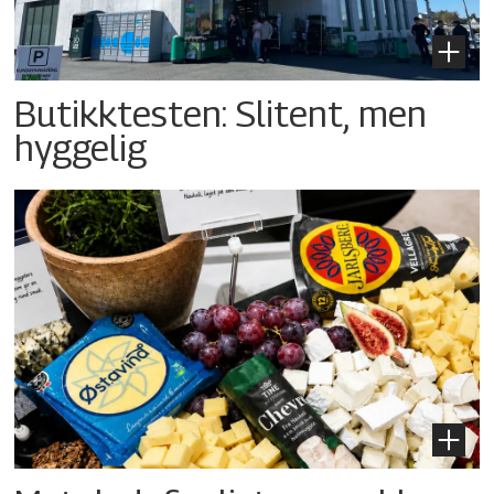
Butikktesten: Slitent, men
hyggelig