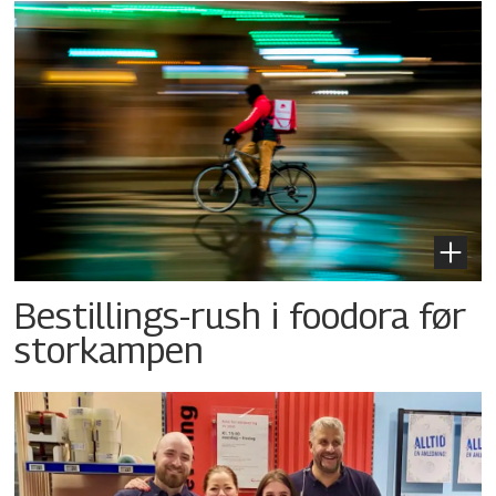
Bestillings-rush i foodora før
storkampen