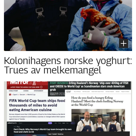
Kolonihagens norske yoghurt:
Trues av melkemangel