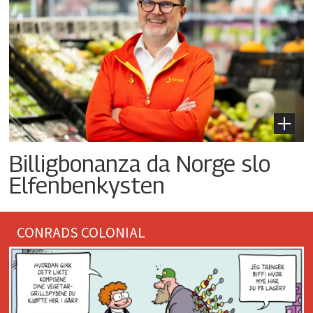
Billigbonanza da Norge slo
Elfenbenkysten
CONRADS COLONIAL