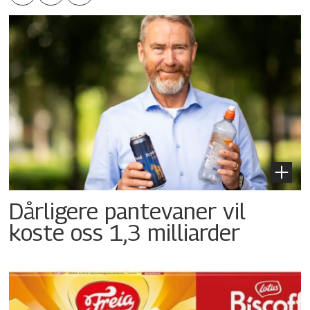
Dårligere pantevaner vil
koste oss 1,3 milliarder