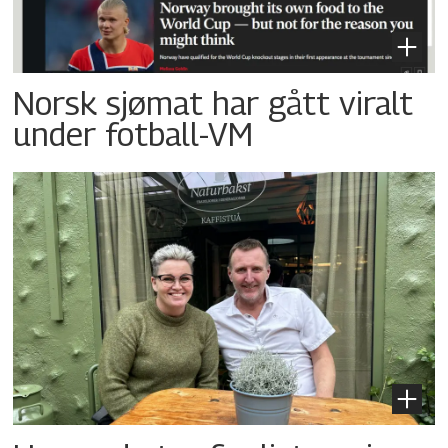
Norsk sjømat har gått viralt
under fotball-VM