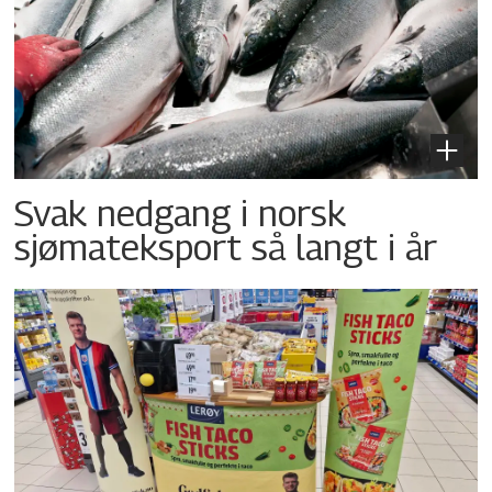
Svak nedgang i norsk
sjømateksport så langt i år