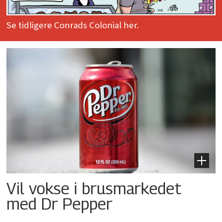
Se tidligere Conrads Colonial her.
Vil vokse i brusmarkedet
med Dr Pepper