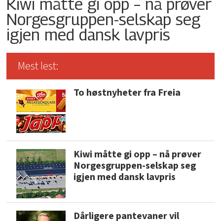
Kiwi måtte gi opp – nå prøver
Norgesgruppen-selskap seg
igjen med dansk lavpris
Mest lest:
To høstnyheter fra Freia
Kiwi måtte gi opp – nå prøver
Norgesgruppen-selskap seg
igjen med dansk lavpris
Dårligere pantevaner vil