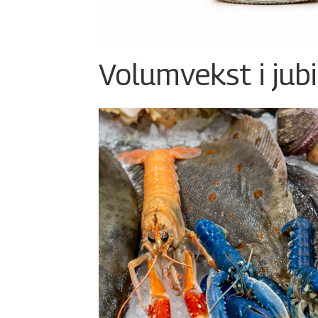
Volumvekst i jub