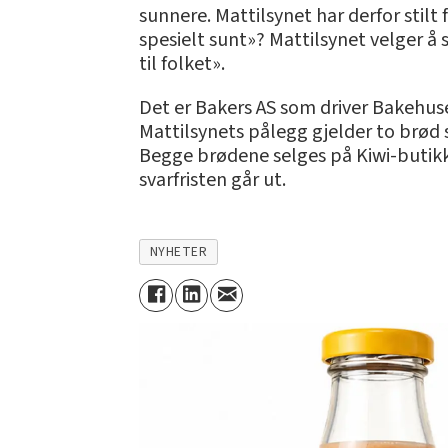
sunnere. Mattilsynet har derfor sti
spesielt sunt»? Mattilsynet velger å
til folket».
Det er Bakers AS som driver Bakehuse
Mattilsynets pålegg gjelder to brød 
Begge brødene selges på Kiwi-butikke
svarfristen går ut.
NYHETER