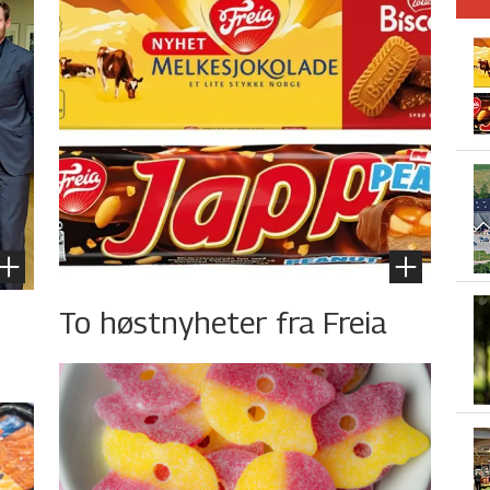
To høstnyheter fra Freia