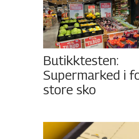
Butikktesten:
Supermarked i f
store sko