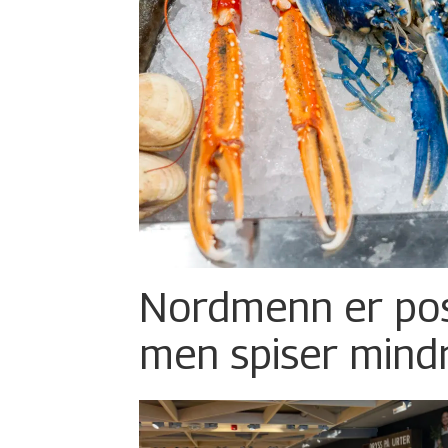
Nordmenn er posi
men spiser mind