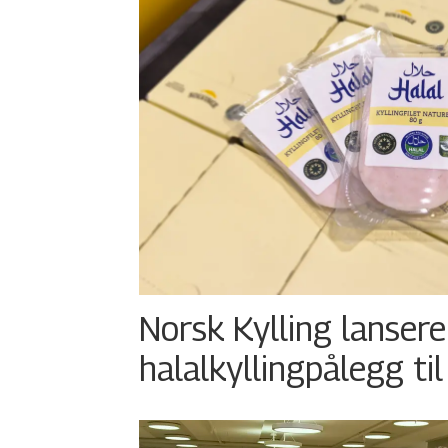
Norsk Kylling lansere
halalkyllingpålegg til