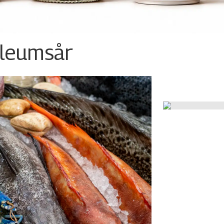
ileumsår