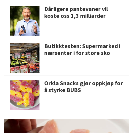
Dårligere pantevaner vil
koste oss 1,3 milliarder
Butikktesten: Supermarked i
nærsenter i for store sko
Orkla Snacks gjør oppkjøp for
å styrke BUBS