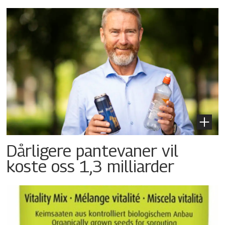
Dårligere pantevaner vil
koste oss 1,3 milliarder