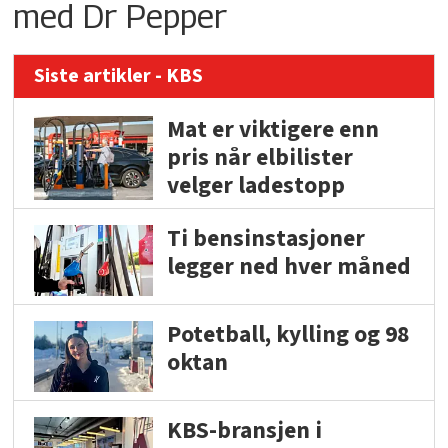
med Dr Pepper
Siste artikler - KBS
Mat er viktigere enn
pris når elbilister
velger ladestopp
Ti bensinstasjoner
legger ned hver måned
Potetball, kylling og 98
oktan
KBS-bransjen i