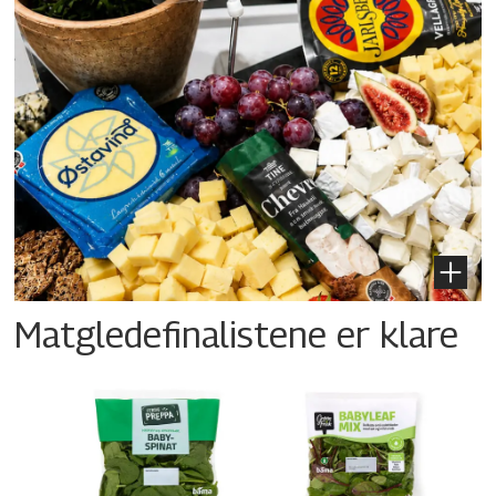
Matgledefinalistene er klare