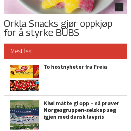
Orkla Snacks gjør oppkjøp
for å styrke BUBS
Mest lest:
To høstnyheter fra Freia
Kiwi måtte gi opp – nå prøver
Norgesgruppen-selskap seg
igjen med dansk lavpris