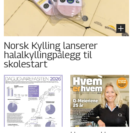
Norsk Kylling lanserer
halalkyllingpålegg til
skolestart