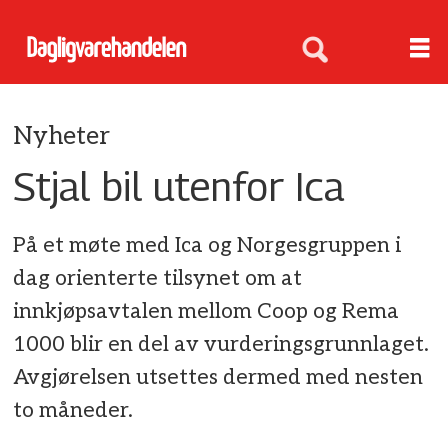
Nyheter
Stjal bil utenfor Ica
På et møte med Ica og Norgesgruppen i
dag orienterte tilsynet om at
innkjøpsavtalen mellom Coop og Rema
1000 blir en del av vurderingsgrunnlaget.
Avgjørelsen utsettes dermed med nesten
to måneder.