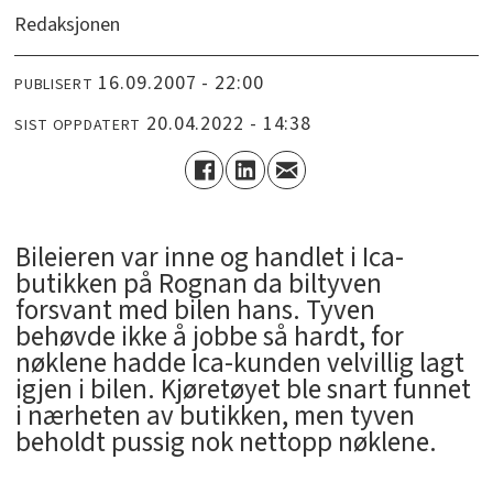
Redaksjonen
16.09.2007 - 22:00
PUBLISERT
20.04.2022 - 14:38
SIST OPPDATERT
Bileieren var inne og handlet i Ica-
butikken på Rognan da biltyven
forsvant med bilen hans. Tyven
behøvde ikke å jobbe så hardt, for
nøklene hadde Ica-kunden velvillig lagt
igjen i bilen. Kjøretøyet ble snart funnet
i nærheten av butikken, men tyven
beholdt pussig nok nettopp nøklene.