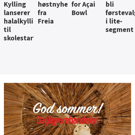
nyheter
for Açai
bli
jus fra
iste 
Bowl
førstevalg
Berentsen
Han
legg
a
i lite-
segment