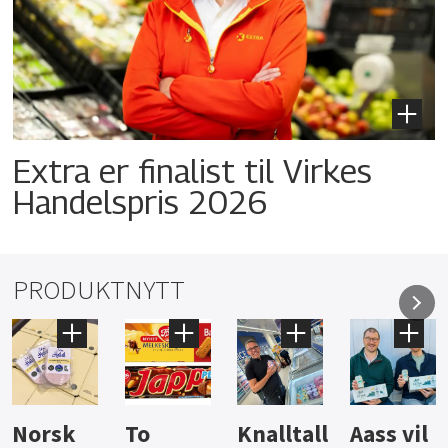
Extra er finalist til Virkes
Handelspris 2026
PRODUKTNYTT
Knalltall
Aass vil
Brus og
Har