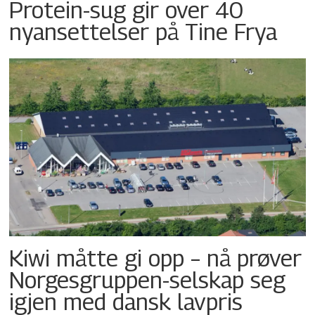
Protein-sug gir over 40
nyansettelser på Tine Frya
Kiwi måtte gi opp – nå prøver
Norgesgruppen-selskap seg
igjen med dansk lavpris