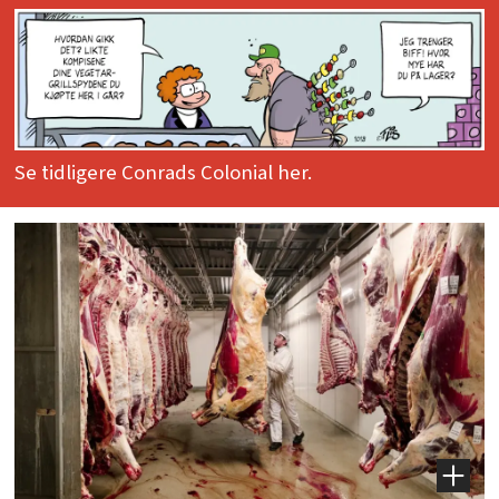
Se tidligere Conrads Colonial her.