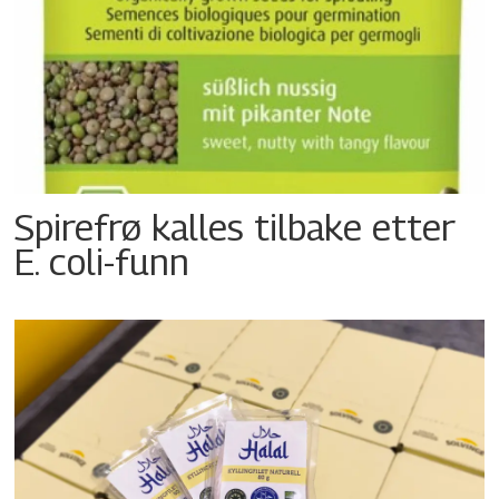
Spirefrø kalles tilbake etter
E. coli-funn