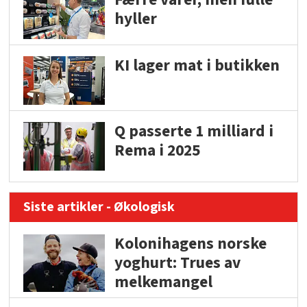
hyller
KI lager mat i butikken
Q passerte 1 milliard i
Rema i 2025
Siste artikler - Økologisk
Kolonihagens norske
yoghurt: Trues av
melkemangel