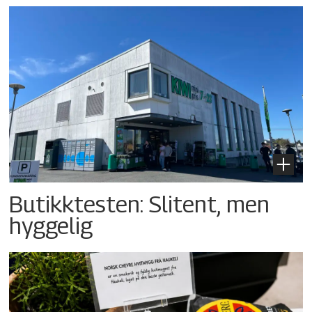
Butikktesten: Slitent, men
hyggelig