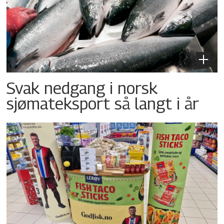
Svak nedgang i norsk
sjømateksport så langt i år