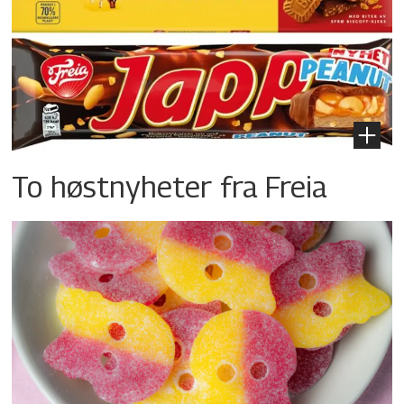
To høstnyheter fra Freia