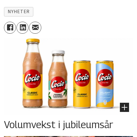
NYHETER
Volumvekst i jubileumsår