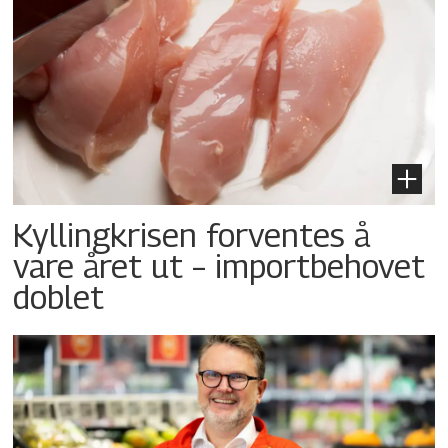
Kyllingkrisen forventes å
vare året ut – importbehovet
doblet