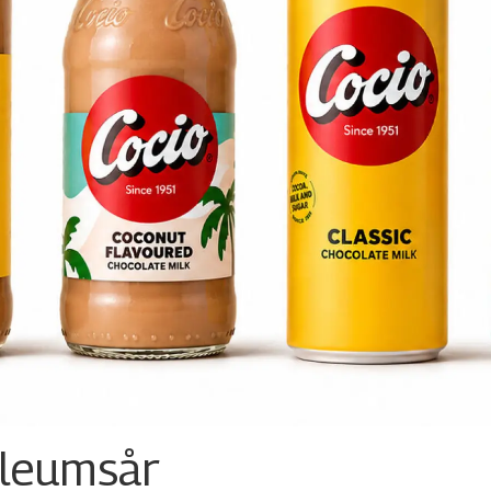
ileumsår