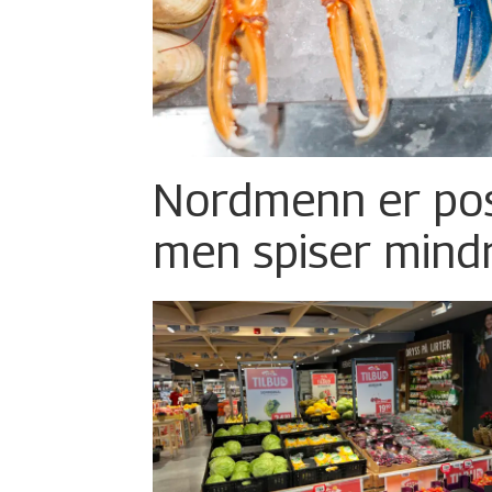
Nordmenn er posi
men spiser mind