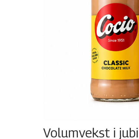
Volumvekst i jub