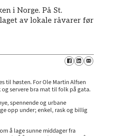
en i Norge. På St.
laget av lokale råvarer før
 til høsten. For Ole Martin Alfsen
og servere bra mat til folk på gata.
å nye, spennende og urbane
e opp under; enkel, rask og billig
nnom å lage sunne middager fra