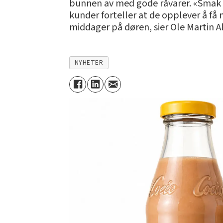
bunnen av med gode råvarer. «Smak fo
kunder forteller at de opplever å få
middager på døren, sier Ole Martin A
NYHETER