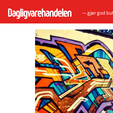
— gjør god bu