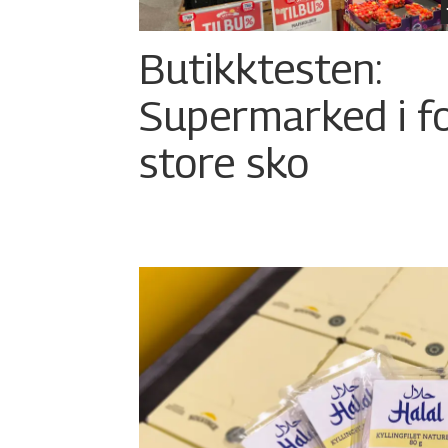
Butikktesten:
Supermarked i f
store sko