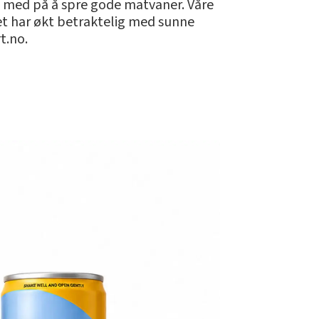
li med på å spre gode matvaner. Våre
net har økt betraktelig med sunne
t.no.