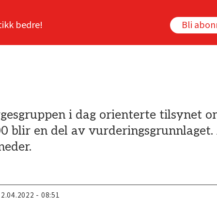
tikk bedre!
Bli abo
gesgruppen i dag orienterte tilsynet o
blir en del av vurderingsgrunnlaget. 
neder.
22.04.2022 - 08:51