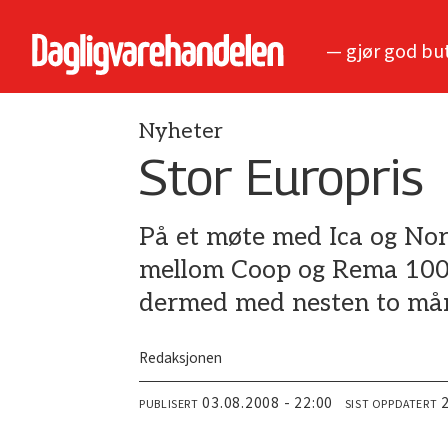
— gjør god bu
Nyheter
Stor Europris
På et møte med Ica og Nor
mellom Coop og Rema 1000 
dermed med nesten to må
Redaksjonen
03.08.2008 - 22:00
PUBLISERT
SIST OPPDATERT