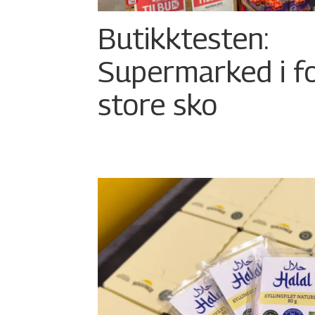
Butikktesten:
Supermarked i f
store sko