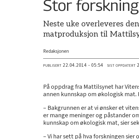
Stor forsknin
Neste uke overleveres den
matproduksjon til Mattils
Redaksjonen
22.04.2014 - 05:54
PUBLISERT
SIST OPPDATERT
På oppdrag fra Mattilsynet har Vit
annen kunnskap om økologisk mat. Rap
– Bakgrunnen er at vi ønsker et vite
er mange meninger og påstander om ø
kunnskap om økologisk mat, sier seksj
– Vi har sett på hva forskningen sie