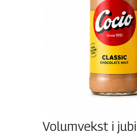
Volumvekst i jub