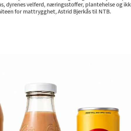
s, dyrenes velferd, næringsstoffer, plantehelse og ikk
teen for mattrygghet, Astrid Bjerkås til NTB.