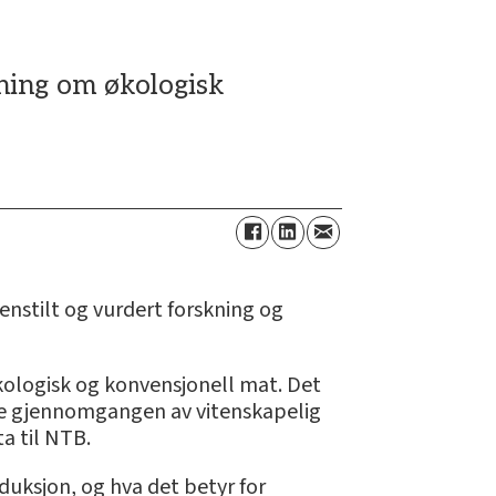
ning om økologisk
stilt og vurdert forskning og
økologisk og konvensjonell mat. Det
te gjennomgangen av vitenskapelig
a til NTB.
duksjon, og hva det betyr for