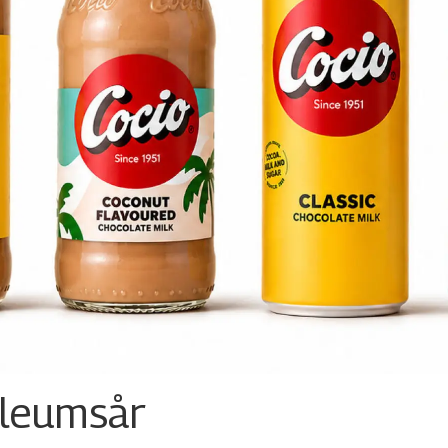
ileumsår