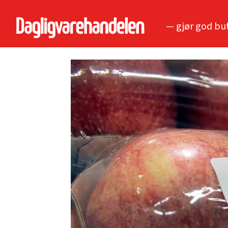
— gjør god bu