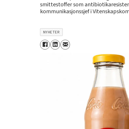
smittestoffer som antibiotikaresisten
kommunikasjonssjef i Vitenskapskomi
NYHETER