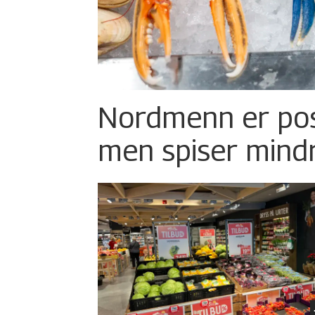
Nordmenn er posi
men spiser mind