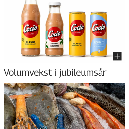
Volumvekst i jubileumsår