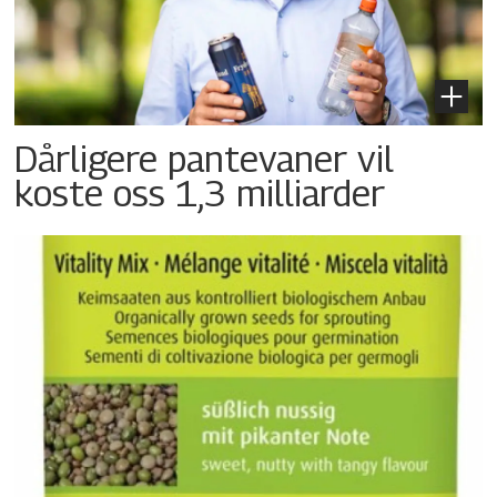
Dårligere pantevaner vil
koste oss 1,3 milliarder