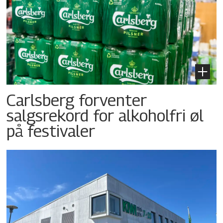
Carlsberg forventer
salgsrekord for alkoholfri øl
på festivaler