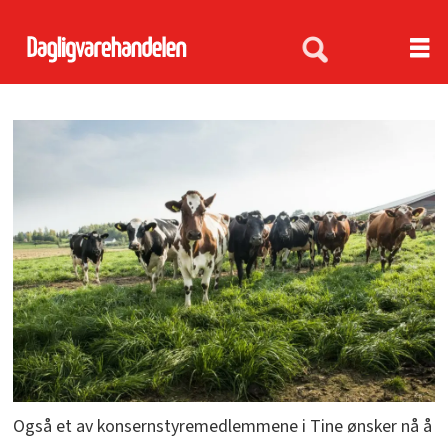
Også et av konsernstyremedlemmene i Tine ønsker nå å