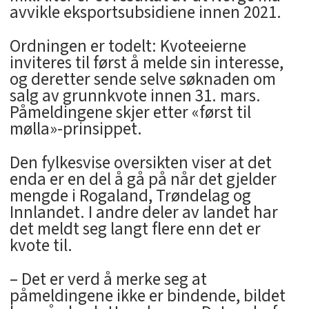
avvikle eksportsubsidiene innen 2021.
Ordningen er todelt: Kvoteeierne
inviteres til først å melde sin interesse,
og deretter sende selve søknaden om
salg av grunnkvote innen 31. mars.
Påmeldingene skjer etter «først til
mølla»-prinsippet.
Den fylkesvise oversikten viser at det
enda er en del å gå på når det gjelder
mengde i Rogaland, Trøndelag og
Innlandet. I andre deler av landet har
det meldt seg langt flere enn det er
kvote til.
– Det er verd å merke seg at
påmeldingene ikke er bindende, bildet