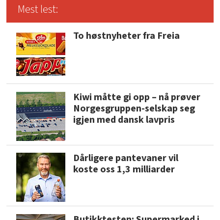
Mest lest:
To høstnyheter fra Freia
Kiwi måtte gi opp – nå prøver
Norgesgruppen-selskap seg
igjen med dansk lavpris
Dårligere pantevaner vil
koste oss 1,3 milliarder
Butikktesten: Supermarked i