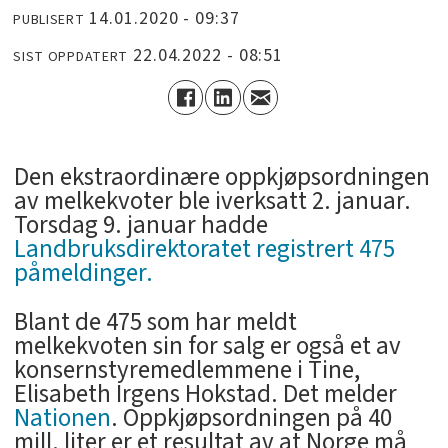
14.01.2020 - 09:37
PUBLISERT
22.04.2022 - 08:51
SIST OPPDATERT
Den ekstraordinære oppkjøpsordningen
av melkekvoter ble iverksatt 2. januar.
Torsdag 9. januar hadde
Landbruksdirektoratet registrert 475
påmeldinger.
Blant de 475 som har meldt
melkekvoten sin for salg er også et av
konsernstyremedlemmene i Tine,
Elisabeth Irgens Hokstad. Det melder
Nationen
. Oppkjøpsordningen på 40
mill. liter er et resultat av at Norge må