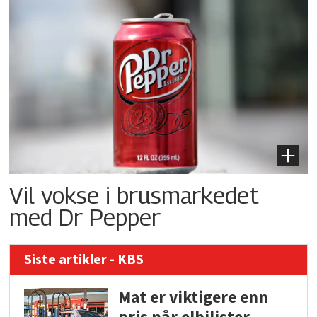
Vil vokse i brusmarkedet
med Dr Pepper
Siste artikler - KBS
Mat er viktigere enn