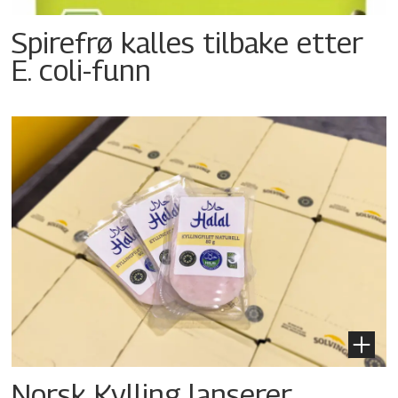
Spirefrø kalles tilbake etter
E. coli-funn
Norsk Kylling lanserer