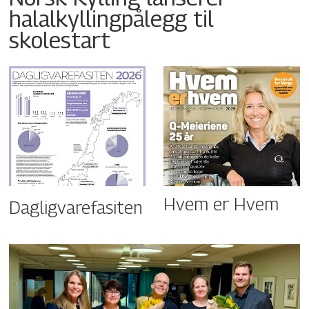
halalkyllingpålegg til
skolestart
Hvem er Hvem
Dagligvarefasiten