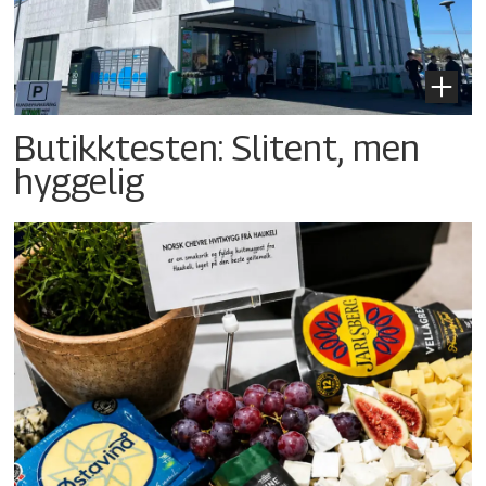
Butikktesten: Slitent, men
hyggelig