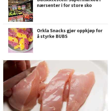
nærsenter i for store sko
Orkla Snacks gjør oppkjøp for
å styrke BUBS