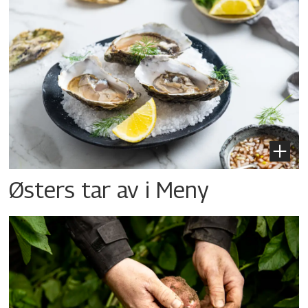
Østers tar av i Meny