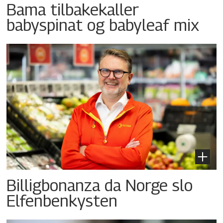
Bama tilbakekaller
babyspinat og babyleaf mix
Billigbonanza da Norge slo
Elfenbenkysten