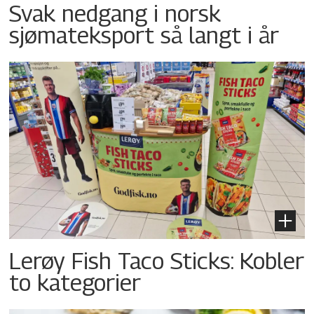
Svak nedgang i norsk
sjømateksport så langt i år
Lerøy Fish Taco Sticks: Kobler
to kategorier