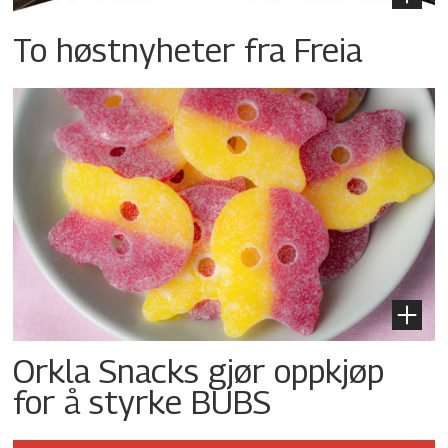
To høstnyheter fra Freia
Orkla Snacks gjør oppkjøp
for å styrke BUBS