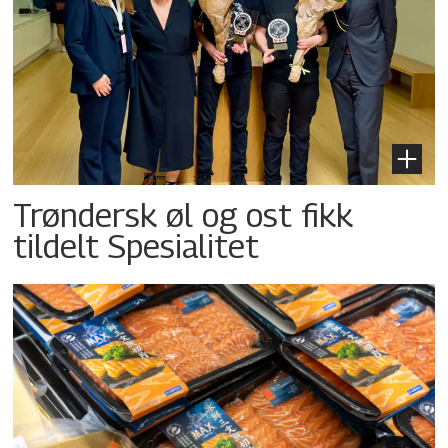
Trøndersk øl og ost fikk
tildelt Spesialitet