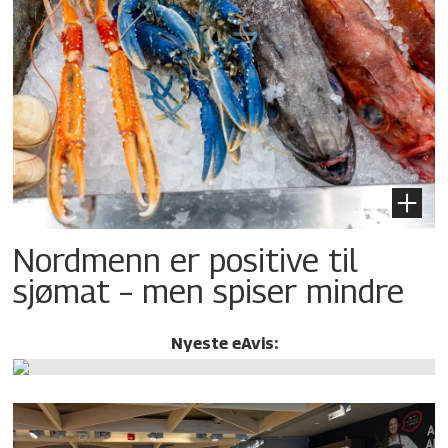
Nordmenn er positive til
sjømat – men spiser mindre
Nyeste eAvis: