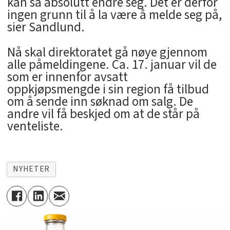
kan så absolutt endre seg. Det er derfor
ingen grunn til å la være å melde seg på,
sier Sandlund.
Nå skal direktoratet gå nøye gjennom
alle påmeldingene. Ca. 17. januar vil de
som er innenfor avsatt
oppkjøpsmengde i sin region få tilbud
om å sende inn søknad om salg. De
andre vil få beskjed om at de står på
venteliste.
NYHETER