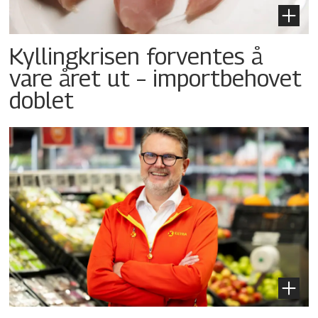
Kyllingkrisen forventes å
vare året ut – importbehovet
doblet