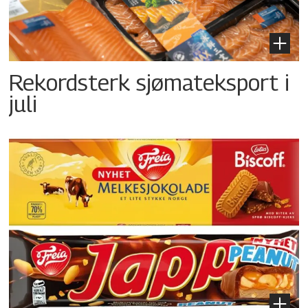
Rekordsterk sjømateksport i
juli