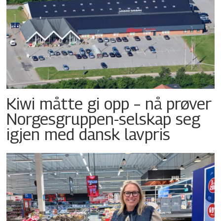
Kiwi måtte gi opp – nå prøver
Norgesgruppen-selskap seg
igjen med dansk lavpris