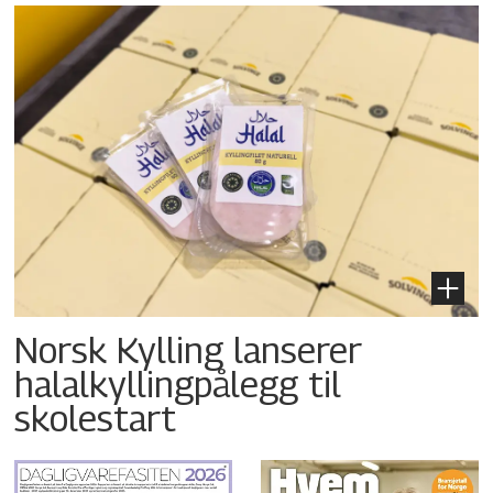
Norsk Kylling lanserer
halalkyllingpålegg til
skolestart