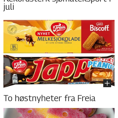
juli
To høstnyheter fra Freia