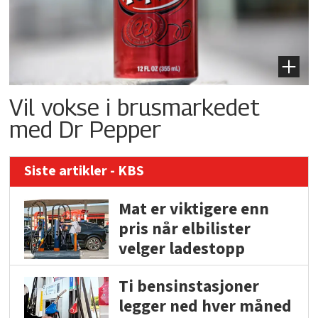
Vil vokse i brusmarkedet
med Dr Pepper
Siste artikler - KBS
Mat er viktigere enn
pris når elbilister
velger ladestopp
Ti bensinstasjoner
legger ned hver måned