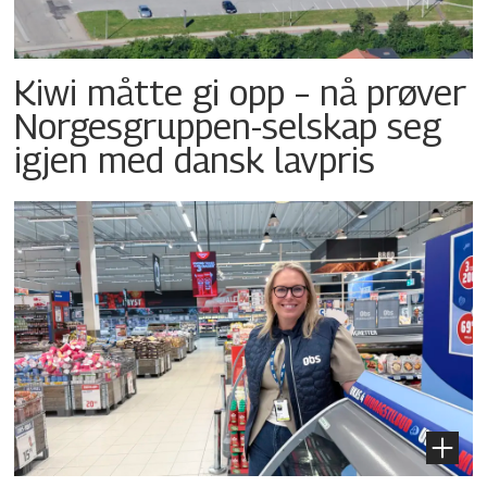
Kiwi måtte gi opp – nå prøver
Norgesgruppen-selskap seg
igjen med dansk lavpris