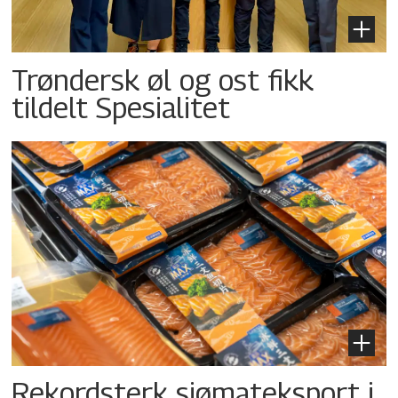
Trøndersk øl og ost fikk
tildelt Spesialitet
Rekordsterk sjømateksport i