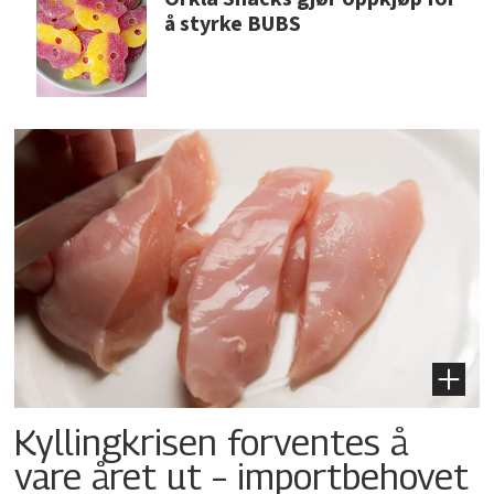
å styrke BUBS
Kyllingkrisen forventes å
vare året ut – importbehovet