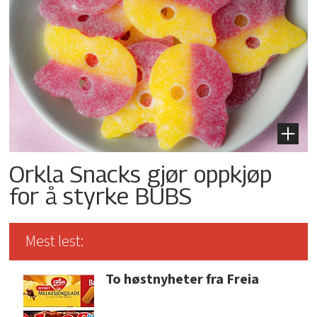
Orkla Snacks gjør oppkjøp
for å styrke BUBS
Mest lest:
To høstnyheter fra Freia