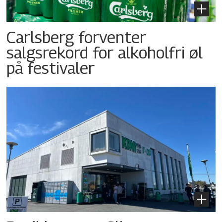
Carlsberg forventer
salgsrekord for alkoholfri øl
på festivaler