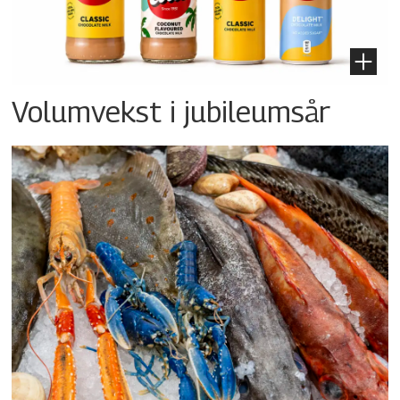
Volumvekst i jubileumsår