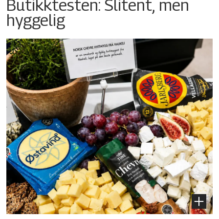
Butikktesten: Slitent, men
hyggelig