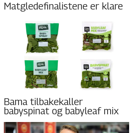
Matgledefinalistene er klare
Bama tilbakekaller
babyspinat og babyleaf mix