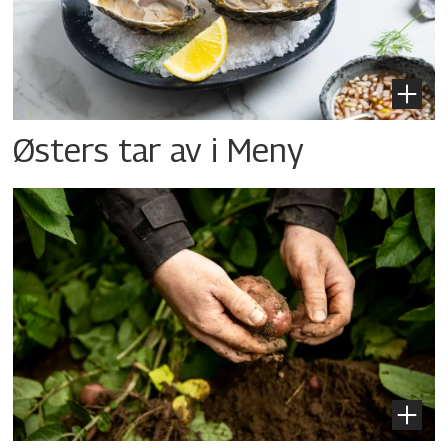
Østers tar av i Meny