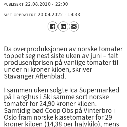
22.08.2010 - 22:00
PUBLISERT
20.04.2022 - 14:38
SIST OPPDATERT
Da overproduksjonen av norske tomater
toppet seg nest siste uken av juni – falt
produsentprisen på vanlige tomater til
under ni kroner kiloen, skriver
Stavanger Aftenblad.
I sammen uken solgte Ica Supermarked
på Langhus i Ski samme sort norske
tomater for 24,90 kroner kiloen.
Samtidig bød Coop Obs på Vinterbro i
Oslo fram norske klasetomater for 29
kroner kiloen (14,38 per halvkilo), mens