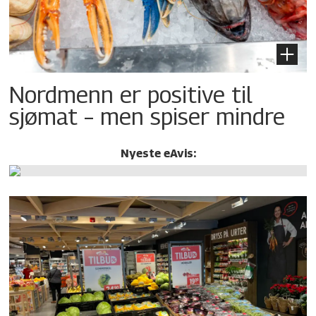
Nordmenn er positive til
sjømat – men spiser mindre
Nyeste eAvis: