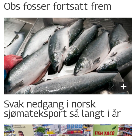
Obs fosser fortsatt frem
Svak nedgang i norsk
sjømateksport så langt i år