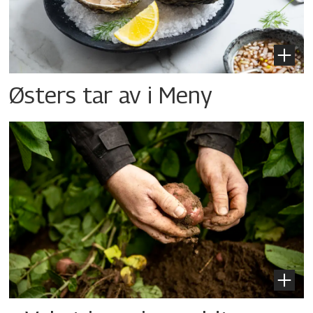
Østers tar av i Meny