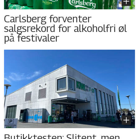
Carlsberg forventer
salgsrekord for alkoholfri øl
på festivaler
Butikktesten: Slitent, men