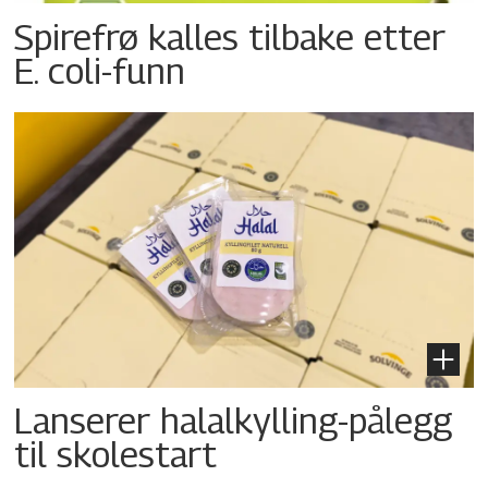
Spirefrø kalles tilbake etter
E. coli-funn
Lanserer halalkylling-­pålegg
til skolestart