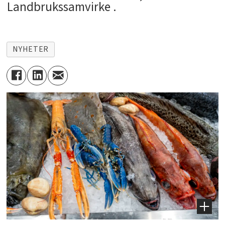
Landbrukssamvirke .
NYHETER