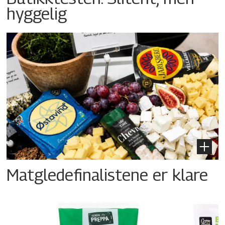
hyggelig
Matgledefinalistene er klare