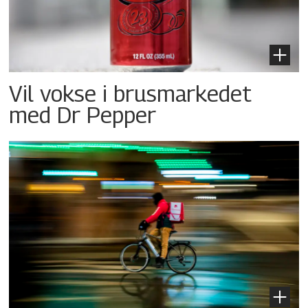
Vil vokse i brusmarkedet
med Dr Pepper