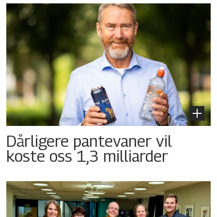
Dårligere pantevaner vil
koste oss 1,3 milliarder