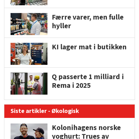
Færre varer, men fulle
hyller
KI lager mat i butikken
Q passerte 1 milliard i
Rema i 2025
Siste artikler - Økologisk
Kolonihagens norske
yoghurt: Trues av