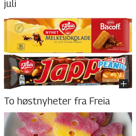
juli
To høstnyheter fra Freia