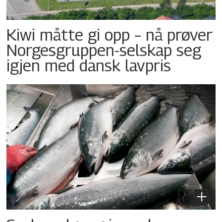
Kiwi måtte gi opp – nå prøver
Norgesgruppen-selskap seg
igjen med dansk lavpris