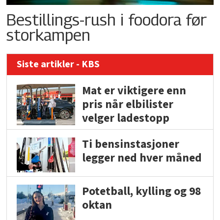
Bestillings-rush i foodora før
storkampen
Siste artikler - KBS
Mat er viktigere enn
pris når elbilister
velger ladestopp
Ti bensinstasjoner
legger ned hver måned
Potetball, kylling og 98
oktan