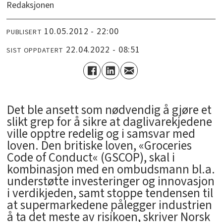
Redaksjonen
10.05.2012 - 22:00
PUBLISERT
22.04.2022 - 08:51
SIST OPPDATERT
Det ble ansett som nødvendig å gjøre et
slikt grep for å sikre at daglivarekjedene
ville opptre redelig og i samsvar med
loven. Den britiske loven, «Groceries
Code of Conduct« (GSCOP), skal i
kombinasjon med en ombudsmann bl.a.
understøtte investeringer og innovasjon
i verdikjeden, samt stoppe tendensen til
at supermarkedene pålegger industrien
å ta det meste av risikoen, skriver Norsk