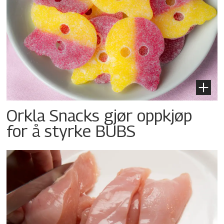
Orkla Snacks gjør oppkjøp
for å styrke BUBS