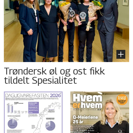
Trøndersk øl og ost fikk
tildelt Spesialitet