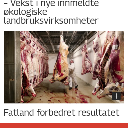
– Vekst i nye innmeldte
økologiske
landbruksvirksomheter
Fatland forbedret resultatet