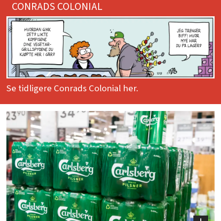
CONRADS COLONIAL
Se tidligere Conrads Colonial her.