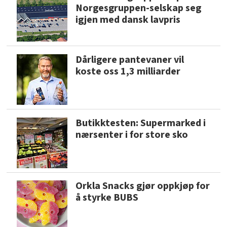
Norgesgruppen-selskap seg
igjen med dansk lavpris
Dårligere pantevaner vil
koste oss 1,3 milliarder
Butikktesten: Supermarked i
nærsenter i for store sko
Orkla Snacks gjør oppkjøp for
å styrke BUBS