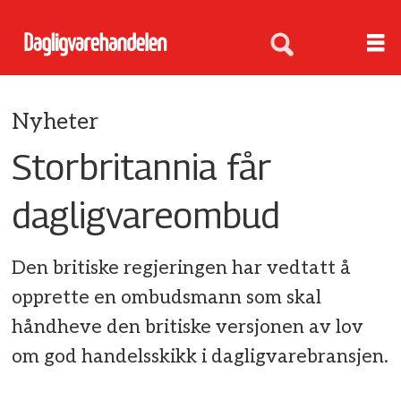
Nyheter
Storbritannia får
dagligvareombud
Den britiske regjeringen har vedtatt å
opprette en ombudsmann som skal
håndheve den britiske versjonen av lov
om god handelsskikk i dagligvarebransjen.