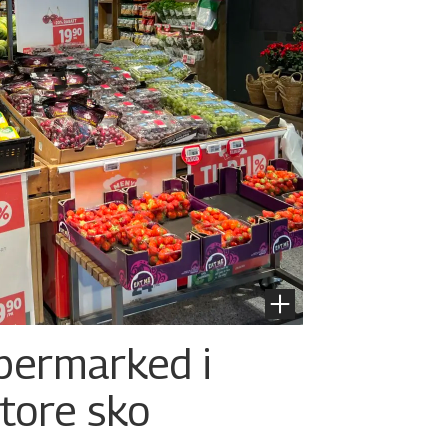
permarked i
store sko