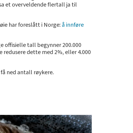
et overveldende flertall ja til
e har foreslått i Norge:
å innføre
e offisielle tall begynner 200.000
e redusere dette med 2%, eller 4.000
 få ned antall røykere.