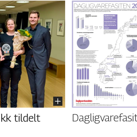
Dagligvarefasi
kk tildelt