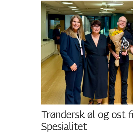
Trøndersk øl og ost fi
Spesialitet