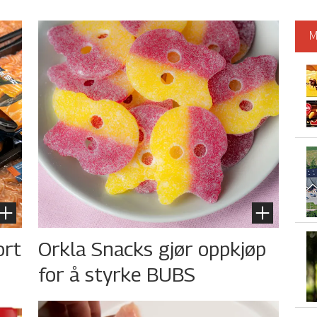
M
ort
Orkla Snacks gjør oppkjøp
for å styrke BUBS