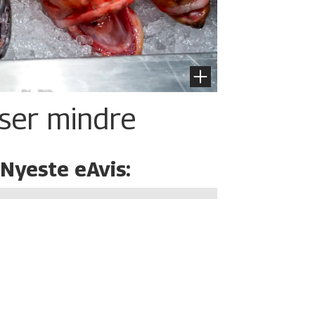
iser mindre
Nyeste eAvis: