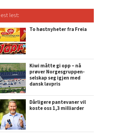
est lest:
To høstnyheter fra Freia
Kiwi måtte gi opp – nå
prøver Norgesgruppen-
selskap seg igjen med
dansk lavpris
Dårligere pantevaner vil
koste oss 1,3 milliarder