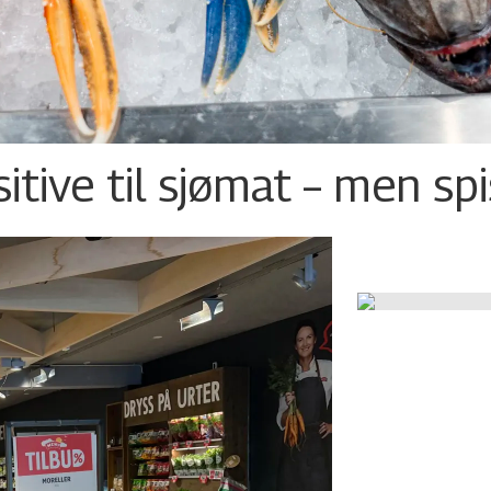
tive til sjømat – men sp