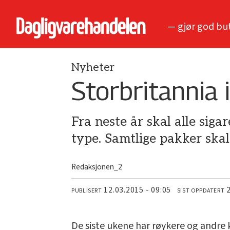
— gjør god bu
Nyheter
Storbritannia 
Fra neste år skal alle siga
type. Samtlige pakker skal
Redaksjonen_2
12.03.2015 - 09:05
PUBLISERT
SIST OPPDATERT
De siste ukene har røykere og andre 