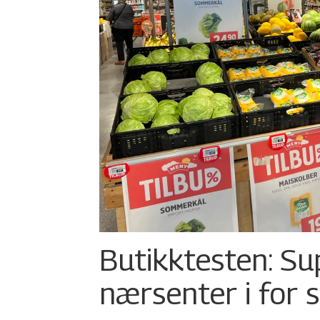
Butikktesten: Su
nærsenter i for 