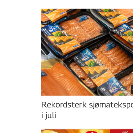
Rekordsterk sjømateksp
i juli