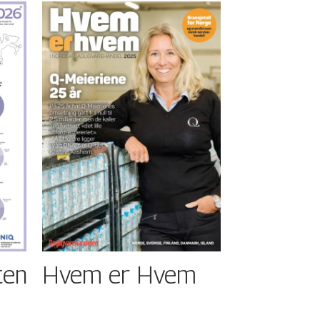
ten
Hvem er Hvem