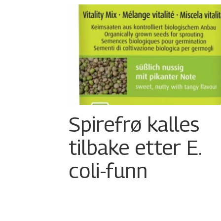
Spirefrø kalles
tilbake etter E.
coli-funn