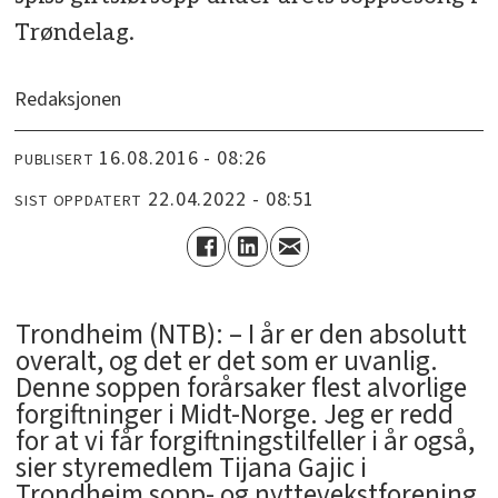
Trøndelag.
Redaksjonen
16.08.2016 - 08:26
PUBLISERT
22.04.2022 - 08:51
SIST OPPDATERT
Trondheim (NTB): – I år er den absolutt
overalt, og det er det som er uvanlig.
Denne soppen forårsaker flest alvorlige
forgiftninger i Midt-Norge. Jeg er redd
for at vi får forgiftningstilfeller i år også,
sier styremedlem Tijana Gajic i
Trondheim sopp- og nyttevekstforening