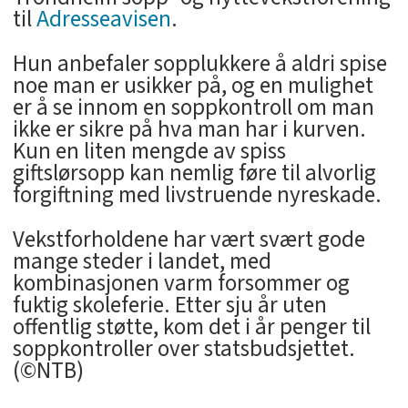
til
Adresseavisen
.
Hun anbefaler sopplukkere å aldri spise
noe man er usikker på, og en mulighet
er å se innom en soppkontroll om man
ikke er sikre på hva man har i kurven.
Kun en liten mengde av spiss
giftslørsopp kan nemlig føre til alvorlig
forgiftning med livstruende nyreskade.
Vekstforholdene har vært svært gode
mange steder i landet, med
kombinasjonen varm forsommer og
fuktig skoleferie. Etter sju år uten
offentlig støtte, kom det i år penger til
soppkontroller over statsbudsjettet.
(©NTB)