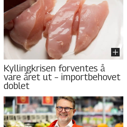
Kyllingkrisen forventes å
vare året ut – importbehovet
doblet