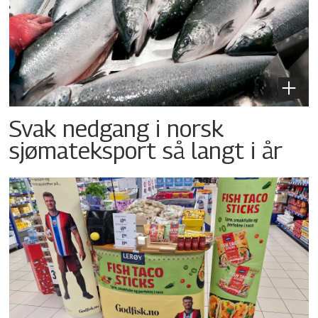
Svak nedgang i norsk
sjømateksport så langt i år