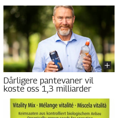
Dårligere pantevaner vil
koste oss 1,3 milliarder