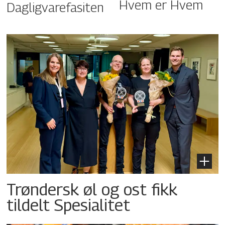
Hvem er Hvem
Dagligvarefasiten
Trøndersk øl og ost fikk
tildelt Spesialitet