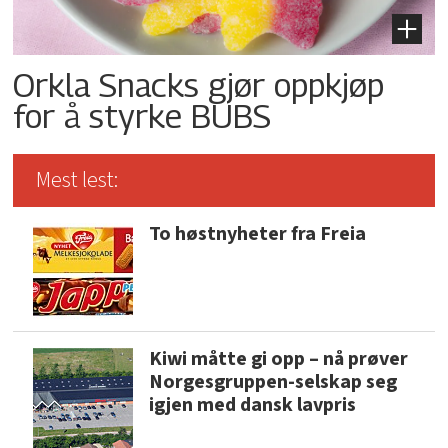
Orkla Snacks gjør oppkjøp
for å styrke BUBS
Mest lest:
To høstnyheter fra Freia
Kiwi måtte gi opp – nå prøver
Norgesgruppen-selskap seg
igjen med dansk lavpris