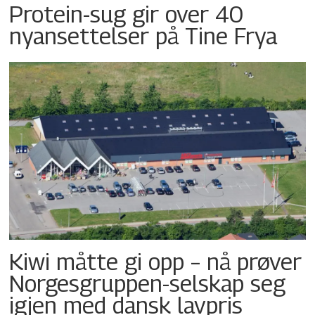
Protein-sug gir over 40
nyansettelser på Tine Frya
Kiwi måtte gi opp – nå prøver
Norgesgruppen-selskap seg
igjen med dansk lavpris