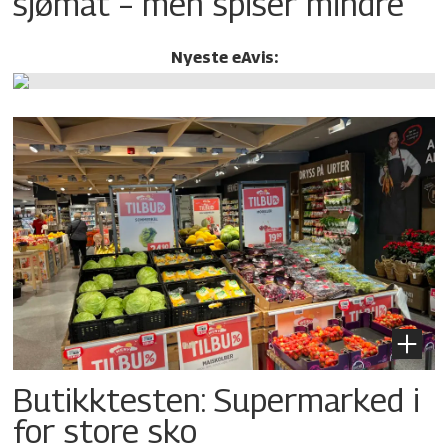
sjømat – men spiser mindre
Nyeste eAvis:
Butikktesten: Supermarked i
for store sko