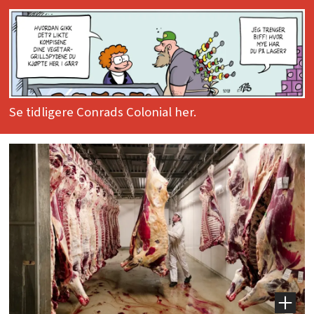
Se tidligere Conrads Colonial her.