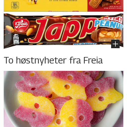
To høstnyheter fra Freia