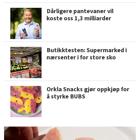
Dårligere pantevaner vil
koste oss 1,3 milliarder
Butikktesten: Supermarked i
nærsenter i for store sko
Orkla Snacks gjør oppkjøp for
å styrke BUBS