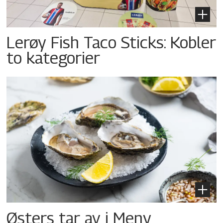
Lerøy Fish Taco Sticks: Kobler
to kategorier
Østers tar av i Meny