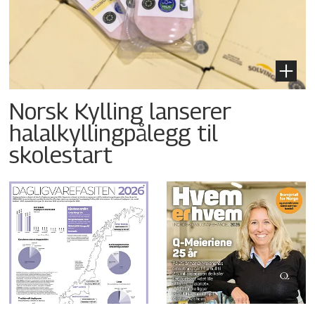
Norsk Kylling lanserer
halalkyllingpålegg til
skolestart