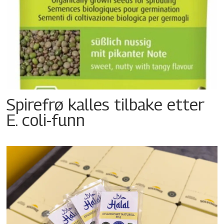
Spirefrø kalles tilbake etter
E. coli-funn