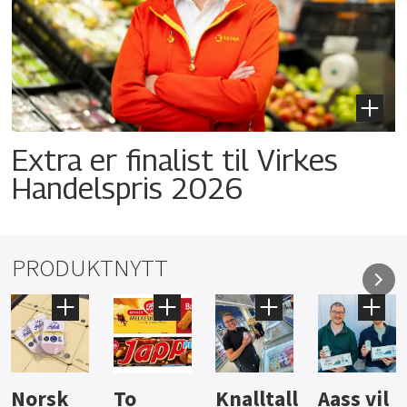
Extra er finalist til Virkes
Handelspris 2026
PRODUKTNYTT
Knalltall
Aass vil
Brus og
Hard