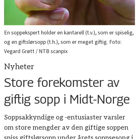
En soppekspert holder en kantarell (t.v.), som er spiselig,
og en giftslørsopp (t.h.), som er meget giftig. Foto:
Vegard Grøtt / NTB scanpix
Nyheter
Store forekomster av
giftig sopp i Midt-Norge
Soppsakkyndige og -entusiaster varsler
om store mengder av den giftige soppen
spiss giftslørsopp under årets soppsesong i