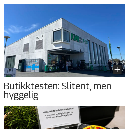
Butikktesten: Slitent, men
hyggelig