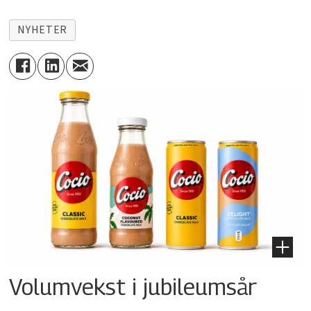
NYHETER
Volumvekst i jubileumsår