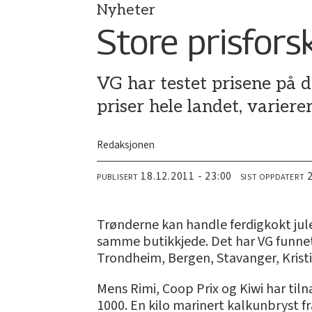
Nyheter
Store prisfor
VG har testet prisene på d
priser hele landet, varier
Redaksjonen
18.12.2011 - 23:00
PUBLISERT
SIST OPPDATERT
Trønderne kan handle ferdigkokt jule
samme butikkjede. Det har VG funnet 
Trondheim, Bergen, Stavanger, Krist
Mens Rimi, Coop Prix og Kiwi har tilnæ
1000. En kilo marinert kalkunbryst fr