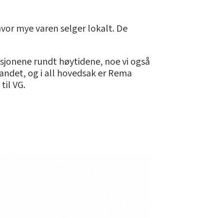
vor mye varen selger lokalt. De
iasjonene rundt høytidene, noe vi også
landet, og i all hovedsak er Rema
til VG.