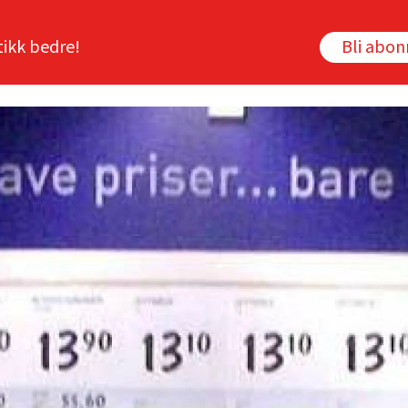
tikk bedre!
Bli abo