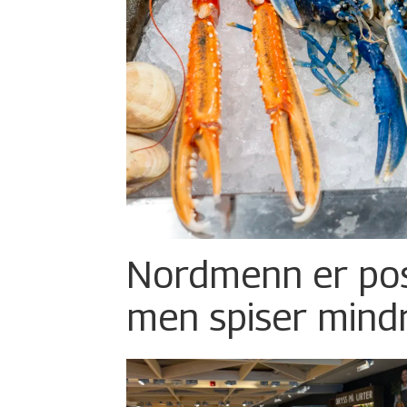
Nordmenn er posi
men spiser mind