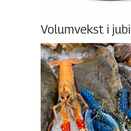
Volumvekst i jub