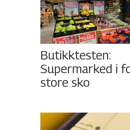
Butikktesten:
Supermarked i f
store sko