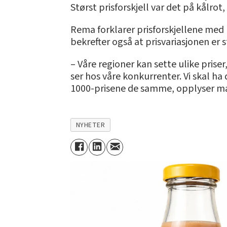
Størst prisforskjell var det på kålro
Rema forklarer prisforskjellene med 
bekrefter også at prisvariasjonen er st
– Våre regioner kan sette ulike prise
ser hos våre konkurrenter. Vi skal ha
1000-prisene de samme, opplyser mar
NYHETER