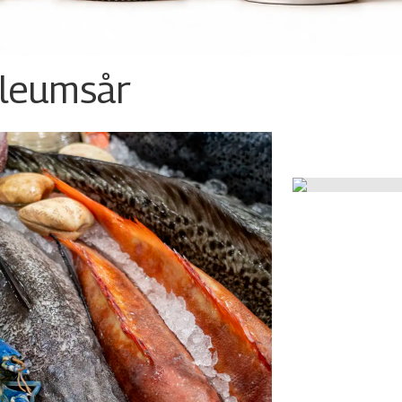
ileumsår