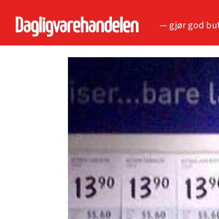
— gjør god bu