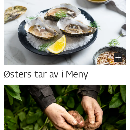
Østers tar av i Meny