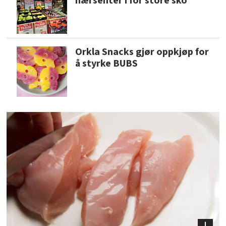
nærsenter i for store sko
Orkla Snacks gjør oppkjøp for
å styrke BUBS