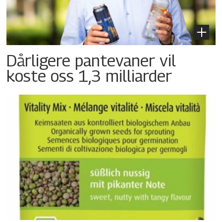
Dårligere pantevaner vil
koste oss 1,3 milliarder