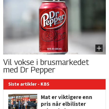
Vil vokse i brusmarkedet
med Dr Pepper
Siste artikler - KBS
Mat er viktigere enn
pris når elbilister