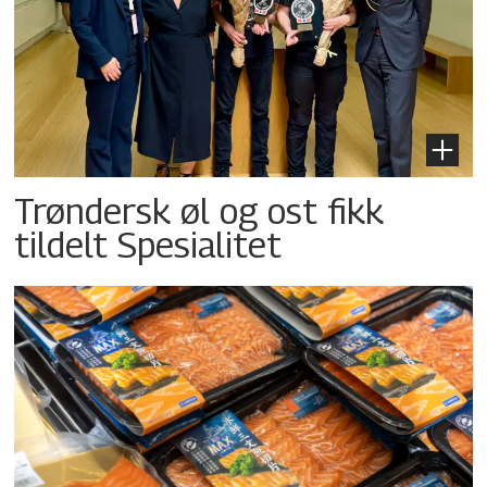
Trøndersk øl og ost fikk
tildelt Spesialitet