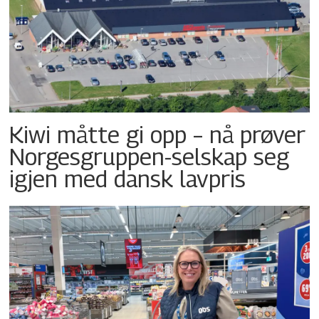
Kiwi måtte gi opp – nå prøver
Norgesgruppen-selskap seg
igjen med dansk lavpris