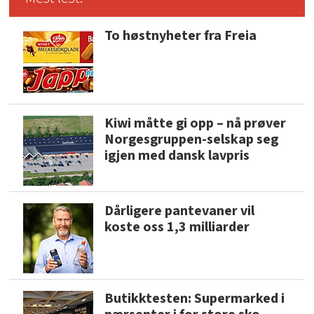
To høstnyheter fra Freia
Kiwi måtte gi opp – nå prøver
Norgesgruppen-selskap seg
igjen med dansk lavpris
Dårligere pantevaner vil
koste oss 1,3 milliarder
Butikktesten: Supermarked i