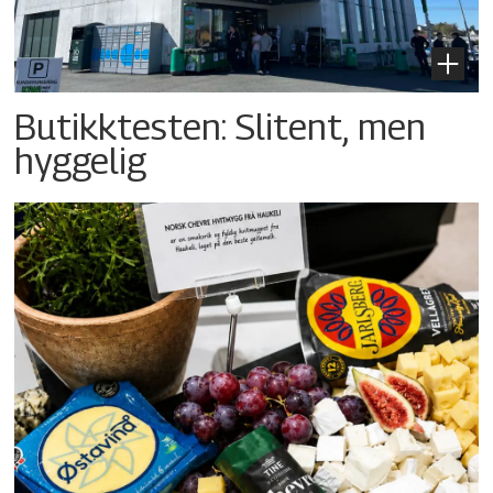
Butikktesten: Slitent, men
hyggelig