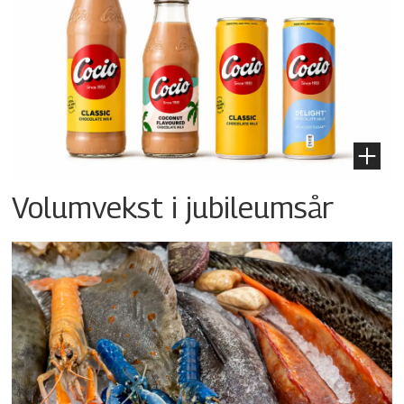
Volumvekst i jubileumsår