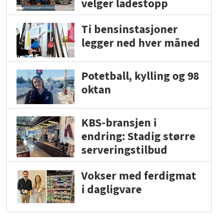
velger ladestopp
Ti bensinstasjoner
legger ned hver måned
Potetball, kylling og 98
oktan
KBS-bransjen i
endring: Stadig større
serveringstilbud
Vokser med ferdigmat
i dagligvare