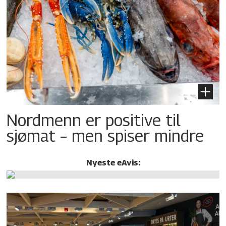
Nordmenn er positive til
sjømat – men spiser mindre
Nyeste eAvis: