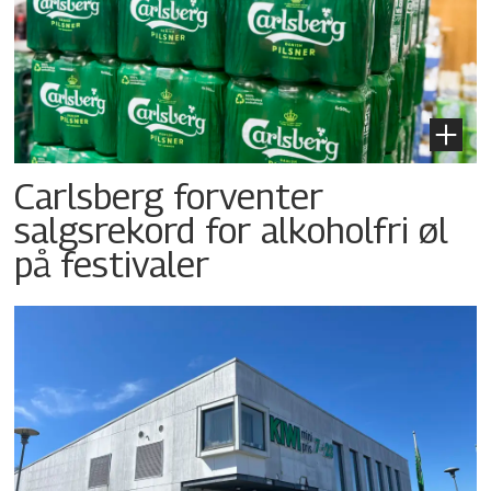
Carlsberg forventer
salgsrekord for alkoholfri øl
på festivaler