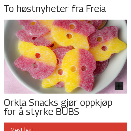
To høstnyheter fra Freia
Orkla Snacks gjør oppkjøp
for å styrke BUBS
Mest lest: