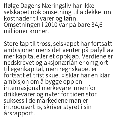
Ifølge Dagens Næringsliv har ikke
selskapet nok omsetning til å dekke inn
kostnader til varer og lønn.
Omsetningen i 2010 var på bare 34,6
millioner kroner.
Store tap til tross, selskapet har fortsatt
ambisjoner mens det venter på påfyll av
mer kapital eller et oppkjøp. Verdiene er
nedskrevet og aksjonærlån er omgjort
til egenkapital, men regnskapet er
fortsatt et trist skue. «Isklar har en klar
ambisjon om å bygge opp en
internasjonal merkevare innenfor
drikkevarer og nyter for tiden stor
suksess i de markedene man er
introdusert i», skriver styret i sin
årsrapport.