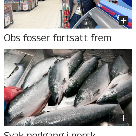
Obs fosser fortsatt frem
Svak nedgang i norsk