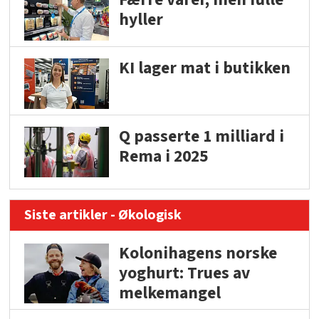
hyller
KI lager mat i butikken
Q passerte 1 milliard i
Rema i 2025
Siste artikler - Økologisk
Kolonihagens norske
yoghurt: Trues av
melkemangel