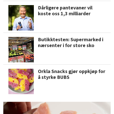
Dårligere pantevaner vil
koste oss 1,3 milliarder
Butikktesten: Supermarked i
nærsenter i for store sko
Orkla Snacks gjør oppkjøp for
å styrke BUBS