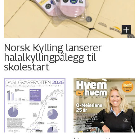
Norsk Kylling lanserer
halalkyllingpålegg til
skolestart