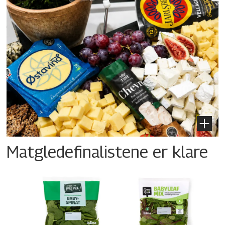
Matgledefinalistene er klare