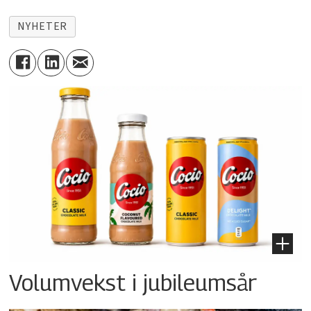
NYHETER
Volumvekst i jubileumsår