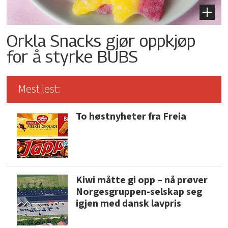
Orkla Snacks gjør oppkjøp
for å styrke BUBS
Mest lest:
To høstnyheter fra Freia
Kiwi måtte gi opp – nå prøver
Norgesgruppen-selskap seg
igjen med dansk lavpris