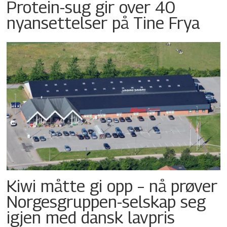
Protein-sug gir over 40
nyansettelser på Tine Frya
Kiwi måtte gi opp – nå prøver
Norgesgruppen-selskap seg
igjen med dansk lavpris