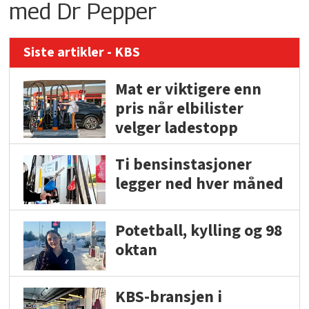
med Dr Pepper
Siste artikler - KBS
Mat er viktigere enn
pris når elbilister
velger ladestopp
Ti bensinstasjoner
legger ned hver måned
Potetball, kylling og 98
oktan
KBS-bransjen i