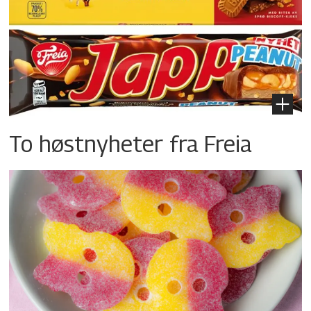
To høstnyheter fra Freia