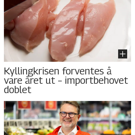
Kyllingkrisen forventes å
vare året ut – importbehovet
doblet