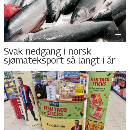
Svak nedgang i norsk
sjømateksport så langt i år