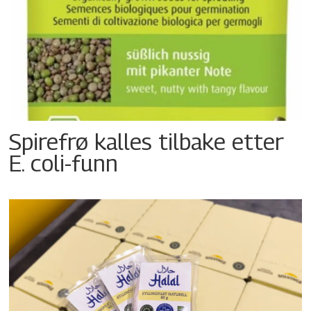
Spirefrø kalles tilbake etter
E. coli-funn