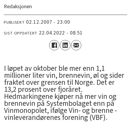
Redaksjonen
02.12.2007 - 23:00
PUBLISERT
22.04.2022 - 08:51
SIST OPPDATERT
I løpet av oktober ble mer enn 1,1
millioner liter vin, brennevin, øl og sider
fraktet over grensen til Norge. Det er
13,2 prosent over fjoråret.
Hedmarkingene kjøper nå mer vin og
brennevin på Systembolaget enn på
Vinmonopolet, ifølge Vin- og brenne -
vinleverandørenes forening (VBF).