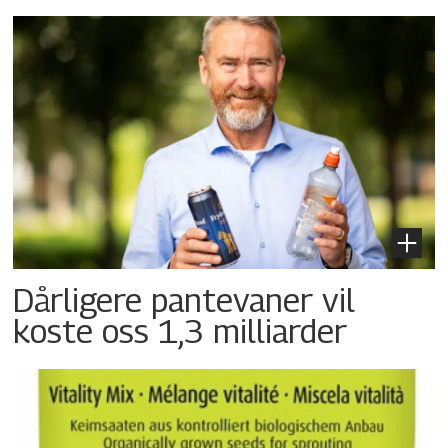
Dårligere pantevaner vil
koste oss 1,3 milliarder