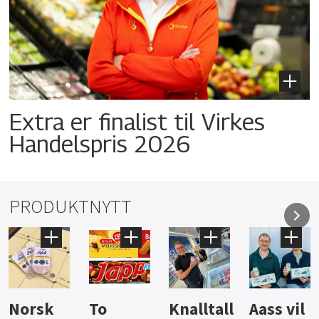
Extra er finalist til Virkes
Handelspris 2026
PRODUKTNYTT
Knalltall
Aass vil
Brus og
Hard