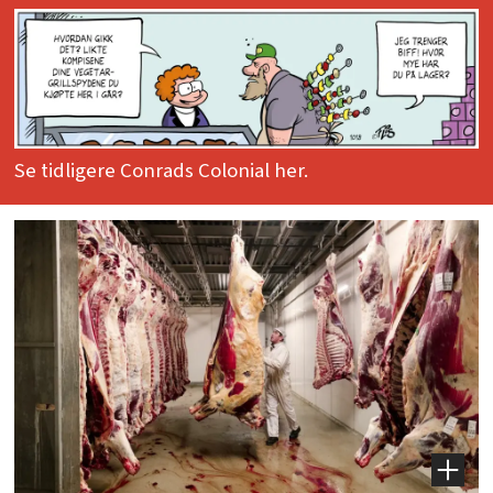
Se tidligere Conrads Colonial her.