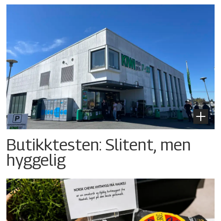
Butikktesten: Slitent, men
hyggelig