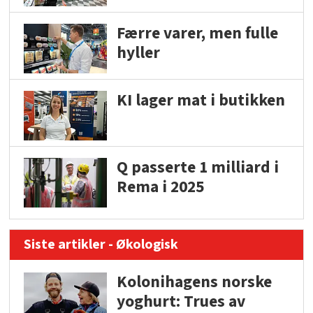
Færre varer, men fulle
hyller
KI lager mat i butikken
Q passerte 1 milliard i
Rema i 2025
Siste artikler - Økologisk
Kolonihagens norske
yoghurt: Trues av