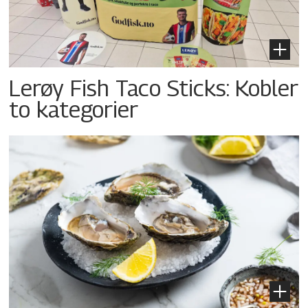
Lerøy Fish Taco Sticks: Kobler
to kategorier