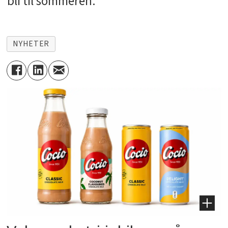
bli til sommeren.
NYHETER