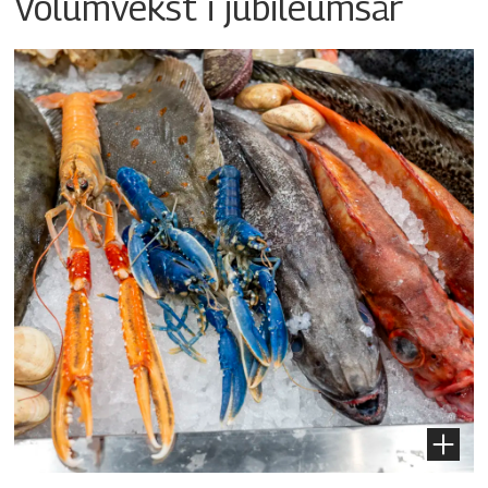
Volumvekst i jubileumsår