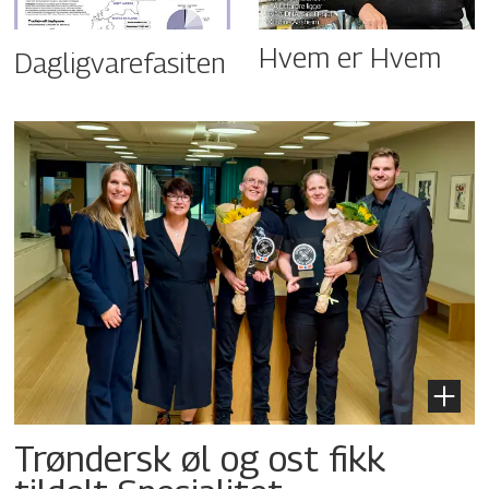
Hvem er Hvem
Dagligvarefasiten
Trøndersk øl og ost fikk