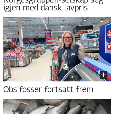
igjen med dansk lavpris
Obs fosser fortsatt frem