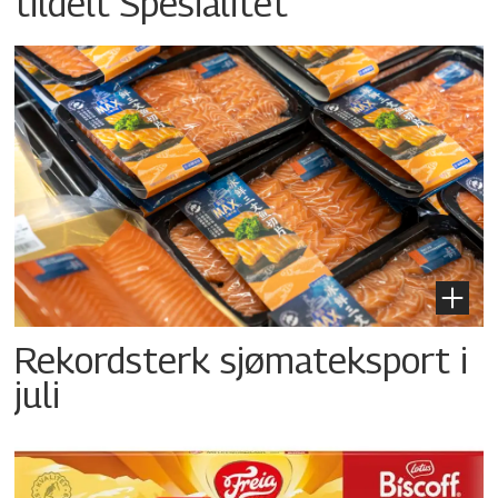
tildelt Spesialitet
Rekordsterk sjømateksport i
juli