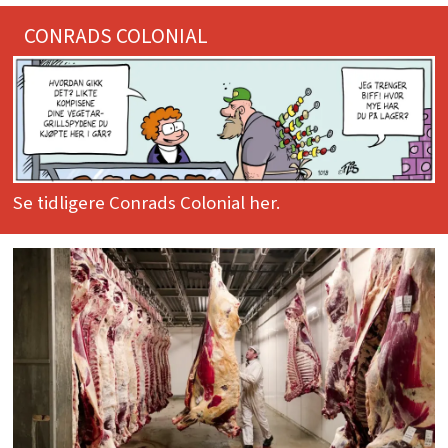
CONRADS COLONIAL
Se tidligere Conrads Colonial her.