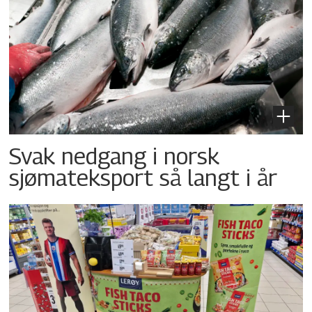
Svak nedgang i norsk
sjømateksport så langt i år