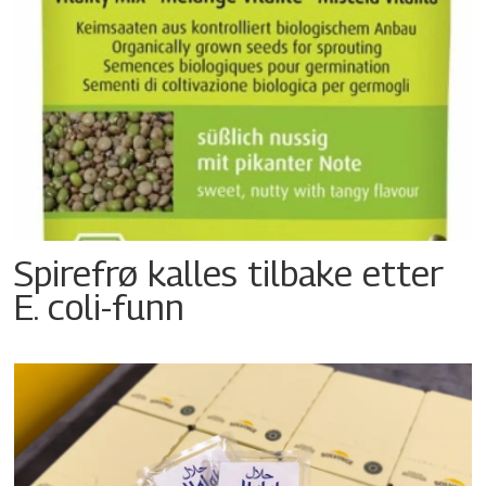
Spirefrø kalles tilbake etter
E. coli-funn