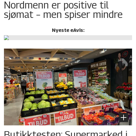
Nordmenn er positive til
sjømat – men spiser mindre
Nyeste eAvis:
Butikktesten: Supermarked i