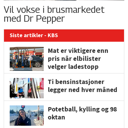
Vil vokse i brusmarkedet
med Dr Pepper
Siste artikler - KBS
Mat er viktigere enn
pris når elbilister
velger ladestopp
Ti bensinstasjoner
legger ned hver måned
Potetball, kylling og 98
oktan