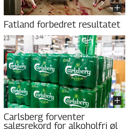
Fatland forbedret resultatet
Carlsberg forventer
salgsrekord for alkoholfri øl