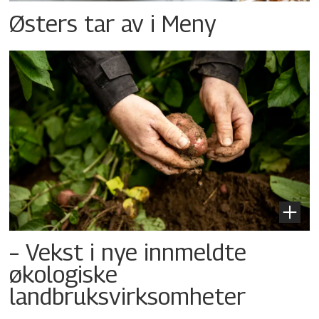
Østers tar av i Meny
– Vekst i nye innmeldte
økologiske
landbruksvirksomheter