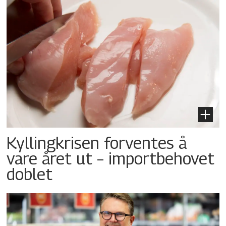
Kyllingkrisen forventes å
vare året ut – importbehovet
doblet