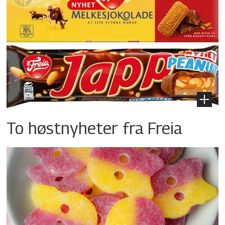
To høstnyheter fra Freia