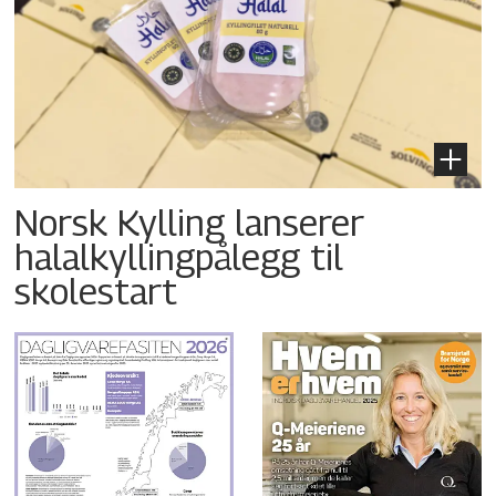
Norsk Kylling lanserer
halalkyllingpålegg til
skolestart