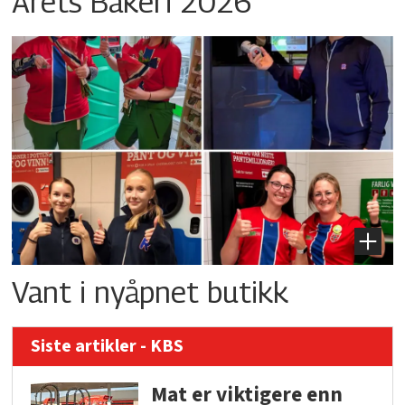
Årets Bakeri 2026
Vant i nyåpnet butikk
Siste artikler - KBS
Mat er viktigere enn