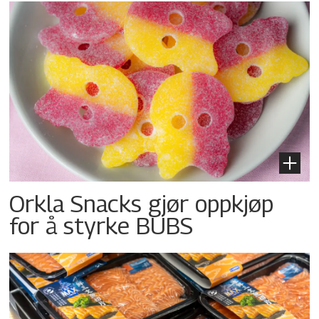
Orkla Snacks gjør oppkjøp
for å styrke BUBS