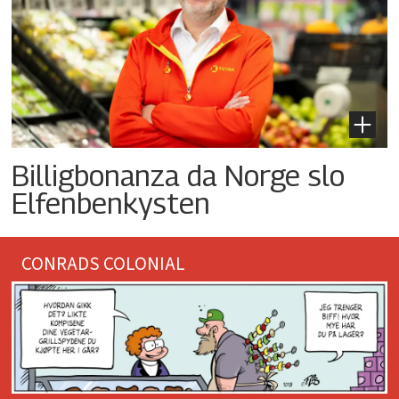
Billigbonanza da Norge slo
Elfenbenkysten
CONRADS COLONIAL