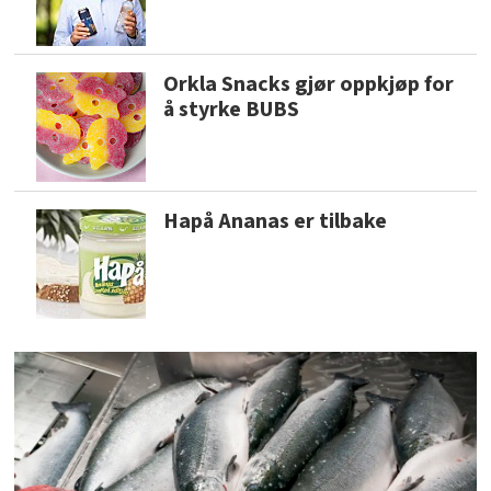
Orkla Snacks gjør oppkjøp for
å styrke BUBS
Hapå Ananas er tilbake