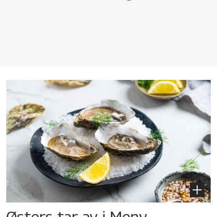
Østers tar av i Meny