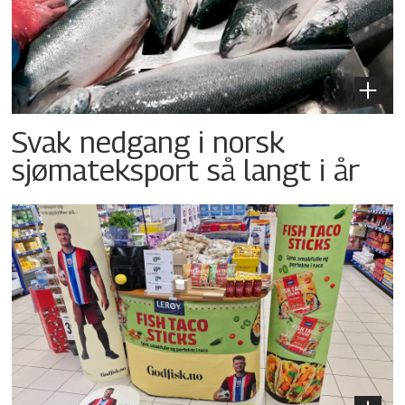
Svak nedgang i norsk
sjømateksport så langt i år