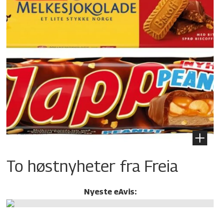
To høstnyheter fra Freia
Nyeste eAvis: