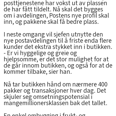
posttjenestene har vokst ut av plassen
de har fått tildelt. Nå skal det bygges
om i avdelingen, Postens nye profil skal
inn, og pakkene skal få bedre plass.
I neste omgang vil sjefen utnytte den
nye postavdelingen til å friste enda flere
kunder det ekstra stykket inn i butikken.
- Er vi hyggelige og greie og
hjelpsomme, er det stor mulighet for at
de går innom butikken, og også for at de
kommer tilbake, sier han.
Nå tar butikken hånd om nærmere 400
pakker og transaksjoner hver dag. Det
skjuler seg omsetningspotensial i
mangemillionersklassen bak det tallet.
En enkel ombygging i frukt- og