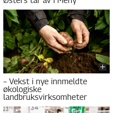
– Vekst i nye innmeldte
økologiske
landbruksvirksomheter