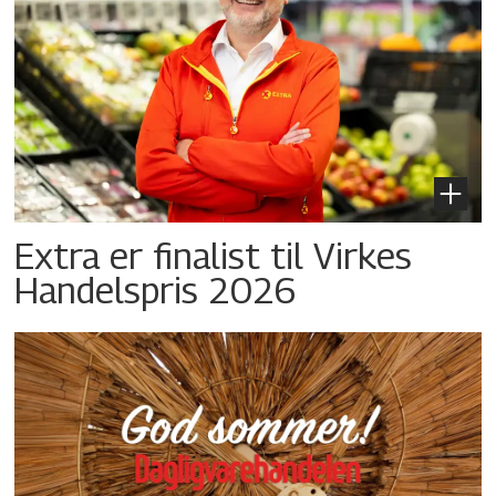
Extra er finalist til Virkes
Handelspris 2026