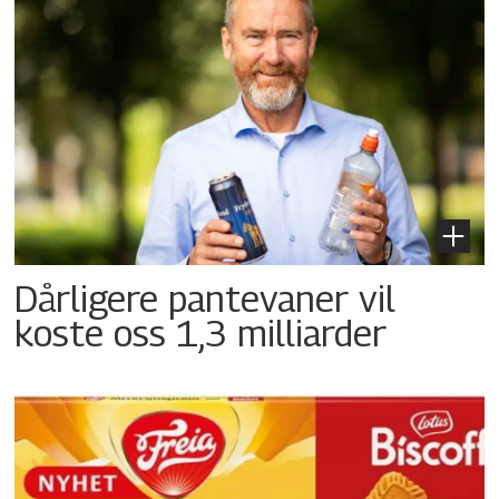
Dårligere pantevaner vil
koste oss 1,3 milliarder