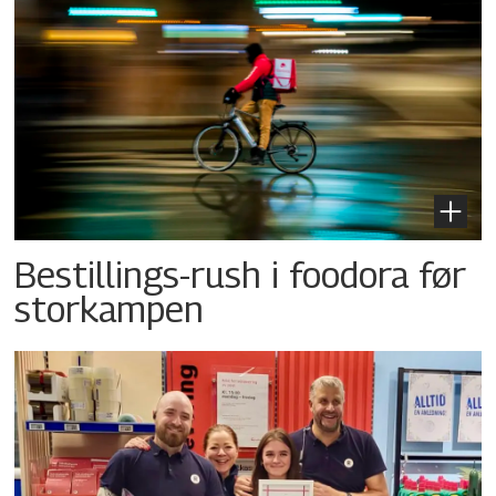
Bestillings-rush i foodora før
storkampen