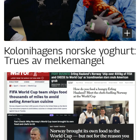
Kolonihagens norske yoghurt:
Trues av melkemangel