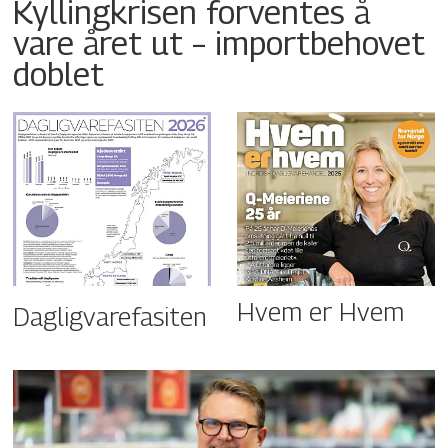
Kyllingkrisen forventes å
vare året ut – importbehovet
doblet
Hvem er Hvem
Dagligvarefasiten