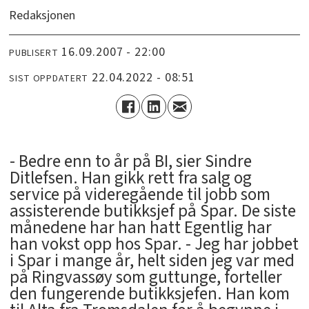
Redaksjonen
16.09.2007 - 22:00
PUBLISERT
22.04.2022 - 08:51
SIST OPPDATERT
- Bedre enn to år på BI, sier Sindre
Ditlefsen. Han gikk rett fra salg og
service på videregående til jobb som
assisterende butikksjef på Spar. De siste
månedene har han hatt Egentlig har
han vokst opp hos Spar. - Jeg har jobbet
i Spar i mange år, helt siden jeg var med
på Ringvassøy som guttunge, forteller
den fungerende butikksjefen. Han kom