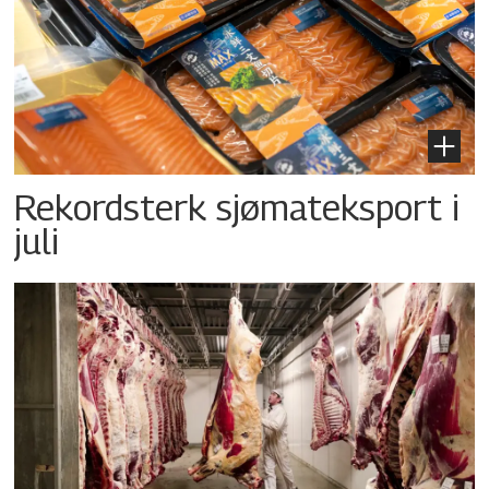
Rekordsterk sjømateksport i
juli