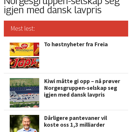
Norgesgruppen-selskap seg
igjen med dansk lavpris
Mest lest:
To høstnyheter fra Freia
Kiwi måtte gi opp – nå prøver
Norgesgruppen-selskap seg
igjen med dansk lavpris
Dårligere pantevaner vil
koste oss 1,3 milliarder