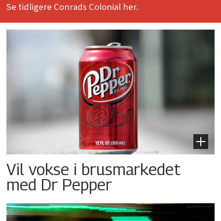
Se tidligere Conrads Colonial her.
Vil vokse i brusmarkedet
med Dr Pepper