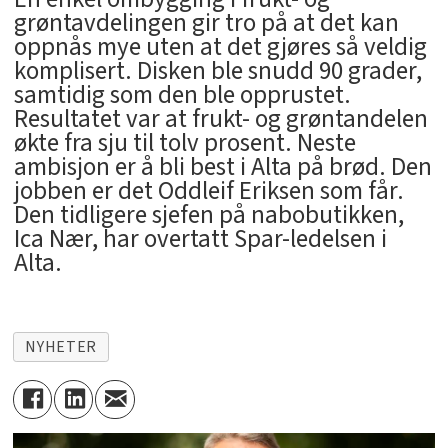
grøntavdelingen gir tro på at det kan
oppnås mye uten at det gjøres så veldig
komplisert. Disken ble snudd 90 grader,
samtidig som den ble opprustet.
Resultatet var at frukt- og grøntandelen
økte fra sju til tolv prosent. Neste
ambisjon er å bli best i Alta på brød. Den
jobben er det Oddleif Eriksen som får.
Den tidligere sjefen på nabobutikken,
Ica Nær, har overtatt Spar-ledelsen i
Alta.
NYHETER