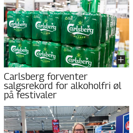
Carlsberg forventer
salgsrekord for alkoholfri øl
på festivaler