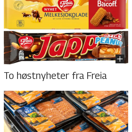
To høstnyheter fra Freia