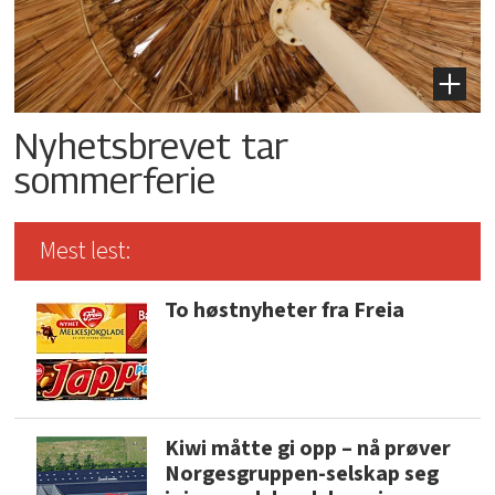
Nyhetsbrevet tar
sommerferie
Mest lest:
To høstnyheter fra Freia
Kiwi måtte gi opp – nå prøver
Norgesgruppen-selskap seg