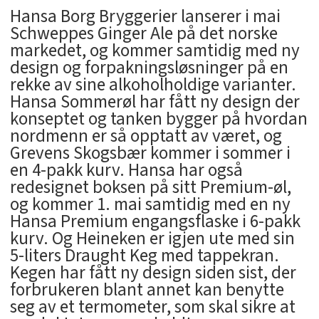
Hansa Borg Bryggerier lanserer i mai
Schweppes Ginger Ale på det norske
markedet, og kommer samtidig med ny
design og forpakningsløsninger på en
rekke av sine alkoholholdige varianter.
Hansa Sommerøl har fått ny design der
konseptet og tanken bygger på hvordan
nordmenn er så opptatt av været, og
Grevens Skogsbær kommer i sommer i
en 4-pakk kurv. Hansa har også
redesignet boksen på sitt Premium-øl,
og kommer 1. mai samtidig med en ny
Hansa Premium engangsflaske i 6-pakk
kurv. Og Heineken er igjen ute med sin
5-liters Draught Keg med tappekran.
Kegen har fått ny design siden sist, der
forbrukeren blant annet kan benytte
seg av et termometer, som skal sikre at