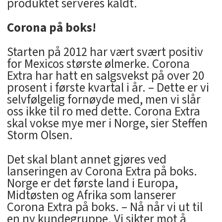
produktet serveres kaldt.
Corona på boks!
Starten på 2012 har vært svært positiv
for Mexicos største ølmerke. Corona
Extra har hatt en salgsvekst på over 20
prosent i første kvartal i år. – Dette er vi
selvfølgelig fornøyde med, men vi slår
oss ikke til ro med dette. Corona Extra
skal vokse mye mer i Norge, sier Steffen
Storm Olsen.
Det skal blant annet gjøres ved
lanseringen av Corona Extra på boks.
Norge er det første land i Europa,
Midtøsten og Afrika som lanserer
Corona Extra på boks. – Nå når vi ut til
en ny kundegruppe. Vi sikter mot å