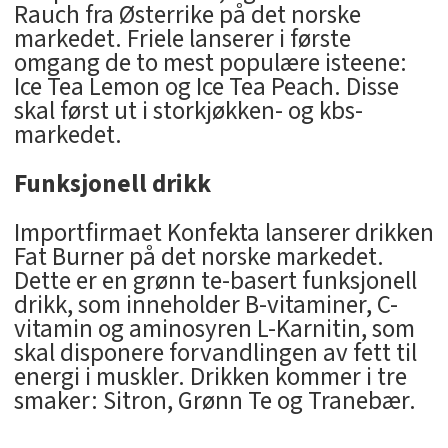
Rauch fra Østerrike på det norske
markedet. Friele lanserer i første
omgang de to mest populære isteene:
Ice Tea Lemon og Ice Tea Peach. Disse
skal først ut i storkjøkken- og kbs-
markedet.
Funksjonell drikk
Importfirmaet Konfekta lanserer drikken
Fat Burner på det norske markedet.
Dette er en grønn te-basert funksjonell
drikk, som inneholder B-vitaminer, C-
vitamin og aminosyren L-Karnitin, som
skal disponere forvandlingen av fett til
energi i muskler. Drikken kommer i tre
smaker: Sitron, Grønn Te og Tranebær.