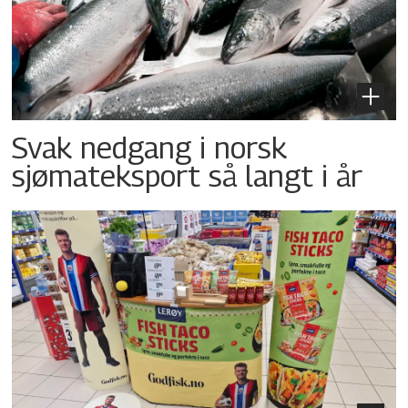
Svak nedgang i norsk
sjømateksport så langt i år