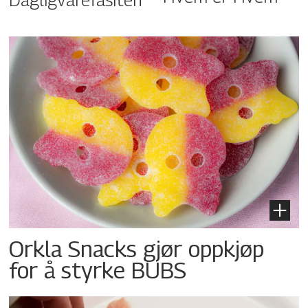
Orkla Snacks gjør oppkjøp
for å styrke BUBS