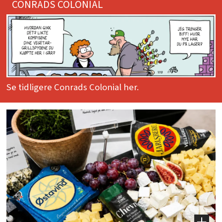
CONRADS COLONIAL
Se tidligere Conrads Colonial her.