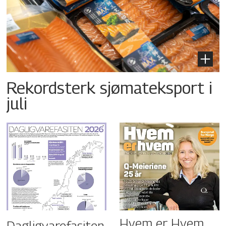
Rekordsterk sjømateksport i
juli
Hvem er Hvem
Dagligvarefasiten