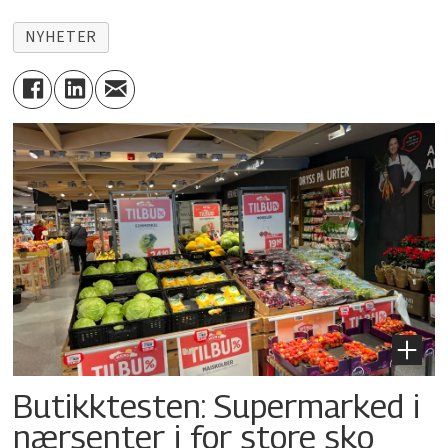
NYHETER
Butikktesten: Supermarked i
nærsenter i for store sko