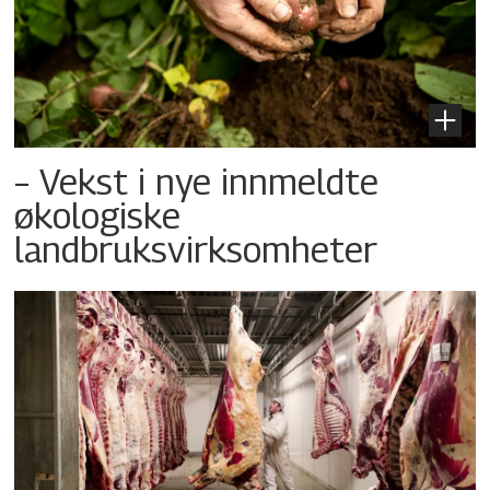
– Vekst i nye innmeldte
økologiske
landbruksvirksomheter