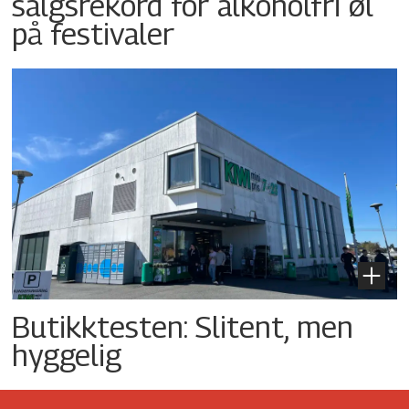
salgsrekord for alkoholfri øl
på festivaler
Butikktesten: Slitent, men
hyggelig