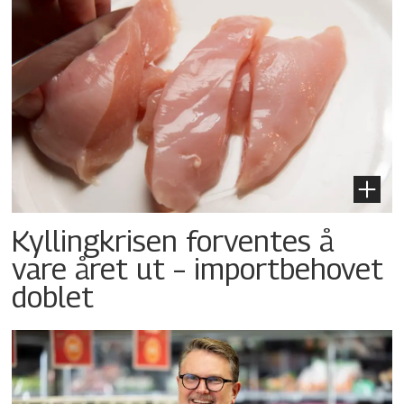
Kyllingkrisen forventes å
vare året ut – importbehovet
doblet