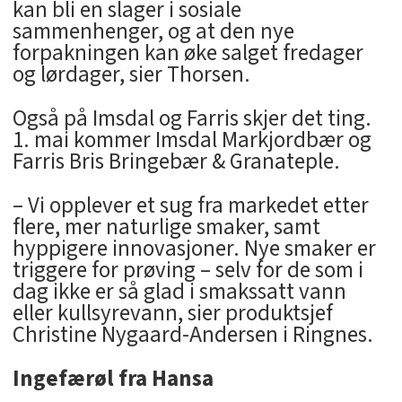
kan bli en slager i sosiale
sammenhenger, og at den nye
forpakningen kan øke salget fredager
og lørdager, sier Thorsen.
Også på Imsdal og Farris skjer det ting.
1. mai kommer Imsdal Markjordbær og
Farris Bris Bringebær & Granateple.
– Vi opplever et sug fra markedet etter
flere, mer naturlige smaker, samt
hyppigere innovasjoner. Nye smaker er
triggere for prøving – selv for de som i
dag ikke er så glad i smakssatt vann
eller kullsyrevann, sier produktsjef
Christine Nygaard-Andersen i Ringnes.
Ingefærøl fra Hansa