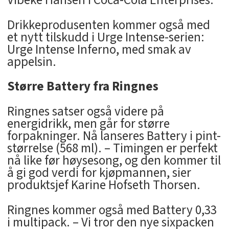
Drikkeprodusenten kommer også med
et nytt tilskudd i Urge Intense-serien:
Urge Intense Inferno, med smak av
appelsin.
Større Battery fra Ringnes
Ringnes satser også videre på
energidrikk, men går for større
forpakninger. Nå lanseres Battery i pint-
størrelse (568 ml). – Timingen er perfekt
nå like før høysesong, og den kommer til
å gi god verdi for kjøpmannen, sier
produktsjef Karine Hofseth Thorsen.
Ringnes kommer også med Battery 0,33
i multipack. – Vi tror den nye sixpacken