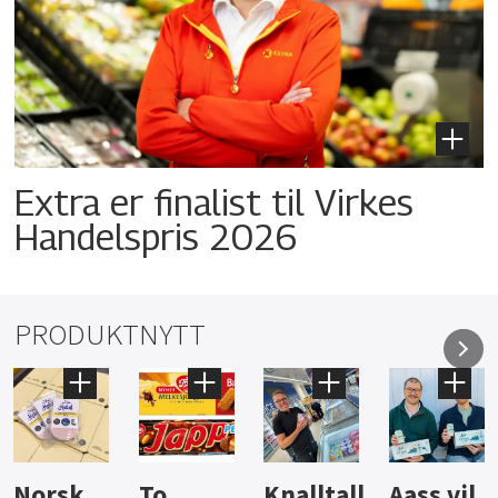
Extra er finalist til Virkes
Handelspris 2026
PRODUKTNYTT
Knalltall
Aass vil
Brus og
Hard