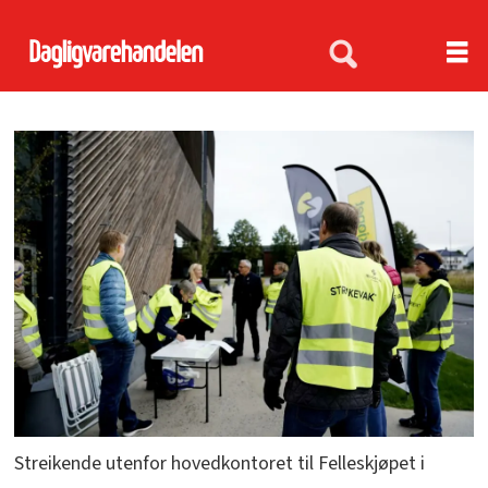
Streikende utenfor hovedkontoret til Felleskjøpet i