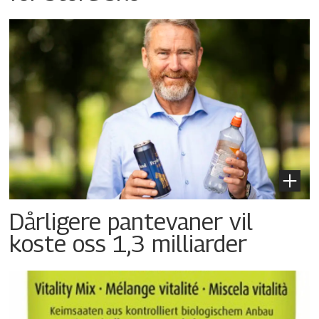
Dårligere pantevaner vil
koste oss 1,3 milliarder