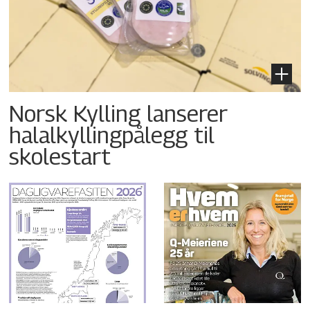
Norsk Kylling lanserer
halalkyllingpålegg til
skolestart