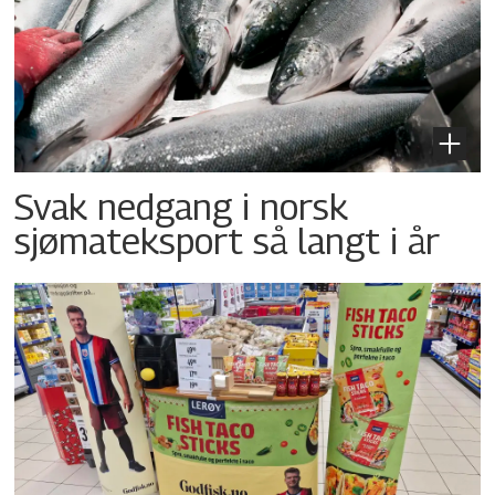
Svak nedgang i norsk
sjømateksport så langt i år