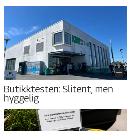
Butikktesten: Slitent, men
hyggelig