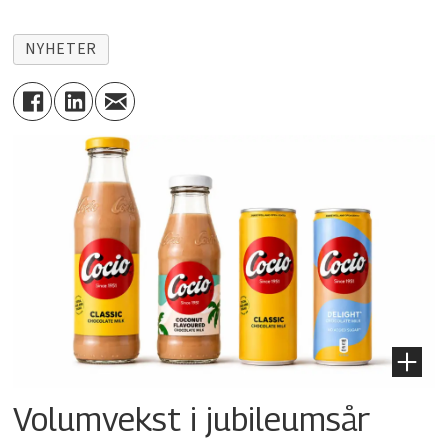
NYHETER
Volumvekst i jubileumsår