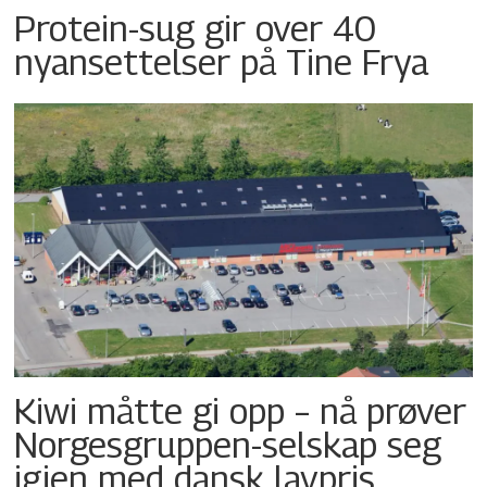
Protein-sug gir over 40
nyansettelser på Tine Frya
Kiwi måtte gi opp – nå prøver
Norgesgruppen-selskap seg
igjen med dansk lavpris