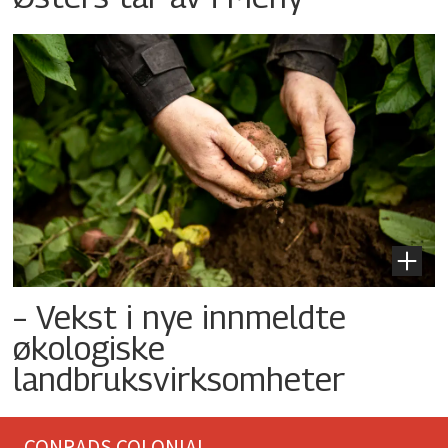
– Vekst i nye innmeldte
økologiske
landbruksvirksomheter
CONRADS COLONIAL