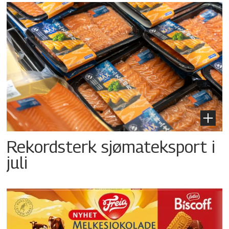
Rekordsterk sjømateksport i
juli