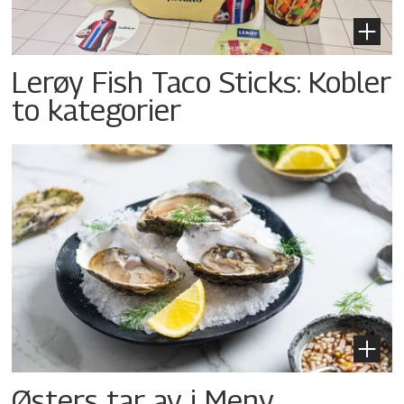
Lerøy Fish Taco Sticks: Kobler
to kategorier
Østers tar av i Meny