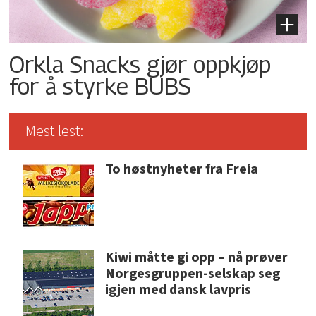
Orkla Snacks gjør oppkjøp
for å styrke BUBS
Mest lest:
To høstnyheter fra Freia
Kiwi måtte gi opp – nå prøver
Norgesgruppen-selskap seg
igjen med dansk lavpris