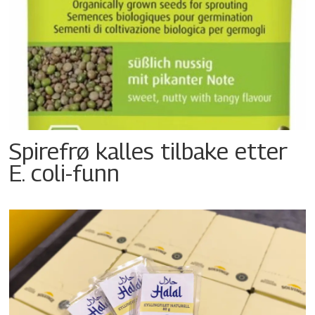
Spirefrø kalles tilbake etter
E. coli-funn