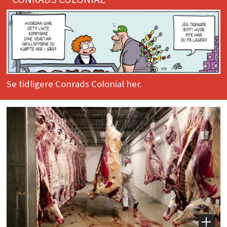
Se tidligere Conrads Colonial her.