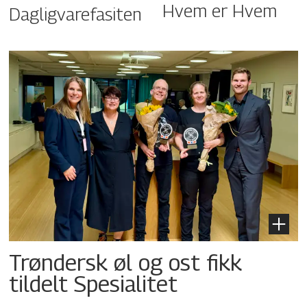
Hvem er Hvem
Dagligvarefasiten
Trøndersk øl og ost fikk
tildelt Spesialitet