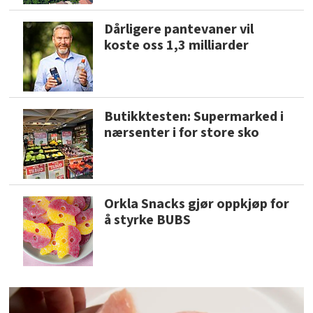
Dårligere pantevaner vil
koste oss 1,3 milliarder
Butikktesten: Supermarked i
nærsenter i for store sko
Orkla Snacks gjør oppkjøp for
å styrke BUBS