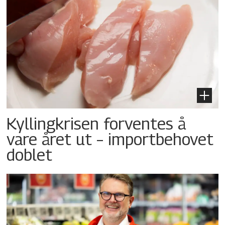
Kyllingkrisen forventes å
vare året ut – importbehovet
doblet