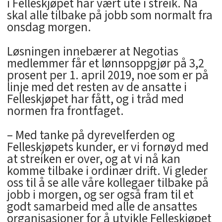
i Felleskjøpet har vært ute i streik. Nå
skal alle tilbake på jobb som normalt fra
onsdag morgen.
Løsningen innebærer at Negotias
medlemmer får et lønnsoppgjør på 3,2
prosent per 1. april 2019, noe som er på
linje med det resten av de ansatte i
Felleskjøpet har fått, og i tråd med
normen fra frontfaget.
– Med tanke på dyrevelferden og
Felleskjøpets kunder, er vi fornøyd med
at streiken er over, og at vi nå kan
komme tilbake i ordinær drift. Vi gleder
oss til å se alle våre kollegaer tilbake på
jobb i morgen, og ser også fram til et
godt samarbeid med alle de ansattes
organisasjoner for å utvikle Felleskjøpet