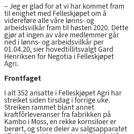
– Jeg er glad for at vi har kommet fram
til enighet med Felleskjøpet om å
videreføre alle våre lønns- og
arbeidsvilkår fram til høsten 2020. Dette
gjør at ingen av våre medlemmer går
ned i lønns- og arbeidsvilkår per
01.04.20, sier hovedtillitsvalgt Gard
Henriksen for Negotia i Felleskjøpet
Agri.
Frontfaget
I alt 352 ansatte i Felleskjøpet Agri har
streiket siden tirsdag i forrige uke.
Streiken rammet blant annet
kraftfôrleveranser fra fabrikken på
Kambo i Moss, en rekke kornsiloer er
berørt, og store deler av salgsapparatet