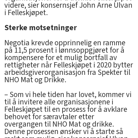
videre, sier konsernsjef John Arne Ulvan
i Felleskjøpet.
Sterke motsetninger
Negotia krevde opprinnelig en ramme
på 11,5 prosent i lønnsoppgjøret for å
kompensere for et mulig bortfall av
rettigheter når Felleskjøpet i 2020 bytter
arbeidsgiverorganisasjon fra Spekter til
NHO Mat og Drikke.
– Som vi hele tiden har lovet, kommer vi
til å invitere alle organisasjonene i
Felleskjøpet til en prosess for å avklare
behovet for særavtaler etter
overgangen til NHO Mat og drikke.
Denne prosessen ønsker vi å starte så