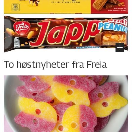
To høstnyheter fra Freia