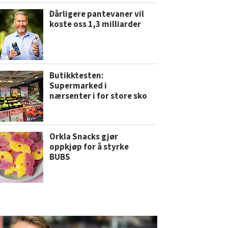
Dårligere pantevaner vil
koste oss 1,3 milliarder
Butikktesten:
Supermarked i
nærsenter i for store sko
Orkla Snacks gjør
oppkjøp for å styrke
BUBS