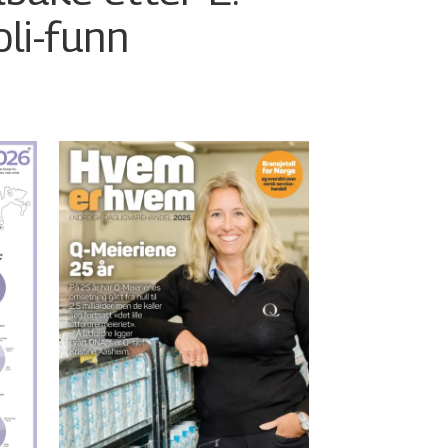
oli-funn