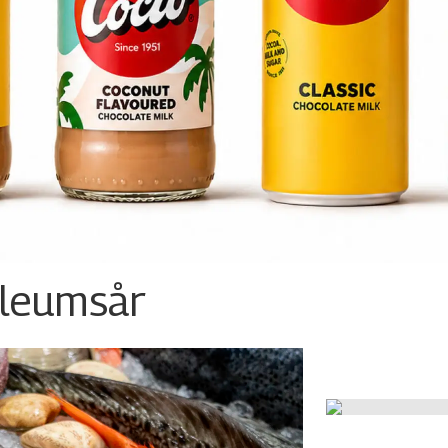
ileumsår