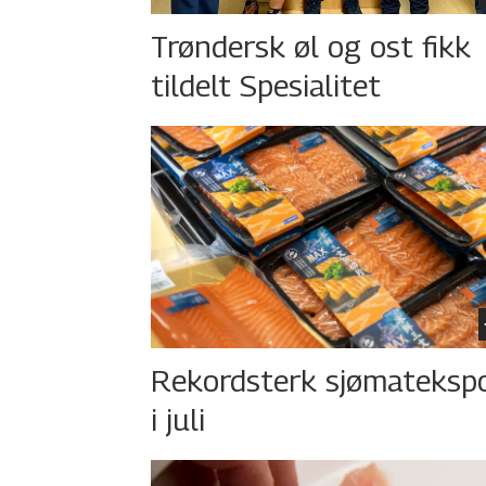
Trøndersk øl og ost fikk
tildelt Spesialitet
Rekordsterk sjømateksp
i juli