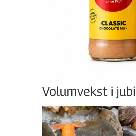
Volumvekst i jub