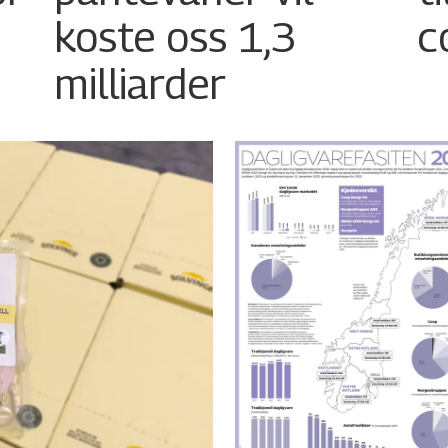
koste oss 1,3
c
milliarder