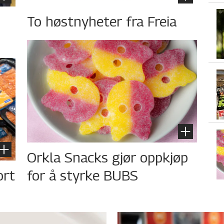
To høstnyheter fra Freia
Orkla Snacks gjør oppkjøp
ort
for å styrke BUBS