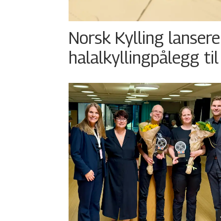
Norsk Kylling lansere
halalkyllingpålegg til