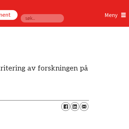
nnent
Søk
ritering av forskningen på