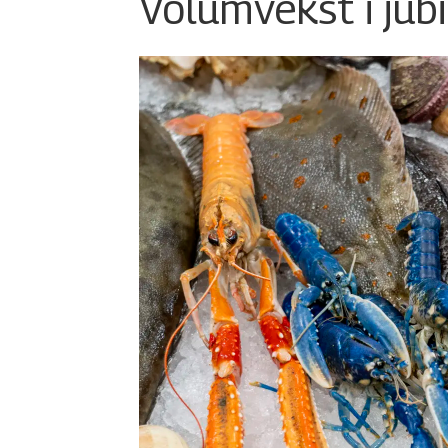
Volumvekst i jub