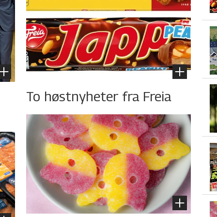
To høstnyheter fra Freia