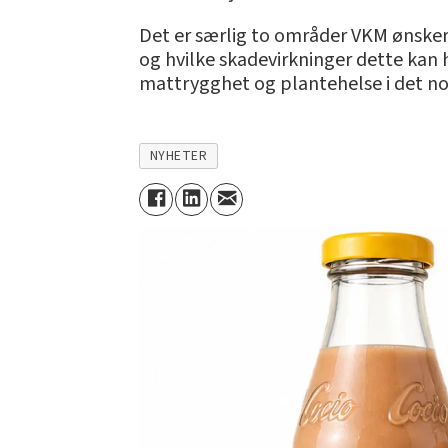
Det er særlig to områder VKM ønsker 
og hvilke skadevirkninger dette kan
mattrygghet og plantehelse i det n
NYHETER