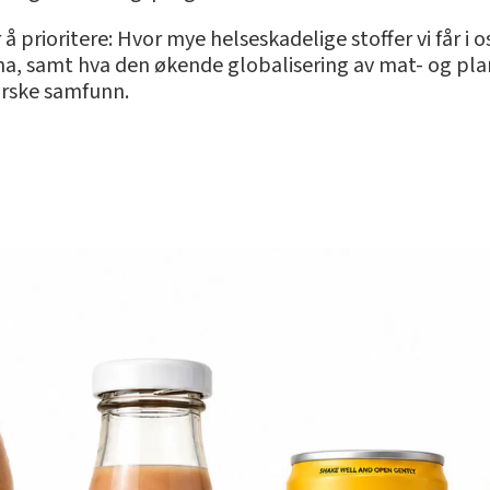
å prioritere: Hvor mye helseskadelige stoffer vi får i
 ha, samt hva den økende globalisering av mat- og pl
orske samfunn.