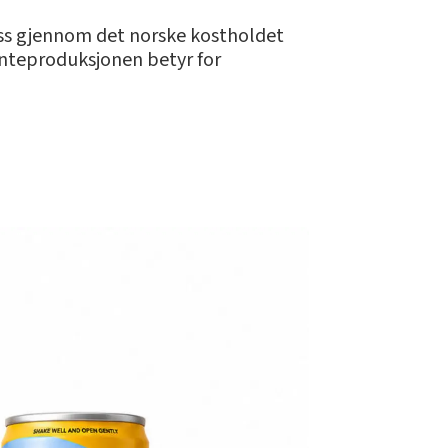
 oss gjennom det norske kostholdet
anteproduksjonen betyr for