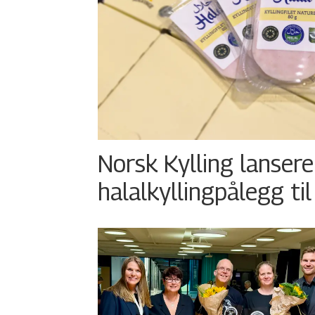
Norsk Kylling lansere
halalkyllingpålegg til