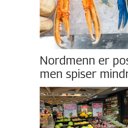
Nordmenn er posi
men spiser mind