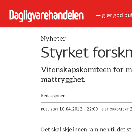
— gjør god bu
Nyheter
Styrket forsk
Vitenskapskomiteen for ma
mattrygghet.
Redaksjonen
10.04.2012 - 22:00
PUBLISERT
SIST OPPDATERT
Det skal skje innen rammen til det 