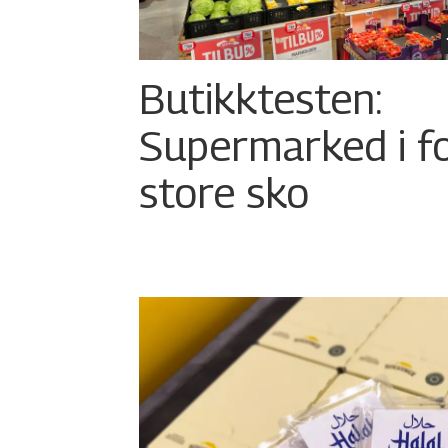
Butikktesten:
Supermarked i f
store sko