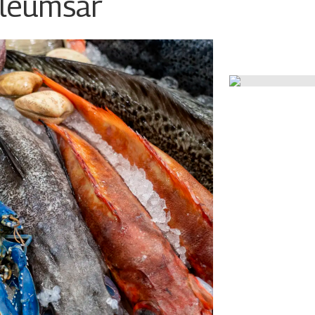
ileumsår