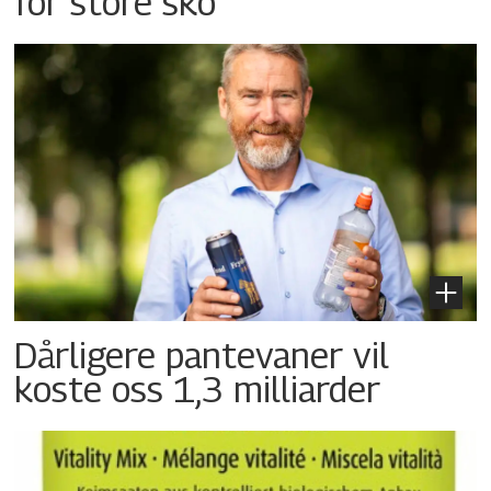
for store sko
Dårligere pantevaner vil
koste oss 1,3 milliarder