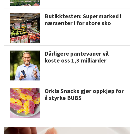
Butikktesten: Supermarked i
nærsenter i for store sko
Dårligere pantevaner vil
koste oss 1,3 milliarder
Orkla Snacks gjør oppkjøp for
å styrke BUBS