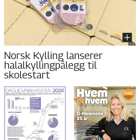
Norsk Kylling lanserer
halalkyllingpålegg til
skolestart