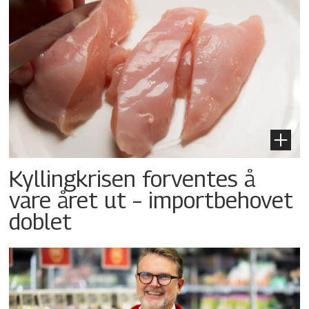
Kyllingkrisen forventes å
vare året ut – importbehovet
doblet