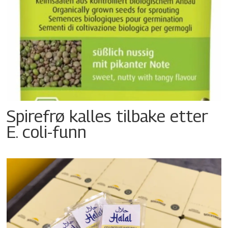
Spirefrø kalles tilbake etter
E. coli-funn