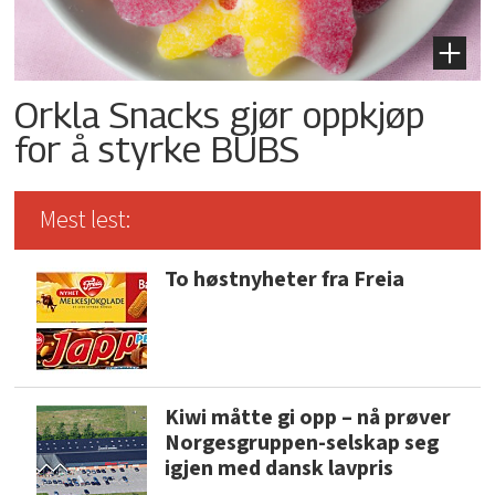
Orkla Snacks gjør oppkjøp
for å styrke BUBS
Mest lest:
To høstnyheter fra Freia
Kiwi måtte gi opp – nå prøver
Norgesgruppen-selskap seg
igjen med dansk lavpris