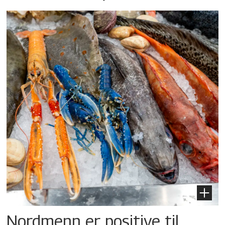
Nordmenn er positive til