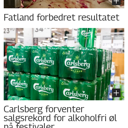
Fatland forbedret resultatet
Carlsberg forventer
salgsrekord for alkoholfri øl
på festivaler