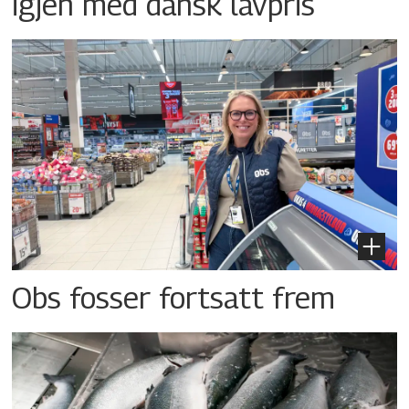
igjen med dansk lavpris
Obs fosser fortsatt frem