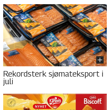
Rekordsterk sjømateksport i
juli