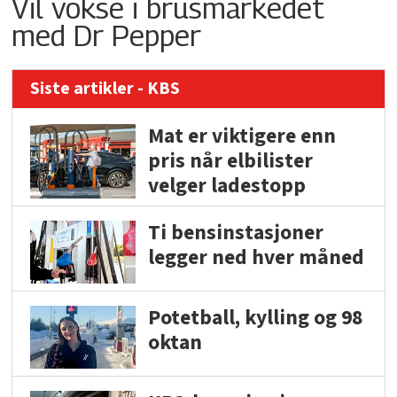
Vil vokse i brusmarkedet
med Dr Pepper
Siste artikler - KBS
Mat er viktigere enn
pris når elbilister
velger ladestopp
Ti bensinstasjoner
legger ned hver måned
Potetball, kylling og 98
oktan