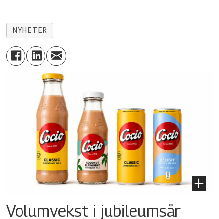
NYHETER
Volumvekst i jubileumsår