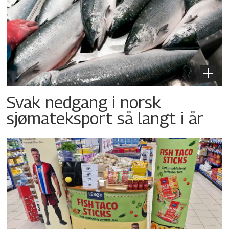
Svak nedgang i norsk
sjømateksport så langt i år