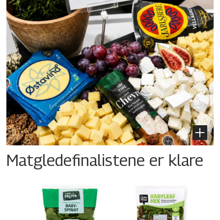
Matgledefinalistene er klare