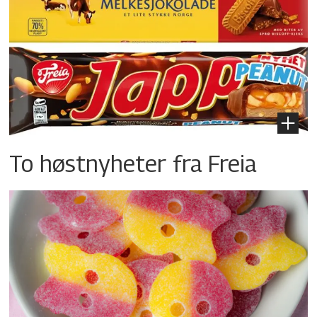
To høstnyheter fra Freia