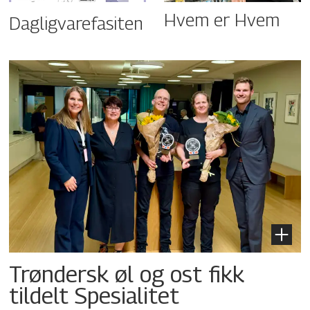
Hvem er Hvem
Dagligvarefasiten
Trøndersk øl og ost fikk
tildelt Spesialitet