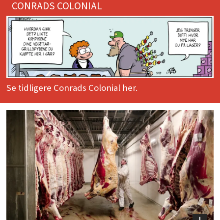
CONRADS COLONIAL
Se tidligere Conrads Colonial her.