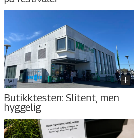
Butikktesten: Slitent, men
hyggelig