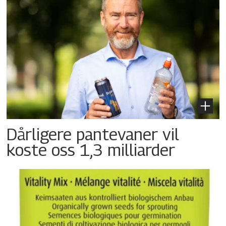
Dårligere pantevaner vil
koste oss 1,3 milliarder