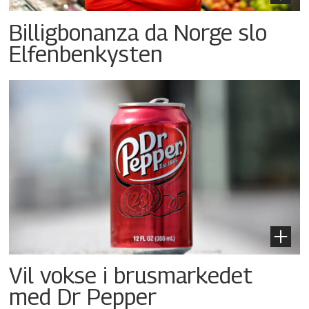
Billigbonanza da Norge slo
Elfenbenkysten
Vil vokse i brusmarkedet
med Dr Pepper