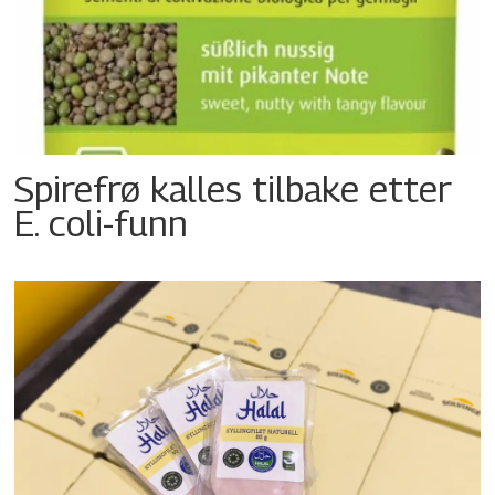
Spirefrø kalles tilbake etter
E. coli-funn