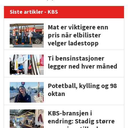
Siste artikler - KBS
Mat er viktigere enn
pris når elbilister
velger ladestopp
Ti bensinstasjoner
legger ned hver måned
Potetball, kylling og 98
oktan
KBS-bransjen i
endring: Stadig større