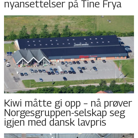
nyansettelser på Tine Frya
Kiwi måtte gi opp – nå prøver
Norgesgruppen-selskap seg
igjen med dansk lavpris