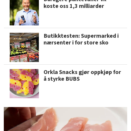
koste oss 1,3 milliarder
Butikktesten: Supermarked i
nærsenter i for store sko
Orkla Snacks gjør oppkjøp for
å styrke BUBS