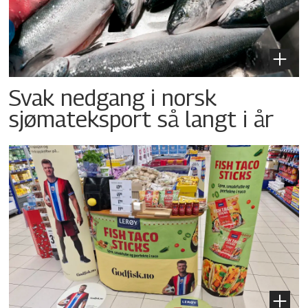
Svak nedgang i norsk
sjømateksport så langt i år