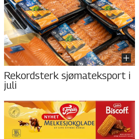
Rekordsterk sjømateksport i
juli