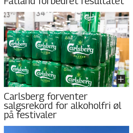
Fatland forbedret resultatet
Carlsberg forventer
salgsrekord for alkoholfri øl
på festivaler