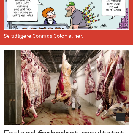
Se tidligere Conrads Colonial her.