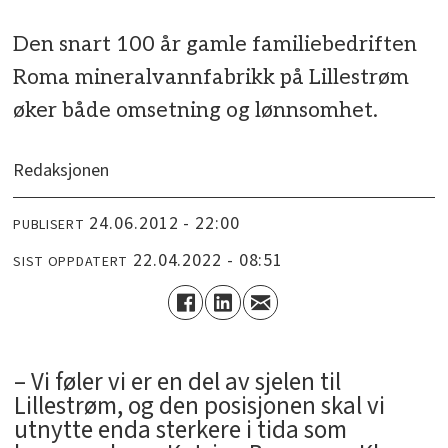
Den snart 100 år gamle familiebedriften
Roma mineralvannfabrikk på Lillestrøm
øker både omsetning og lønnsomhet.
Redaksjonen
24.06.2012 - 22:00
PUBLISERT
22.04.2022 - 08:51
SIST OPPDATERT
– Vi føler vi er en del av sjelen til
Lillestrøm, og den posisjonen skal vi
utnytte enda sterkere i tida som