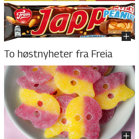
To høstnyheter fra Freia