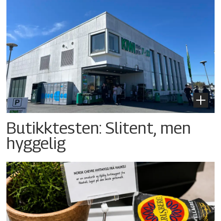
Butikktesten: Slitent, men
hyggelig