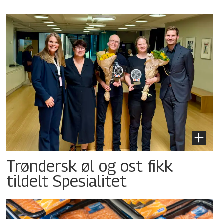
Trøndersk øl og ost fikk
tildelt Spesialitet