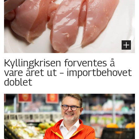
Kyllingkrisen forventes å
vare året ut – importbehovet
doblet