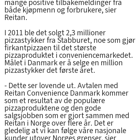
mange positive tilbakemeldinger fra
både kjøpmenn og forbrukere, sier
Reitan.
I 2011 ble det solgt 2,3 millioner
pizzastykker fra Stabburet, noe som gjør
firkantpizzaen til det største
pizzaproduktet i conveniencemarkedet.
Målet i Danmark er å selge en million
pizzastykker det første året.
- Dette ser lovende ut. Avtalen med
Reitan Convenience Danmark kommer
som et resultat av de populære
pizzaproduktene og den gode
salgsjobben som er gjort sammen med
Reitan i Norge over flere år. Det er
gledelig at vi kan følge våre nasjonale
kunder utover Norges grenser, sier