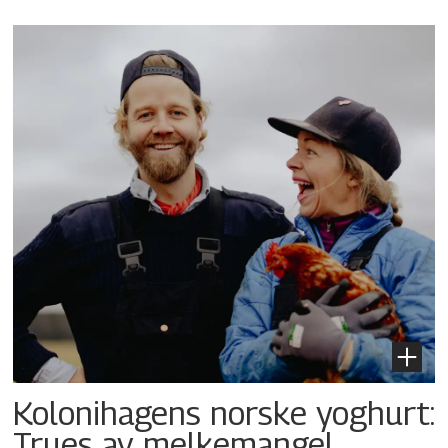
Kolonihagens norske yoghurt:
Trues av melkemangel