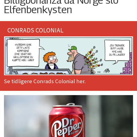
Elfenbenkysten
CONRADS COLONIAL
Se tidligere Conrads Colonial her.