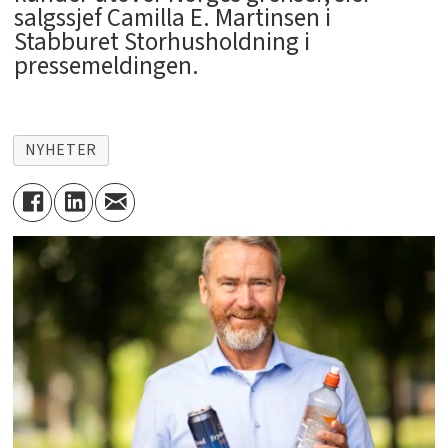
salgssjef Camilla E. Martinsen i
Stabburet Storhusholdning i
pressemeldingen.
NYHETER