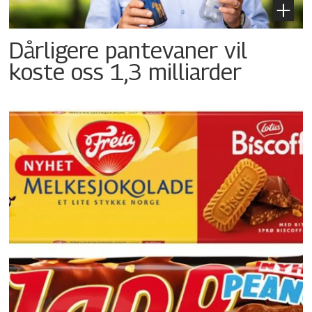
Dårligere pantevaner vil
koste oss 1,3 milliarder