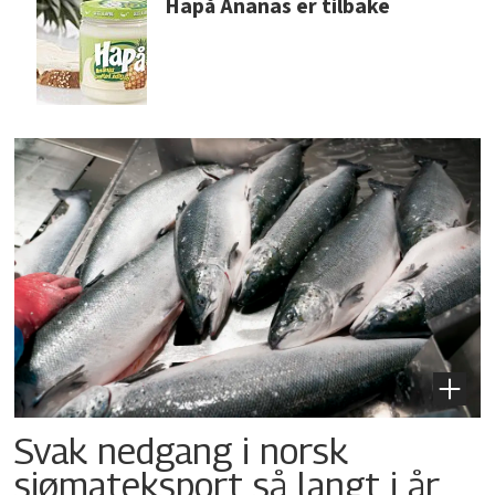
Hapå Ananas er tilbake
Svak nedgang i norsk
sjømateksport så langt i år