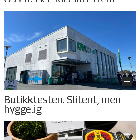
Butikktesten: Slitent, men
hyggelig