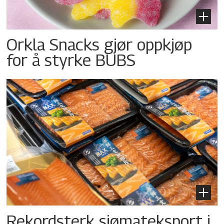
Orkla Snacks gjør oppkjøp
for å styrke BUBS
Rekordsterk sjømateksport i