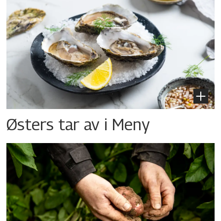
Østers tar av i Meny