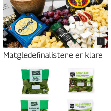
Matgledefinalistene er klare