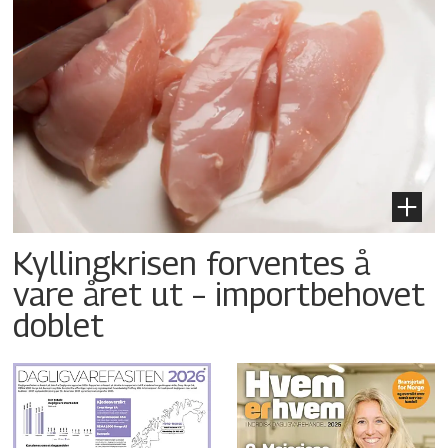
Kyllingkrisen forventes å
vare året ut – importbehovet
doblet