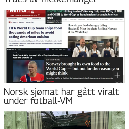
Norsk sjømat har gått viralt
under fotball-VM