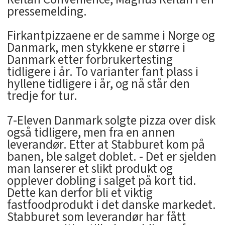
pressemelding.
Firkantpizzaene er de samme i Norge og
Danmark, men stykkene er større i
Danmark etter forbrukertesting
tidligere i år. To varianter fant plass i
hyllene tidligere i år, og nå står den
tredje for tur.
7-Eleven Danmark solgte pizza over disk
også tidligere, men fra en annen
leverandør. Etter at Stabburet kom på
banen, ble salget doblet. - Det er sjelden
man lanserer et slikt produkt og
opplever dobling i salget på kort tid.
Dette kan derfor bli et viktig
fastfoodprodukt i det danske markedet.
Stabburet som leverandør har fått