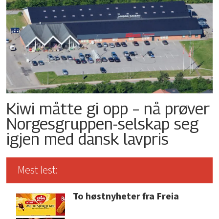
Kiwi måtte gi opp – nå prøver
Norgesgruppen-selskap seg
igjen med dansk lavpris
Mest lest:
To høstnyheter fra Freia