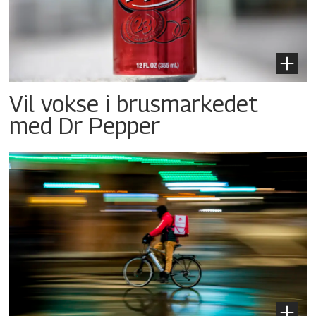
Vil vokse i brusmarkedet
med Dr Pepper