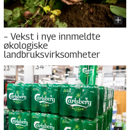
– Vekst i nye innmeldte
økologiske
landbruksvirksomheter