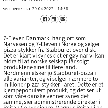
PUBLISERT
20.04.2022 - 14:38
SIST OPPDATERT
7-Eleven Danmark. har gjort som
Narvesen og 7-Eleven i Norge og selger
pizza-stykker fra Stabburet over disk. -
Det er klart vi synes det er gøy når vi kan
bidra til at norske selskap får solgt
produktene sine til flere land.
Nordmenn elsker jo Stabburet-pizza i
alle varianter, og vi selger nærmere to
millioner pizza-stykker i året. Dette er et
kjempepopulært produkt, og det ser ut
som våre danske venner synes det
samme, sier administrerende direktør i
Reitan Convenience, Magnus Reitan i en