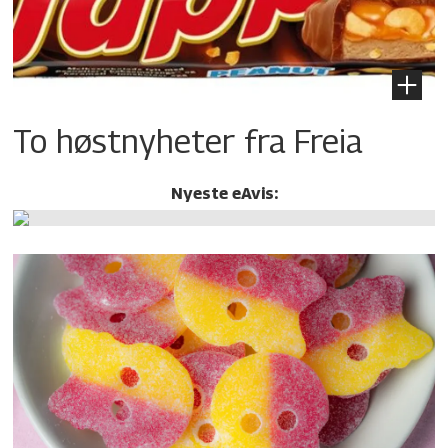
To høstnyheter fra Freia
Nyeste eAvis: