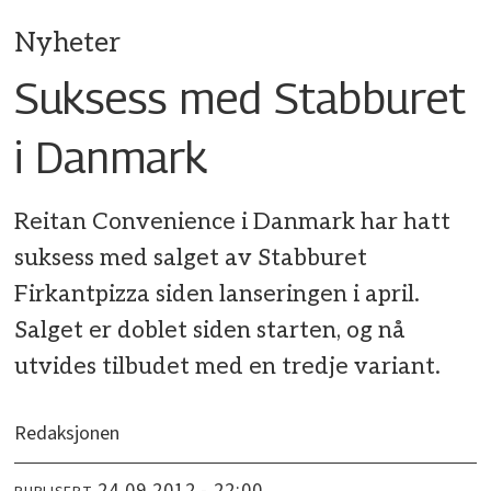
Nyheter
Suksess med Stabburet
i Danmark
Reitan Convenience i Danmark har hatt
suksess med salget av Stabburet
Firkantpizza siden lanseringen i april.
Salget er doblet siden starten, og nå
utvides tilbudet med en tredje variant.
Redaksjonen
24.09.2012 - 22:00