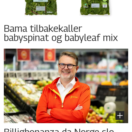
Bama tilbakekaller
babyspinat og babyleaf mix
Billigbonanza da Norge slo