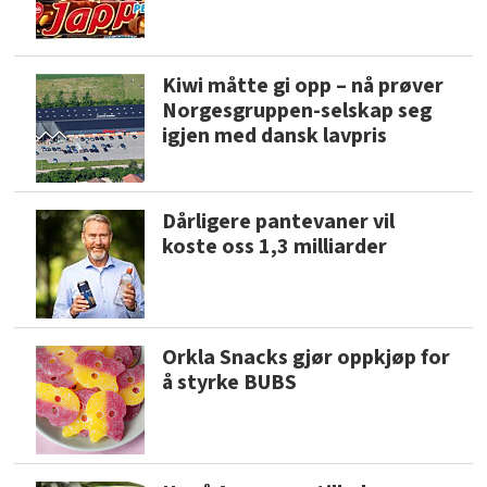
Kiwi måtte gi opp – nå prøver
Norgesgruppen-selskap seg
igjen med dansk lavpris
Dårligere pantevaner vil
koste oss 1,3 milliarder
Orkla Snacks gjør oppkjøp for
å styrke BUBS