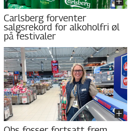
Carlsberg forventer
salgsrekord for alkoholfri øl
på festivaler
Obs fosser fortsatt frem