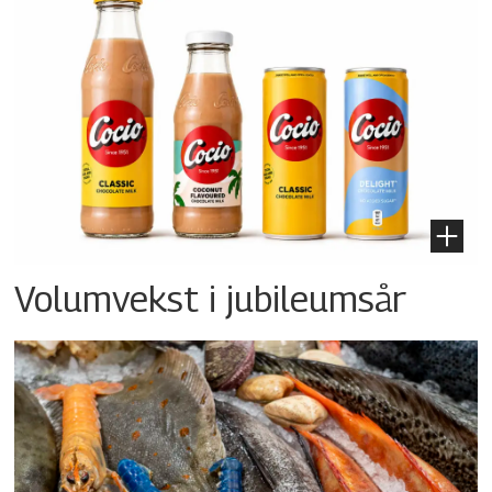
Volumvekst i jubileumsår