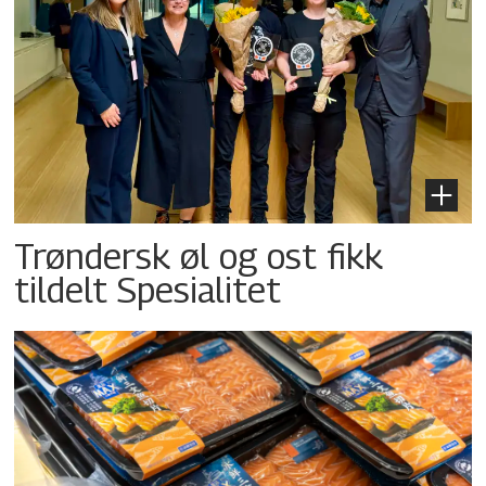
Trøndersk øl og ost fikk
tildelt Spesialitet