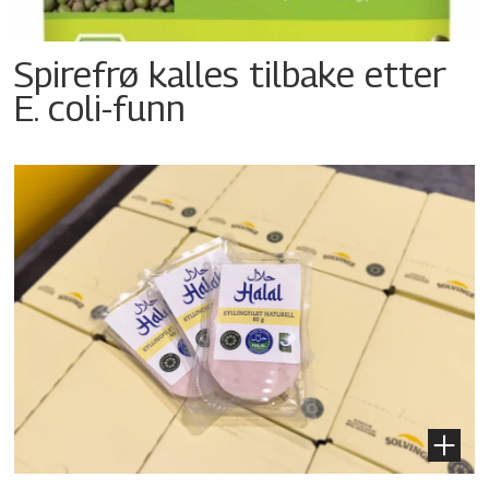
Spirefrø kalles tilbake etter
E. coli-funn