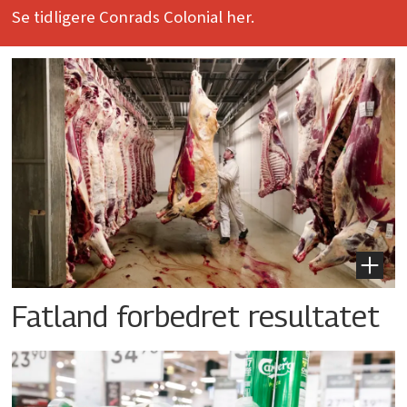
Se tidligere Conrads Colonial her.
Fatland forbedret resultatet