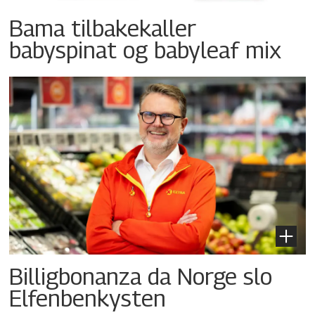
Bama tilbakekaller
babyspinat og babyleaf mix
Billigbonanza da Norge slo
Elfenbenkysten