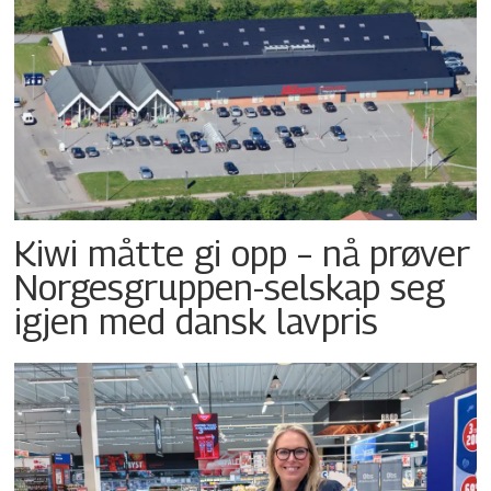
Kiwi måtte gi opp – nå prøver
Norgesgruppen-selskap seg
igjen med dansk lavpris