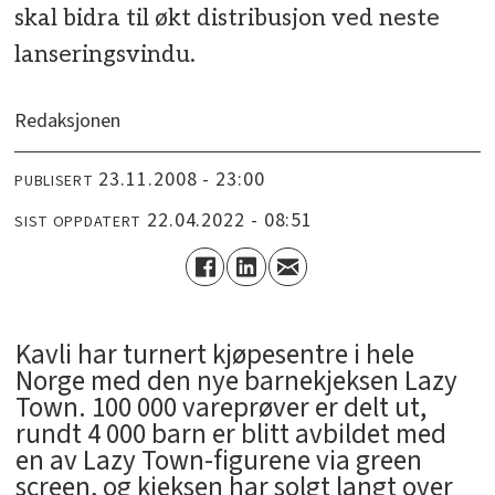
skal bidra til økt distribusjon ved neste
lanseringsvindu.
Redaksjonen
23.11.2008 - 23:00
PUBLISERT
22.04.2022 - 08:51
SIST OPPDATERT
Kavli har turnert kjøpesentre i hele
Norge med den nye barnekjeksen Lazy
Town. 100 000 vareprøver er delt ut,
rundt 4 000 barn er blitt avbildet med
en av Lazy Town-figurene via green
screen, og kjeksen har solgt langt over