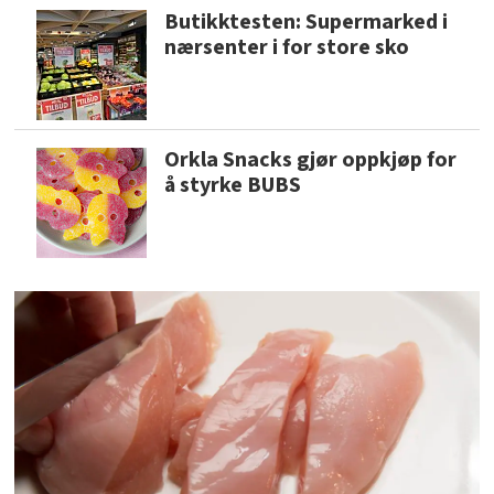
Butikktesten: Supermarked i
nærsenter i for store sko
Orkla Snacks gjør oppkjøp for
å styrke BUBS