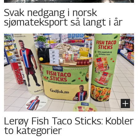
Svak nedgang i norsk
sjømateksport så langt i år
Lerøy Fish Taco Sticks: Kobler
to kategorier