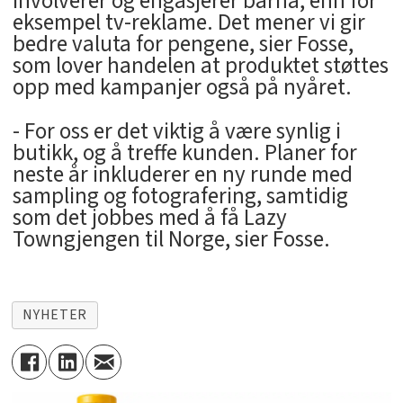
involverer og engasjerer barna, enn for
eksempel tv-reklame. Det mener vi gir
bedre valuta for pengene, sier Fosse,
som lover handelen at produktet støttes
opp med kampanjer også på nyåret.
- For oss er det viktig å være synlig i
butikk, og å treffe kunden. Planer for
neste år inkluderer en ny runde med
sampling og fotografering, samtidig
som det jobbes med å få Lazy
Towngjengen til Norge, sier Fosse.
NYHETER