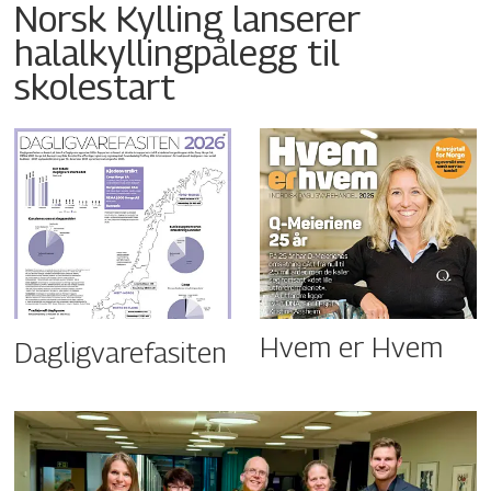
Norsk Kylling lanserer
halalkyllingpålegg til
skolestart
Hvem er Hvem
Dagligvarefasiten