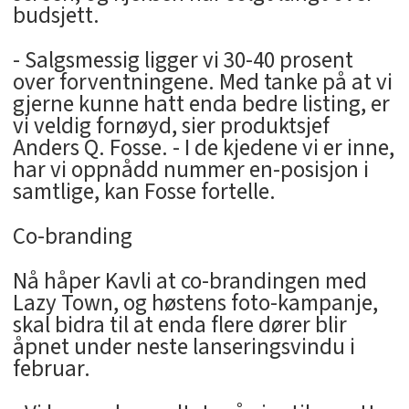
budsjett.
- Salgsmessig ligger vi 30-40 prosent
over forventningene. Med tanke på at vi
gjerne kunne hatt enda bedre listing, er
vi veldig fornøyd, sier produktsjef
Anders Q. Fosse. - I de kjedene vi er inne,
har vi oppnådd nummer en-posisjon i
samtlige, kan Fosse fortelle.
Co-branding
Nå håper Kavli at co-brandingen med
Lazy Town, og høstens foto-kampanje,
skal bidra til at enda flere dører blir
åpnet under neste lanseringsvindu i
februar.