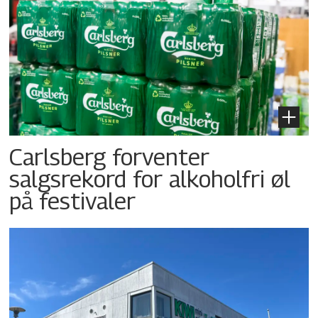
Carlsberg forventer
salgsrekord for alkoholfri øl
på festivaler