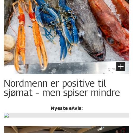
Nordmenn er positive til
sjømat – men spiser mindre
Nyeste eAvis: