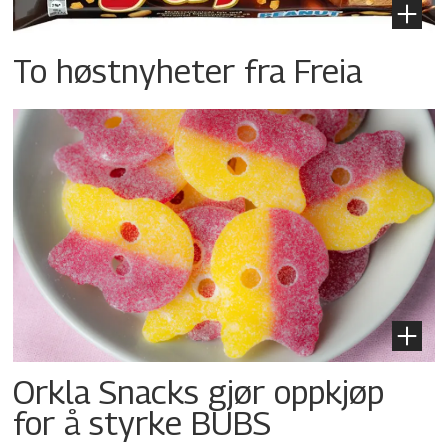
To høstnyheter fra Freia
Orkla Snacks gjør oppkjøp
for å styrke BUBS