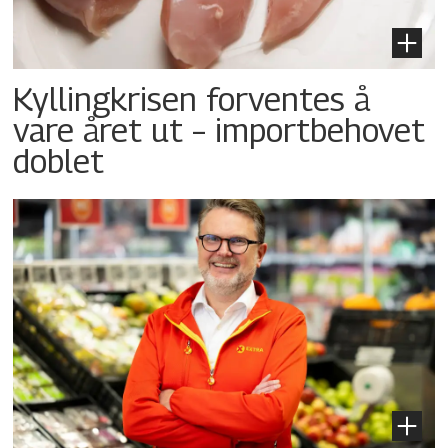
Kyllingkrisen forventes å
vare året ut – importbehovet
doblet