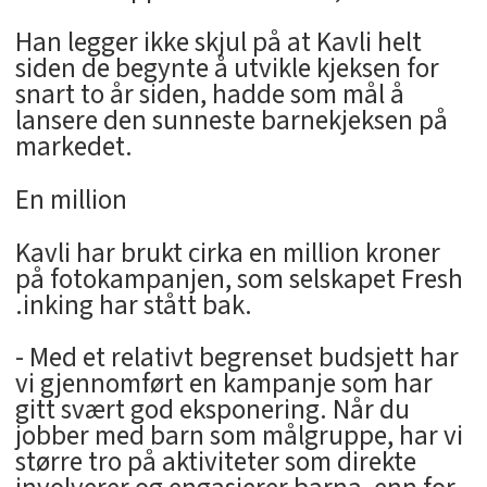
Han legger ikke skjul på at Kavli helt
siden de begynte å utvikle kjeksen for
snart to år siden, hadde som mål å
lansere den sunneste barnekjeksen på
markedet.
En million
Kavli har brukt cirka en million kroner
på fotokampanjen, som selskapet Fresh
.inking har stått bak.
- Med et relativt begrenset budsjett har
vi gjennomført en kampanje som har
gitt svært god eksponering. Når du
jobber med barn som målgruppe, har vi
større tro på aktiviteter som direkte