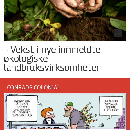
– Vekst i nye innmeldte
økologiske
landbruksvirksomheter
CONRADS COLONIAL