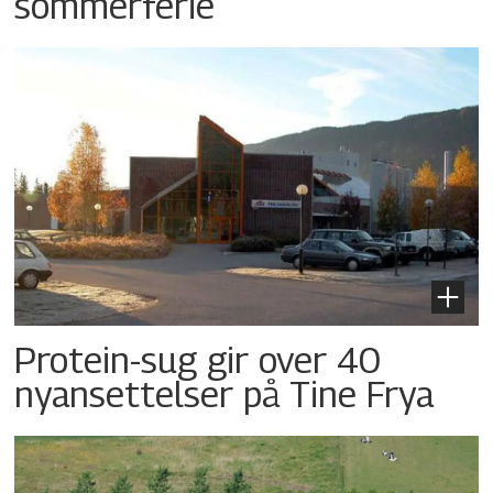
sommerferie
Protein-sug gir over 40
nyansettelser på Tine Frya