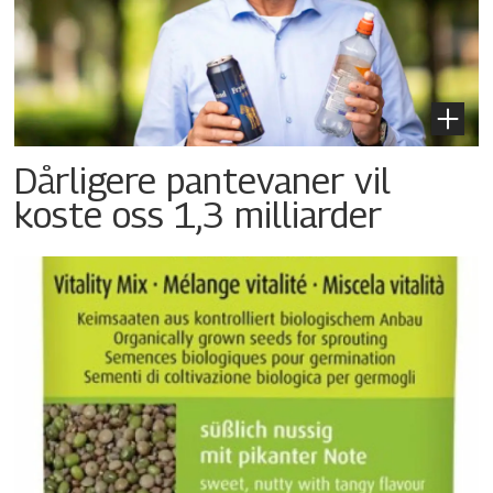
Dårligere pantevaner vil
koste oss 1,3 milliarder