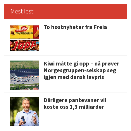
Mest lest:
To høstnyheter fra Freia
Kiwi måtte gi opp – nå prøver
Norgesgruppen-selskap seg
igjen med dansk lavpris
Dårligere pantevaner vil
koste oss 1,3 milliarder