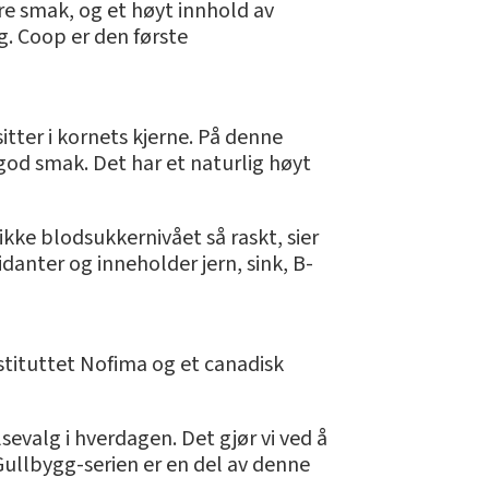
re smak, og et høyt innhold av
g. Coop er den første
itter i kornets kjerne. På denne
god smak. Det har et naturlig høyt
kke blodsukkernivået så raskt, sier
danter og inneholder jern, sink, B-
tituttet Nofima og et canadisk
evalg i hverdagen. Det gjør vi ved å
 Gullbygg-serien er en del av denne