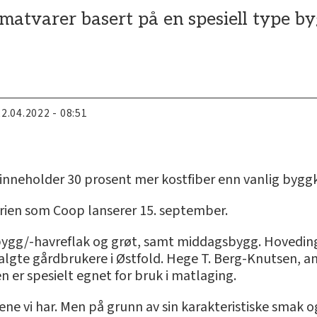
 matvarer basert på en spesiell type b
22.04.2022 - 08:51
 inneholder 30 prosent mer kostfiber enn vanlig bygg
rien som Coop lanserer 15. september.
bygg/-havreflak og grøt, samt middagsbygg. Hoveding
algte gårdbrukere i Østfold. Hege T. Berg-Knutsen, a
n er spesielt egnet for bruk i matlaging.
ene vi har. Men på grunn av sin karakteristiske smak 