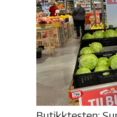
Butikktesten: Su