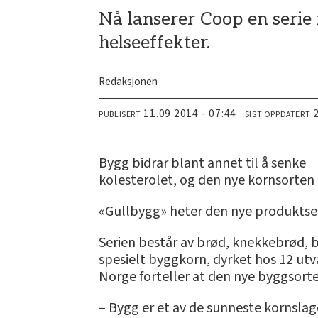
Nå lanserer Coop en serie
helseeffekter.
Redaksjonen
11.09.2014 - 07:44
PUBLISERT
SIST OPPDATERT
Bygg bidrar blant annet til å senke
kolesterolet, og den nye kornsorten
«Gullbygg» heter den nye produktse
Serien består av brød, knekkebrød, 
spesielt byggkorn, dyrket hos 12 utv
Norge forteller at den nye byggsorte
– Bygg er et av de sunneste kornslag