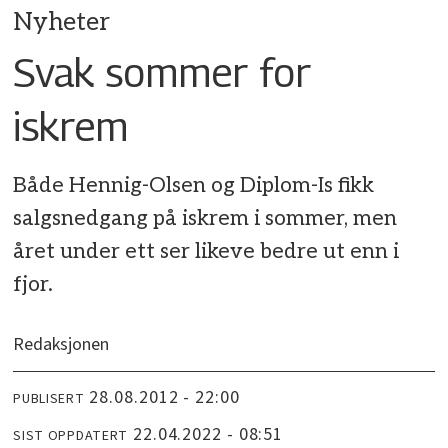
Nyheter
Svak sommer for
iskrem
Både Hennig-Olsen og Diplom-Is fikk
salgsnedgang på iskrem i sommer, men
året under ett ser likeve bedre ut enn i
fjor.
Redaksjonen
28.08.2012 - 22:00
PUBLISERT
22.04.2022 - 08:51
SIST OPPDATERT