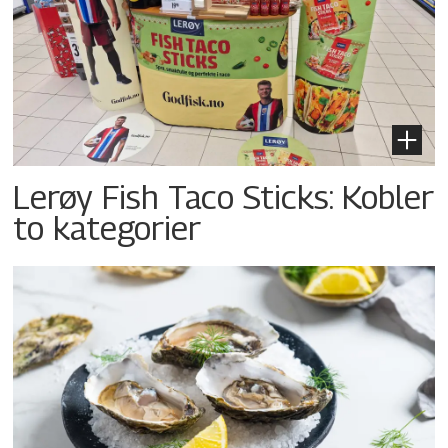
Lerøy Fish Taco Sticks: Kobler
to kategorier