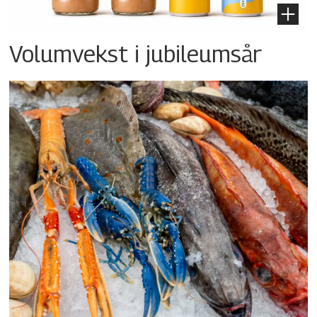
Volumvekst i jubileumsår