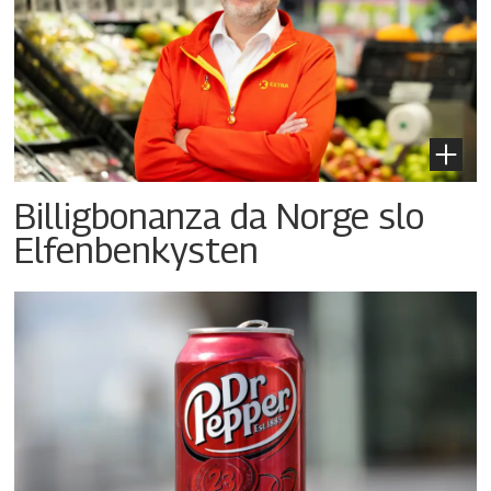
Billigbonanza da Norge slo
Elfenbenkysten