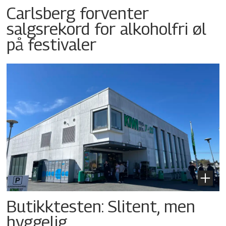
Carlsberg forventer
salgsrekord for alkoholfri øl
på festivaler
Butikktesten: Slitent, men
hyggelig