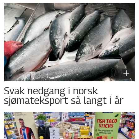
Svak nedgang i norsk
sjømateksport så langt i år