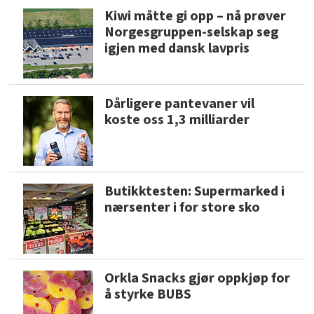
Kiwi måtte gi opp – nå prøver
Norgesgruppen-selskap seg
igjen med dansk lavpris
Dårligere pantevaner vil
koste oss 1,3 milliarder
Butikktesten: Supermarked i
nærsenter i for store sko
Orkla Snacks gjør oppkjøp for
å styrke BUBS