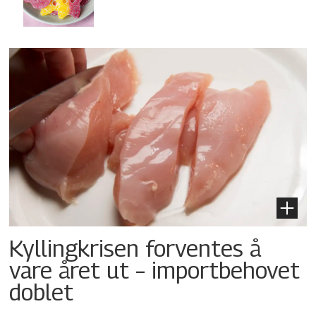
Kyllingkrisen forventes å
vare året ut – importbehovet
doblet