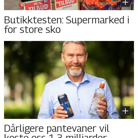
Butikktesten: Supermarked i
for store sko
Dårligere pantevaner vil
koste oss 1,3 milliarder