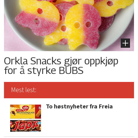
Orkla Snacks gjør oppkjøp
for å styrke BUBS
Mest lest:
To høstnyheter fra Freia