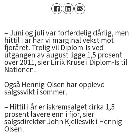
– Juni og juli var forferdelig dårlig, men
hittil i år har vi marginal vekst mot
fjoråret. Trolig vil Diplom-Is ved
utgangen av august ligge 1,5 prosent
over 2011, sier Eirik Kruse i Diplom-Is til
Nationen.
Også Hennig-Olsen har opplevd
salgssvikt i sommer.
– Hittil i år er iskremsalget cirka 1,5
prosent lavere enn i fjor, sier
salgsdirektør John Kjellesvik i Hennig-
Olsen.