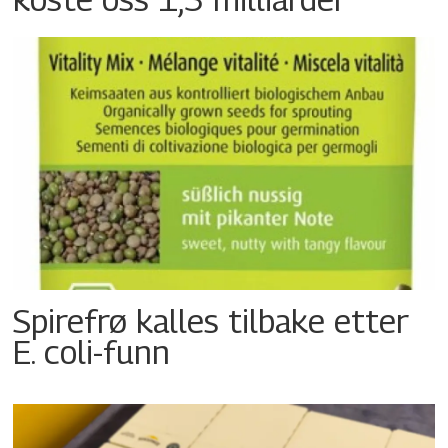
Spirefrø kalles tilbake etter
E. coli-funn