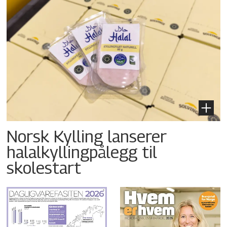
Norsk Kylling lanserer
halalkyllingpålegg til
skolestart