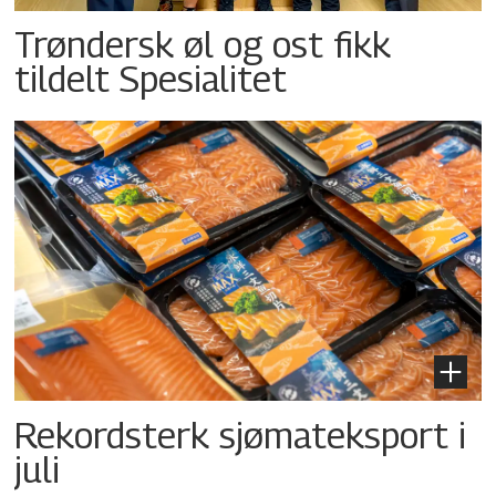
Trøndersk øl og ost fikk
tildelt Spesialitet
Rekordsterk sjømateksport i
juli