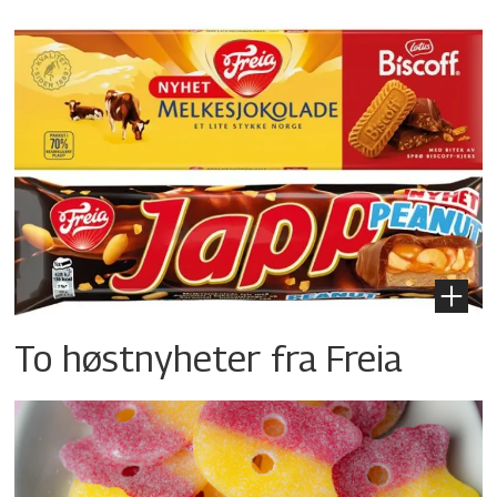
To høstnyheter fra Freia