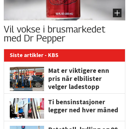
Vil vokse i brusmarkedet
med Dr Pepper
Siste artikler - KBS
Mat er viktigere enn
pris når elbilister
velger ladestopp
Ti bensinstasjoner
legger ned hver måned