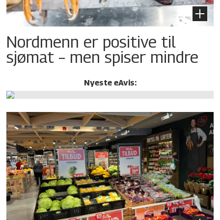
Nordmenn er positive til
sjømat – men spiser mindre
Nyeste eAvis: