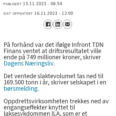
15.11.2023 - 08:54
PUBLISERT
16.11.2023 - 12:00
SIST OPPDATERT
På forhånd var det ifølge Infront TDN
Finans ventet at driftsresultatet ville
ende på 749 millioner kroner, skriver
Dagens Næringsliv
.
Det ventede slaktevolumet tas ned til
169.500 tonn i år, skriver selskapet i en
børsmelding
.
Oppdrettsvirksomheten trekkes ned av
engangseffekter knyttet til
laksesykdommen ILA, som er et