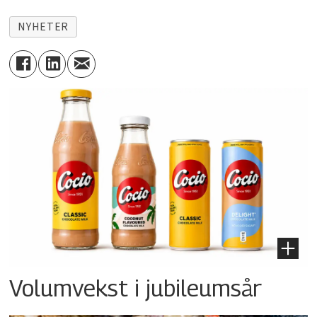
NYHETER
Volumvekst i jubileumsår