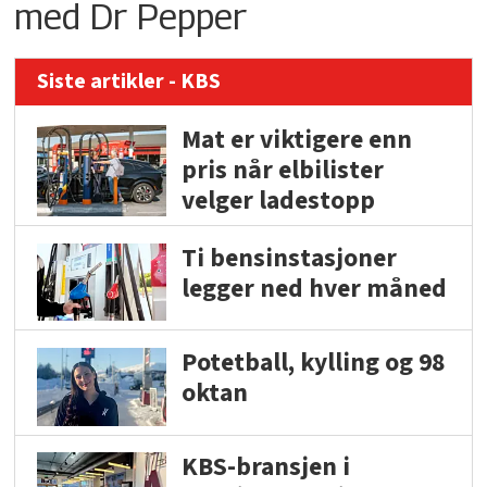
med Dr Pepper
Siste artikler - KBS
Mat er viktigere enn
pris når elbilister
velger ladestopp
Ti bensinstasjoner
legger ned hver måned
Potetball, kylling og 98
oktan
KBS-bransjen i