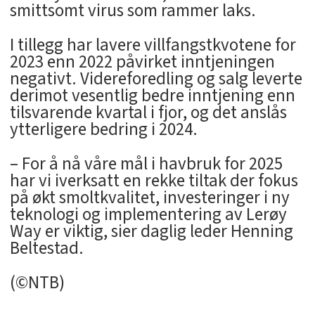
smittsomt virus som rammer laks.
I tillegg har lavere villfangstkvotene for
2023 enn 2022 påvirket inntjeningen
negativt. Videreforedling og salg leverte
derimot vesentlig bedre inntjening enn
tilsvarende kvartal i fjor, og det anslås
ytterligere bedring i 2024.
– For å nå våre mål i havbruk for 2025
har vi iverksatt en rekke tiltak der fokus
på økt smoltkvalitet, investeringer i ny
teknologi og implementering av Lerøy
Way er viktig, sier daglig leder Henning
Beltestad.
(©NTB)