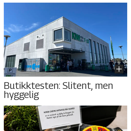
Butikktesten: Slitent, men
hyggelig