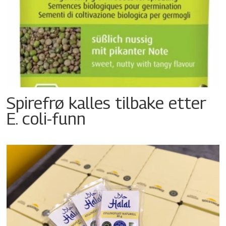
Spirefrø kalles tilbake etter
E. coli-funn