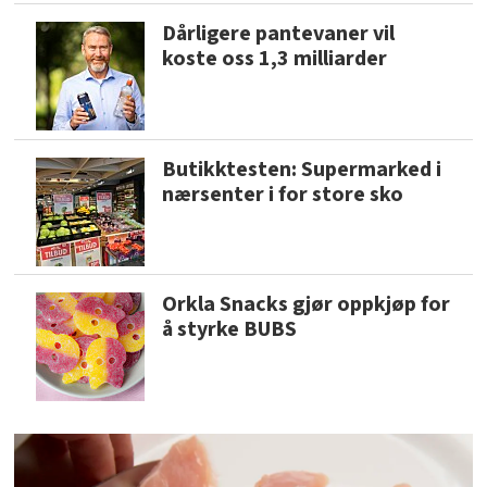
Dårligere pantevaner vil
koste oss 1,3 milliarder
Butikktesten: Supermarked i
nærsenter i for store sko
Orkla Snacks gjør oppkjøp for
å styrke BUBS