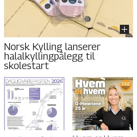
Norsk Kylling lanserer
halalkyllingpålegg til
skolestart