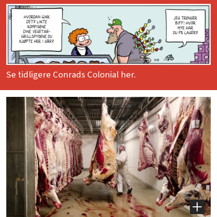
Se tidligere Conrads Colonial her.