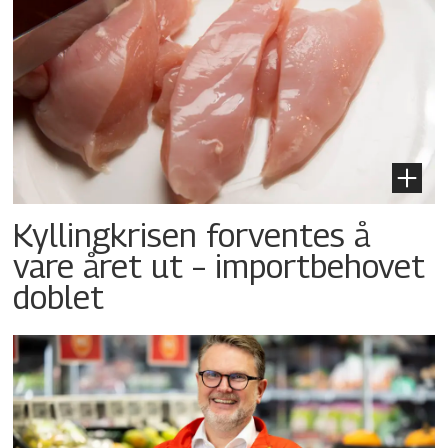
Kyllingkrisen forventes å
vare året ut – importbehovet
doblet