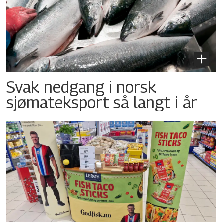
Svak nedgang i norsk
sjømateksport så langt i år