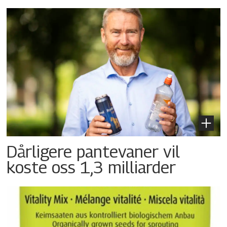
Dårligere pantevaner vil
koste oss 1,3 milliarder