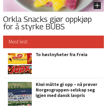
Orkla Snacks gjør oppkjøp
for å styrke BUBS
Mest lest:
To høstnyheter fra Freia
Kiwi måtte gi opp – nå prøver
Norgesgruppen-selskap seg
igjen med dansk lavpris