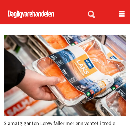
Sjømatgiganten Lerøy faller mer enn ventet i tredje