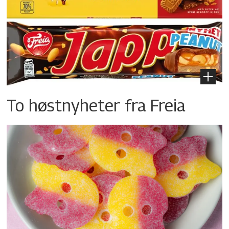
To høstnyheter fra Freia