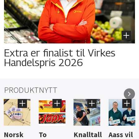
Extra er finalist til Virkes
Handelspris 2026
PRODUKTNYTT
Knalltall
Aass vil
Brus og
Hard