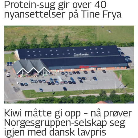
Protein-sug gir over 40
nyansettelser på Tine Frya
Kiwi måtte gi opp – nå prøver
Norgesgruppen-selskap seg
igjen med dansk lavpris