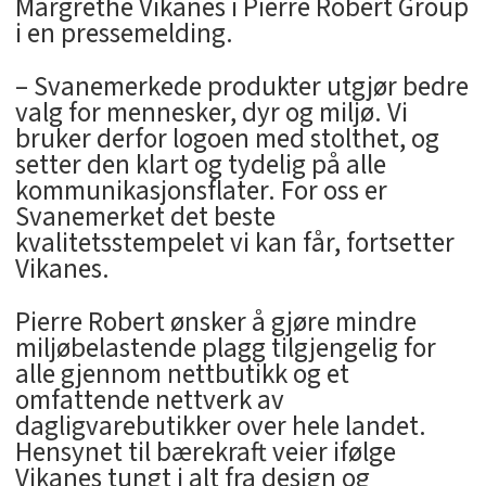
Margrethe Vikanes i Pierre Robert Group
i en pressemelding.
– Svanemerkede produkter utgjør bedre
valg for mennesker, dyr og miljø. Vi
bruker derfor logoen med stolthet, og
setter den klart og tydelig på alle
kommunikasjonsflater. For oss er
Svanemerket det beste
kvalitetsstempelet vi kan får, fortsetter
Vikanes.
Pierre Robert ønsker å gjøre mindre
miljøbelastende plagg tilgjengelig for
alle gjennom nettbutikk og et
omfattende nettverk av
dagligvarebutikker over hele landet.
Hensynet til bærekraft veier ifølge
Vikanes tungt i alt fra design og