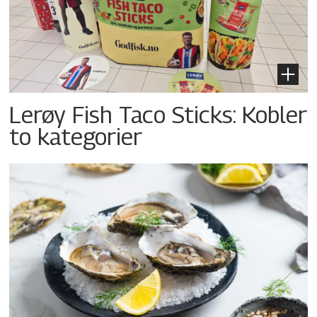
Lerøy Fish Taco Sticks: Kobler
to kategorier