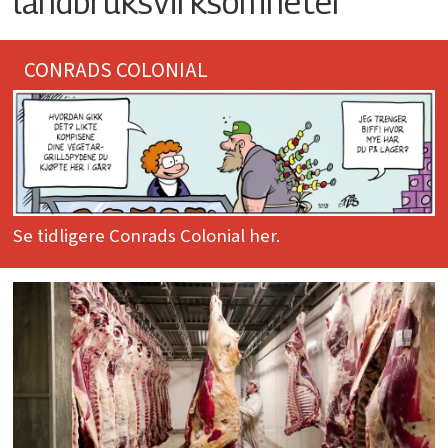
landbruksvirksomheter
CONRADS COLONIAL
Se tidligere Conrads Colonial her.