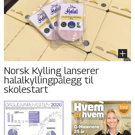
Norsk Kylling lanserer
halalkyllingpålegg til
skolestart