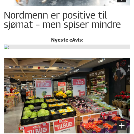
Nordmenn er positive til
sjømat – men spiser mindre
Nyeste eAvis: