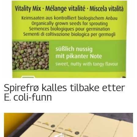
Spirefrø kalles tilbake etter
E. coli-funn