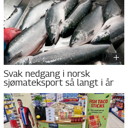
Svak nedgang i norsk
sjømateksport så langt i år