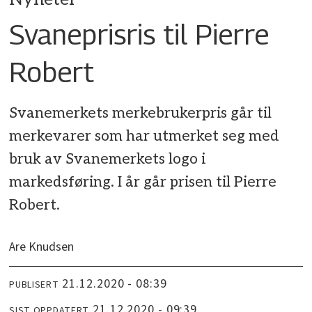
Svaneprisris til Pierre
Robert
Svanemerkets merkebrukerpris går til
merkevarer som har utmerket seg med
bruk av Svanemerkets logo i
markedsføring. I år går prisen til Pierre
Robert.
Are Knudsen
21.12.2020 - 08:39
PUBLISERT
21.12.2020 - 09:39
SIST OPPDATERT