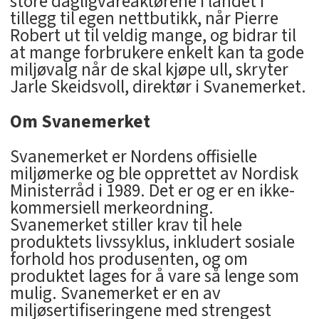
store dagligvareaktørene i landet i
tillegg til egen nettbutikk, når Pierre
Robert ut til veldig mange, og bidrar til
at mange forbrukere enkelt kan ta gode
miljøvalg når de skal kjøpe ull, skryter
Jarle Skeidsvoll, direktør i Svanemerket.
Om Svanemerket
Svanemerket er Nordens offisielle
miljømerke og ble opprettet av Nordisk
Ministerråd i 1989. Det er og er en ikke-
kommersiell merkeordning.
Svanemerket stiller krav til hele
produktets livssyklus, inkludert sosiale
forhold hos produsenten, og om
produktet lages for å vare så lenge som
mulig. Svanemerket er en av
miljøsertifiseringene med strengest