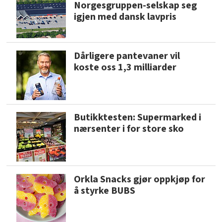
Norgesgruppen-selskap seg
igjen med dansk lavpris
Dårligere pantevaner vil
koste oss 1,3 milliarder
Butikktesten: Supermarked i
nærsenter i for store sko
Orkla Snacks gjør oppkjøp for
å styrke BUBS