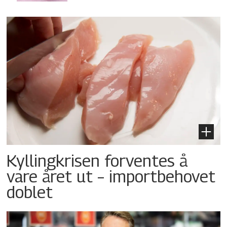
Kyllingkrisen forventes å
vare året ut – importbehovet
doblet