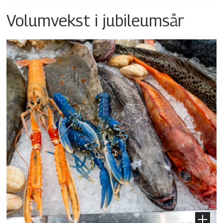
Volumvekst i jubileumsår