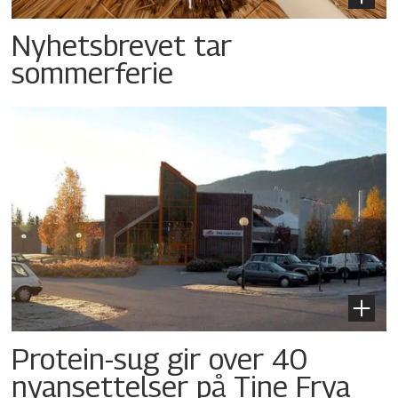
Nyhetsbrevet tar
sommerferie
Protein-sug gir over 40
nyansettelser på Tine Frya