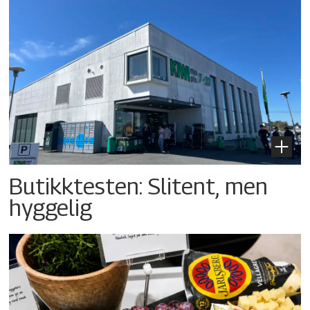
Butikktesten: Slitent, men
hyggelig