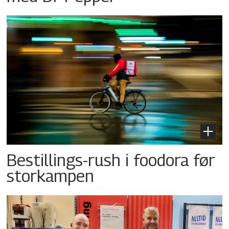
Bestillings-rush i foodora før
storkampen