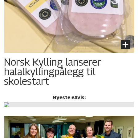
Norsk Kylling lanserer
halalkylling­pålegg til
skolestart
Nyeste eAvis: