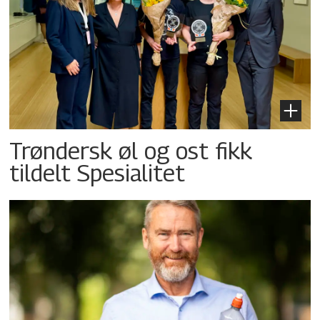
Trøndersk øl og ost fikk
tildelt Spesialitet