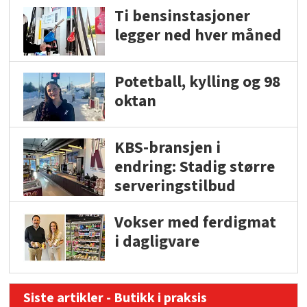
Ti bensinstasjoner
legger ned hver måned
Potetball, kylling og 98
oktan
KBS-bransjen i
endring: Stadig større
serveringstilbud
Vokser med ferdigmat
i dagligvare
Siste artikler - Butikk i praksis