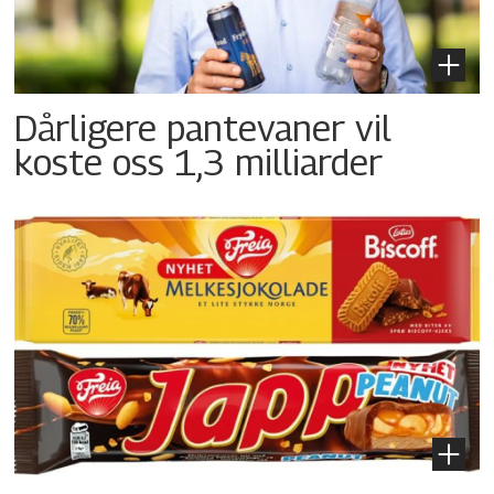
Dårligere pantevaner vil
koste oss 1,3 milliarder