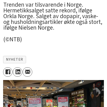
Trenden var tilsvarende i Norge.
Hermetikksalget satte rekord, ifølge
Orkla Norge. Salget av dopapir, vaske-
og husholdningsartikler økte også stort,
ifølge Nielsen Norge.
(©NTB)
NYHETER