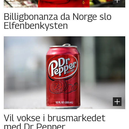
Billigbonanza da Norge slo
Elfenbenkysten
Vil vokse i brusmarkedet
med Dr Pepper