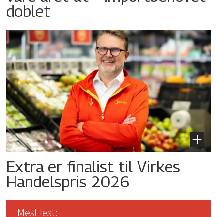
doblet
Extra er finalist til Virkes
Handelspris 2026
Mest lest: