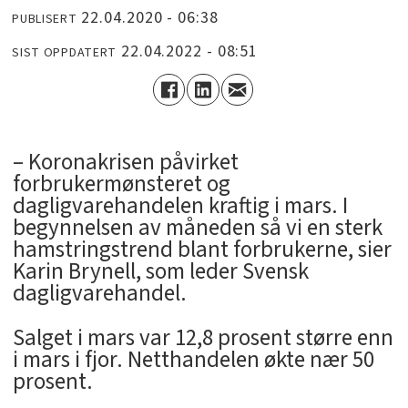
22.04.2020 - 06:38
PUBLISERT
22.04.2022 - 08:51
SIST OPPDATERT
– Koronakrisen påvirket
forbrukermønsteret og
dagligvarehandelen kraftig i mars. I
begynnelsen av måneden så vi en sterk
hamstringstrend blant forbrukerne, sier
Karin Brynell, som leder Svensk
dagligvarehandel.
Salget i mars var 12,8 prosent større enn
i mars i fjor. Netthandelen økte nær 50
prosent.