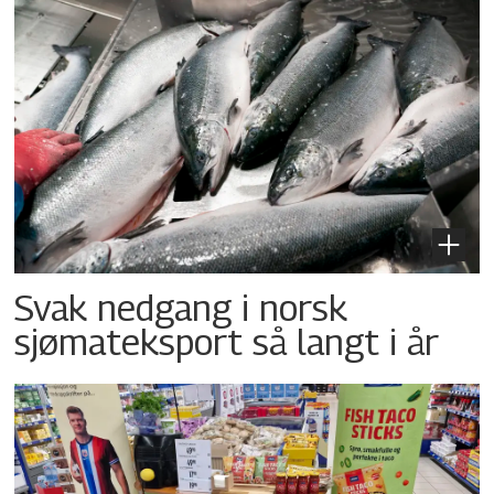
Svak nedgang i norsk
sjømateksport så langt i år