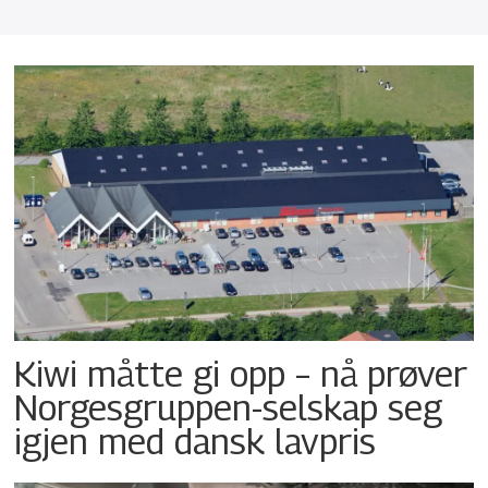
Kiwi måtte gi opp – nå prøver
Norgesgruppen-selskap seg
igjen med dansk lavpris