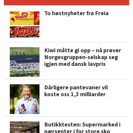
To høstnyheter fra Freia
Kiwi måtte gi opp – nå prøver
Norgesgruppen-selskap seg
igjen med dansk lavpris
Dårligere pantevaner vil
koste oss 1,3 milliarder
Butikktesten: Supermarked i
nærsenter i for store sko