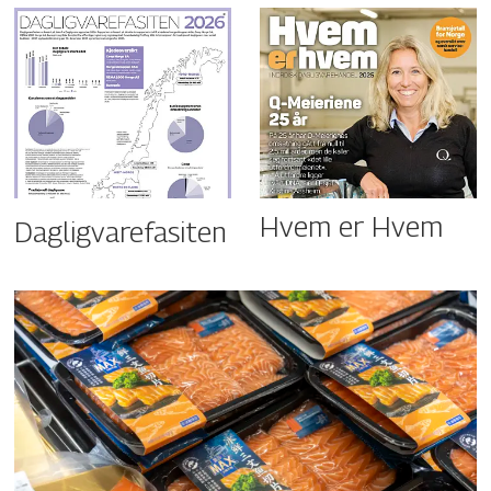
Hvem er Hvem
Dagligvarefasiten