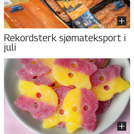
Rekordsterk sjømateksport i
juli