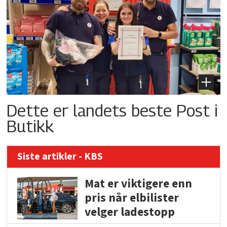
Dette er landets beste Post i
Butikk
Siste artikler - KBS
Mat er viktigere enn
pris når elbilister
velger ladestopp