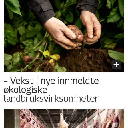
– Vekst i nye innmeldte
økologiske
landbruksvirksomheter