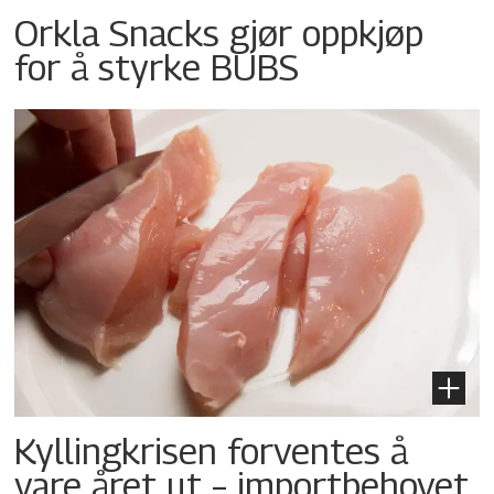
Orkla Snacks gjør oppkjøp
for å styrke BUBS
Kyllingkrisen forventes å
vare året ut – importbehovet