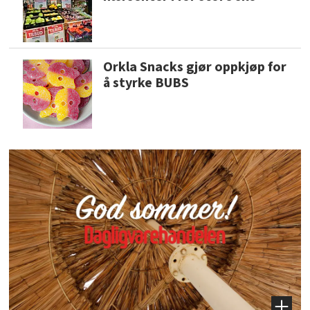
Orkla Snacks gjør oppkjøp for
å styrke BUBS