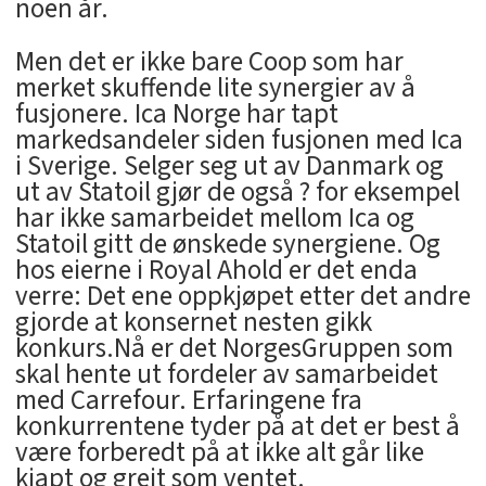
noen år.
Men det er ikke bare Coop som har
merket skuffende lite synergier av å
fusjonere. Ica Norge har tapt
markedsandeler siden fusjonen med Ica
i Sverige. Selger seg ut av Danmark og
ut av Statoil gjør de også ? for eksempel
har ikke samarbeidet mellom Ica og
Statoil gitt de ønskede synergiene. Og
hos eierne i Royal Ahold er det enda
verre: Det ene oppkjøpet etter det andre
gjorde at konsernet nesten gikk
konkurs.Nå er det NorgesGruppen som
skal hente ut fordeler av samarbeidet
med Carrefour. Erfaringene fra
konkurrentene tyder på at det er best å
være forberedt på at ikke alt går like
kjapt og greit som ventet.