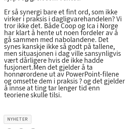
Er så synergi bare et fint ord, som ikke
virker i praksis i dagligvarehandelen? Vi
tror ikke det. Både Coop og Ica i Norge
har klart å hente ut noen fordeler av å
gå sammen med nabolandene. Det
synes kanskje ikke så godt på tallene,
men situasjonen i dag ville sansynligvis
vært dårligere hvis de ikke hadde
fusjonert.Men det gjelder å ta
honnørordene ut av PowerPoint-filene
og omsette dem i praksis ? og det gjelder
å innse at ting tar lenger tid enn
teoriene skulle tilsi.
NYHETER