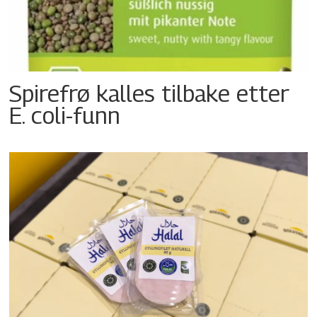
Spirefrø kalles tilbake etter
E. coli-funn