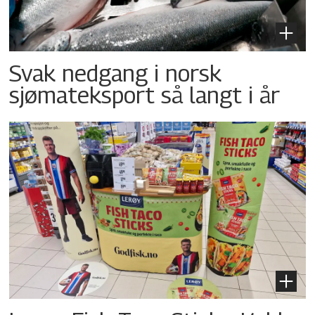
Svak nedgang i norsk
sjømateksport så langt i år