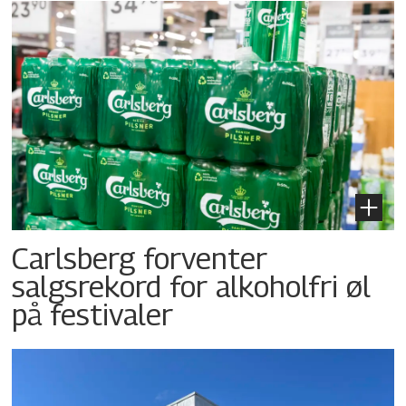
Carlsberg forventer
salgsrekord for alkoholfri øl
på festivaler