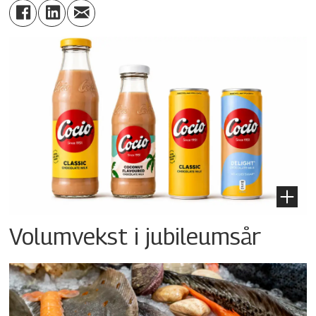
Volumvekst i jubileumsår