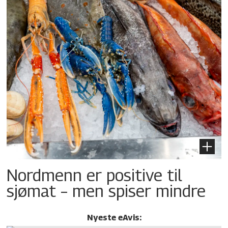
Nordmenn er positive til
sjømat – men spiser mindre
Nyeste eAvis: