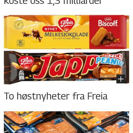
koste oss 1,3 milliarder
To høstnyheter fra Freia