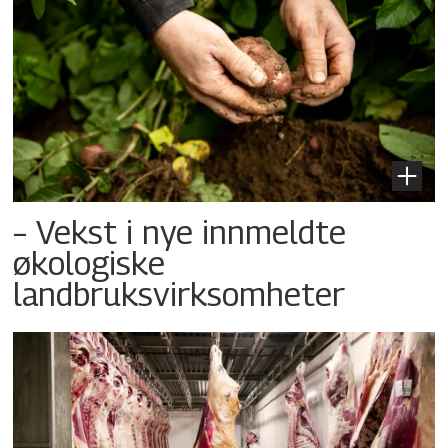
– Vekst i nye innmeldte
økologiske
landbruksvirksomheter