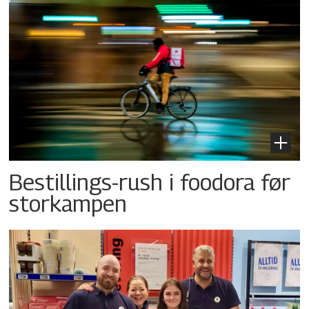
Bestillings-rush i foodora før
storkampen