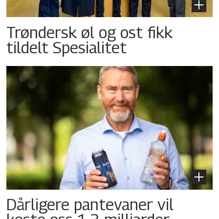
Trøndersk øl og ost fikk
tildelt Spesialitet
Dårligere pantevaner vil