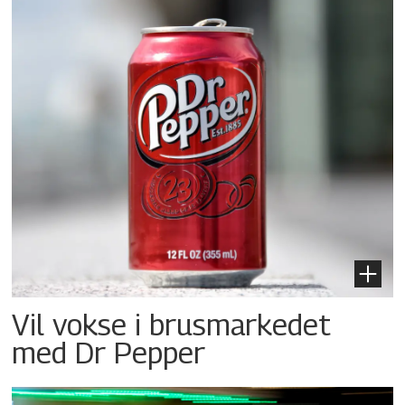
Vil vokse i brusmarkedet
med Dr Pepper