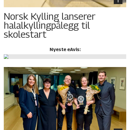
Norsk Kylling lanserer
halalkylling­pålegg til
skolestart
Nyeste eAvis: