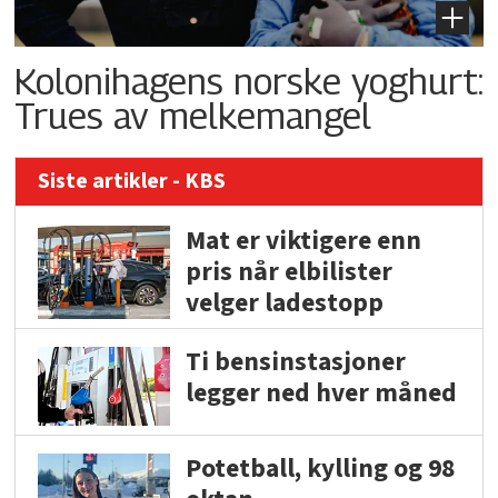
Kolonihagens norske yoghurt:
Trues av melkemangel
Siste artikler - KBS
Mat er viktigere enn
pris når elbilister
velger ladestopp
Ti bensinstasjoner
legger ned hver måned
Potetball, kylling og 98