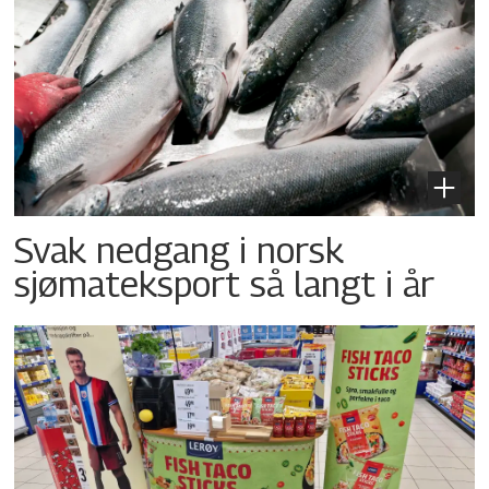
Svak nedgang i norsk
sjømateksport så langt i år