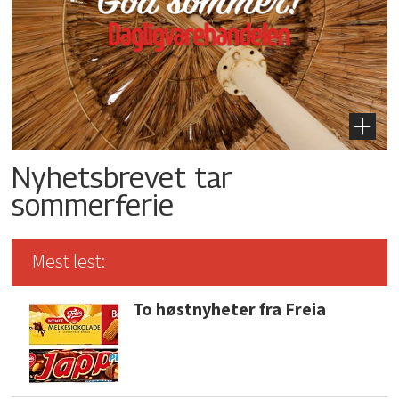
Nyhetsbrevet tar
sommerferie
Mest lest:
To høstnyheter fra Freia