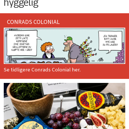
hyggelig
CONRADS COLONIAL
Se tidligere Conrads Colonial her.