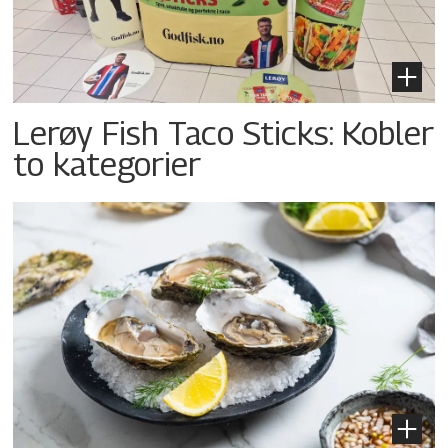
Lerøy Fish Taco Sticks: Kobler
to kategorier