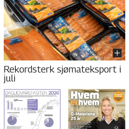
Rekordsterk sjømateksport i
juli