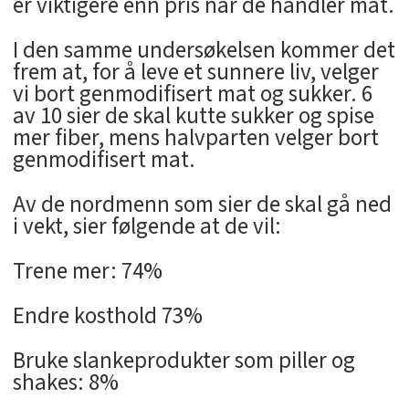
er viktigere enn pris når de handler mat.
I den samme undersøkelsen kommer det
frem at, for å leve et sunnere liv, velger
vi bort genmodifisert mat og sukker. 6
av 10 sier de skal kutte sukker og spise
mer fiber, mens halvparten velger bort
genmodifisert mat.
Av de nordmenn som sier de skal gå ned
i vekt, sier følgende at de vil:
Trene mer: 74%
Endre kosthold 73%
Bruke slankeprodukter som piller og
shakes: 8%