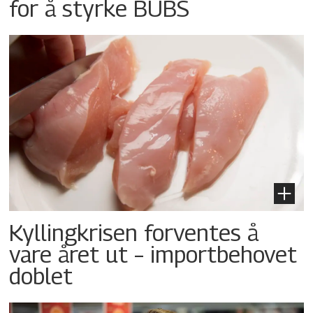
for å styrke BUBS
Kyllingkrisen forventes å
vare året ut – importbehovet
doblet