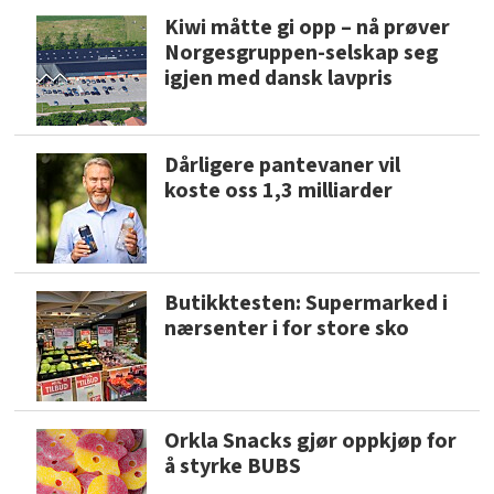
Kiwi måtte gi opp – nå prøver
Norgesgruppen-selskap seg
igjen med dansk lavpris
Dårligere pantevaner vil
koste oss 1,3 milliarder
Butikktesten: Supermarked i
nærsenter i for store sko
Orkla Snacks gjør oppkjøp for
å styrke BUBS