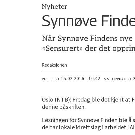
Nyheter
Synnøve Finde
Når Synnøve Findens nye K
«Sensurert» der det opprinn
Redaksjonen
15.02.2016 - 10:42
PUBLISERT
SIST OPPDATERT
Oslo (NTB): Fredag ble det kjent at 
denne påskriften.
Løsningen for Synnøve Finden ble å 
deltar lokale idrettslag i arbeidet i 