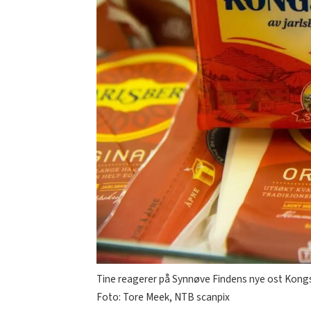
Tine reagerer på Synnøve Findens nye ost Kongsgå
Foto: Tore Meek, NTB scanpix