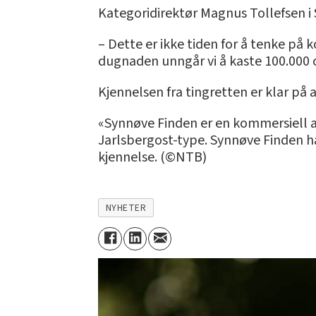
Kategoridirektør Magnus Tollefsen i 
– Dette er ikke tiden for å tenke på 
dugnaden unngår vi å kaste 100.000 o
Kjennelsen fra tingretten er klar på 
«Synnøve Finden er en kommersiell ak
Jarlsbergost-type. Synnøve Finden har
kjennelse. (©NTB)
NYHETER