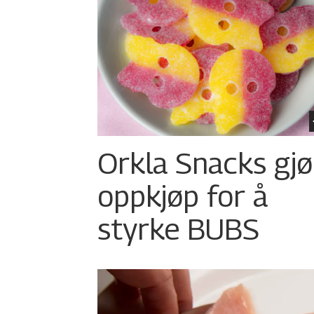
Orkla Snacks gjø
oppkjøp for å
styrke BUBS