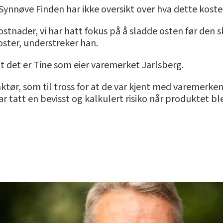
Synnøve Finden har ikke oversikt over hva dette koste
kostnader, vi har hatt fokus på å sladde osten før den 
ster, understreker han.
at det er Tine som eier varemerket Jarlsberg.
tør, som til tross for at de var kjent med varemerkene
 tatt en bevisst og kalkulert risiko når produktet ble 