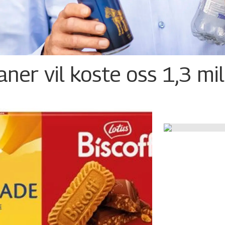
ner vil koste oss 1,3 mil