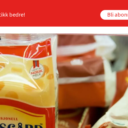
tikk bedre!
Bli abo