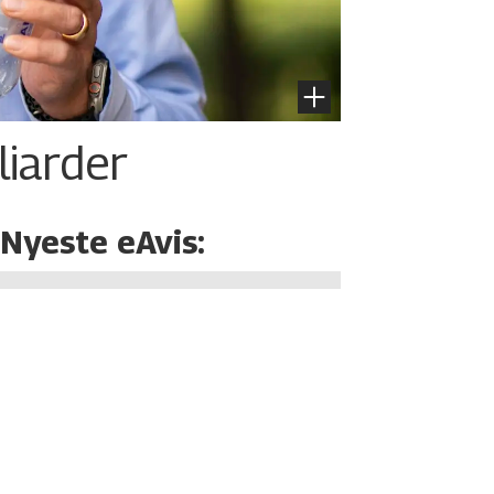
liarder
Nyeste eAvis: