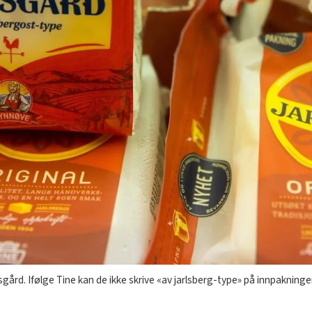
rd. Ifølge Tine kan de ikke skrive «av jarlsberg-type» på innpakningen