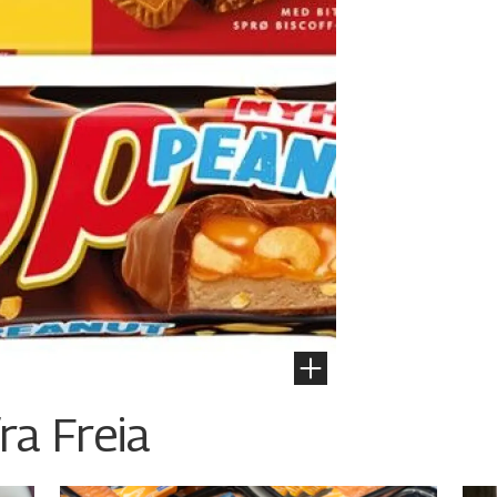
ra Freia