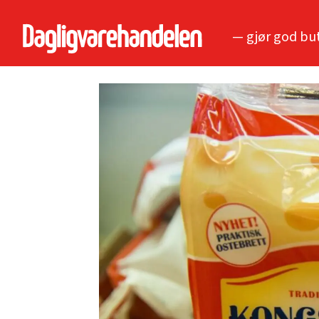
— gjør god bu