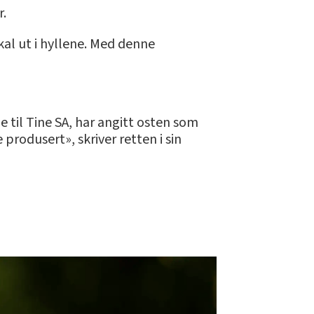
r.
skal ut i hyllene. Med denne
 til Tine SA, har angitt osten som
produsert», skriver retten i sin