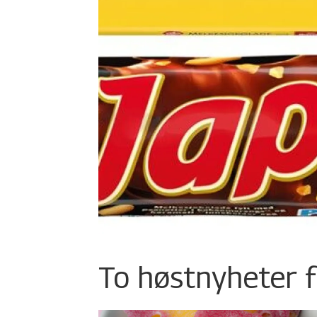
To høstnyheter f