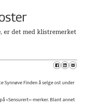
oster
 er det med klistremerket
kte Synnøve Finden å selge ost under
 på «Sensurert»-merker. Blant annet