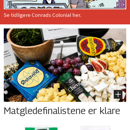
Se tidligere Conrads Colonial her.
Matgledefinalistene er klare