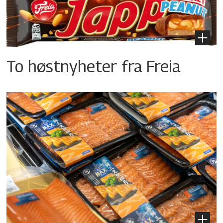
To høstnyheter fra Freia