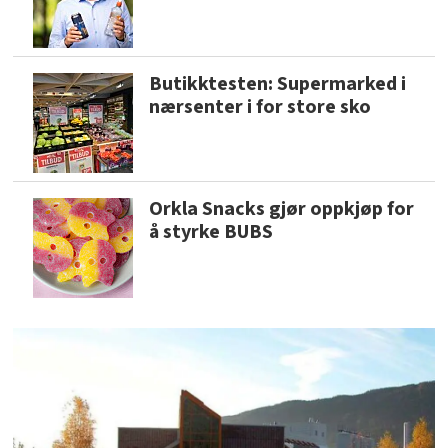
Butikktesten: Supermarked i
nærsenter i for store sko
Orkla Snacks gjør oppkjøp for
å styrke BUBS