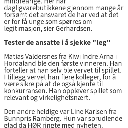
mindreårige. Her har
dagligvarebutikkene gjennom mange år
forsømt det ansvaret de har ved at det
er for få unge som spørres om
legitimasjon, sier Gerhardsen.
Tester de ansatte i å sjekke "leg"
Matias Valdersnes fra Kiwi Indre Arna i
Hordaland ble den første vinneren. Han
forteller at han selv ble vervet til spillet.
I tillegg vervet han flere kolleger, for å
være sikre på at de også kjente til
konkurransen. Han opplever spillet som
relevant og virkelighetsnært.
Den andre heldige var Line Karlsen fra
Bunnpris Ramberg. Hun var sprudlende
glad da HØR ringte med nyheten.