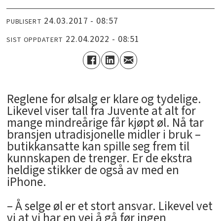
24.03.2017 - 08:57
PUBLISERT
22.04.2022 - 08:51
SIST OPPDATERT
Reglene for ølsalg er klare og tydelige.
Likevel viser tall fra Juvente at alt for
mange mindreårige får kjøpt øl. Nå tar
bransjen utradisjonelle midler i bruk –
butikkansatte kan spille seg frem til
kunnskapen de trenger. Er de ekstra
heldige stikker de også av med en
iPhone.
– Å selge øl er et stort ansvar. Likevel vet
vi at vi har en vei å gå før ingen