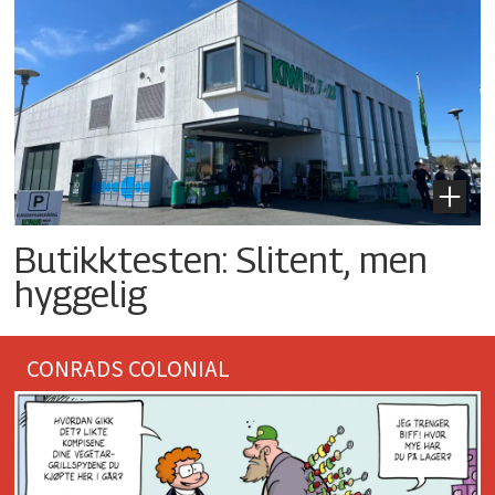
Butikktesten: Slitent, men
hyggelig
CONRADS COLONIAL