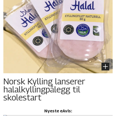
Norsk Kylling lanserer
halalkylling­pålegg til
skolestart
Nyeste eAvis: