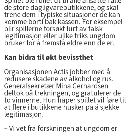
Spillet ble rullet ut til alle ansatte i alle
de store dagligvarebutikkene, og skal
trene dem i typiske situasjoner de kan
komme borti bak kassen. For eksempel
blir spillerne forsøkt lurt av falsk
legitimasjon eller ulike triks ungdom
bruker for å fremstå eldre enn de er.
Kan bidra til økt bevissthet
Organisasjonen Actis jobber med å
redusere skadene av alkohol og rus.
Generalsekretær Mina Gerhardsen
deltok på trekningen, og gratulerer de
to vinnerne. Hun håper spillet vil føre til
at flere i butikkene husker på å sjekke
legitimasjon.
– Vi vet fra forskningen at ungdom er