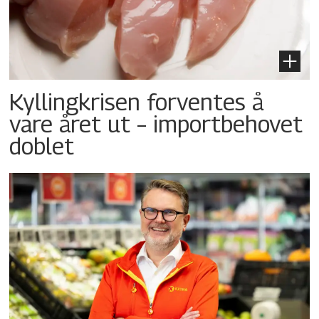
Kyllingkrisen forventes å
vare året ut – importbehovet
doblet