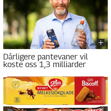
Dårligere pantevaner vil
koste oss 1,3 milliarder