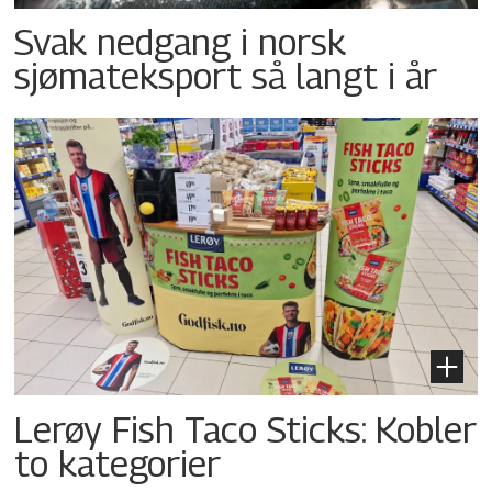
Svak nedgang i norsk
sjømateksport så langt i år
Lerøy Fish Taco Sticks: Kobler
to kategorier