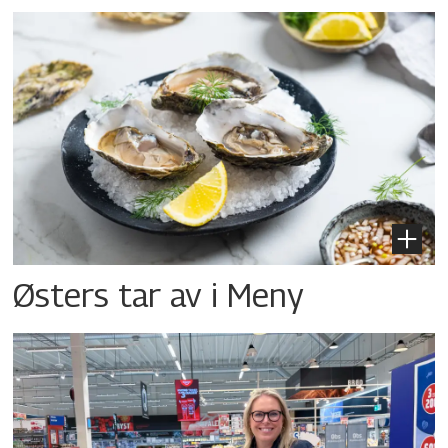
Østers tar av i Meny