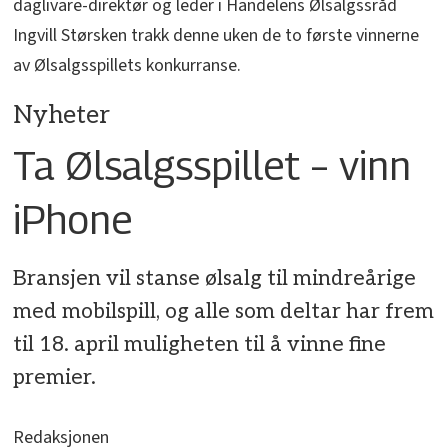
daglivare-direktør og leder i Handelens Ølsalgssråd
Ingvill Størsken trakk denne uken de to første vinnerne
av Ølsalgsspillets konkurranse.
Nyheter
Ta Ølsalgsspillet – vinn
iPhone
Bransjen vil stanse ølsalg til mindreårige
med mobilspill, og alle som deltar har frem
til 18. april muligheten til å vinne fine
premier.
Redaksjonen