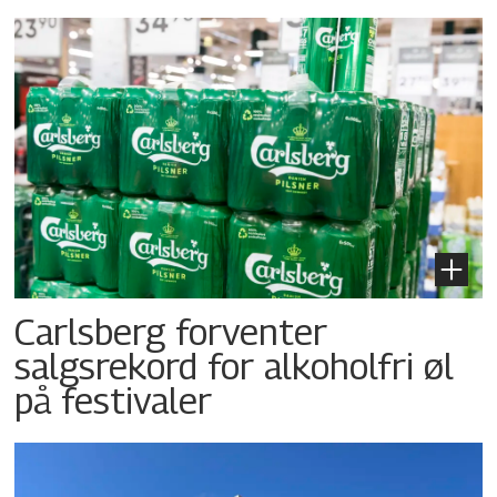
Carlsberg forventer
salgsrekord for alkoholfri øl
på festivaler