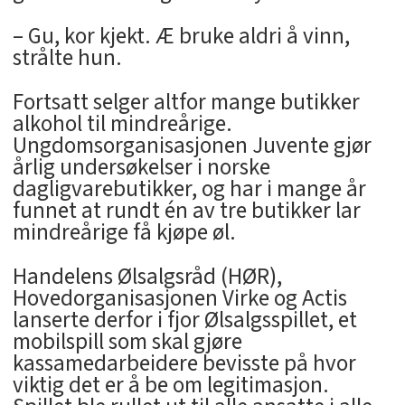
– Gu, kor kjekt. Æ bruke aldri å vinn,
strålte hun.
Fortsatt selger altfor mange butikker
alkohol til mindreårige.
Ungdomsorganisasjonen Juvente gjør
årlig undersøkelser i norske
dagligvarebutikker, og har i mange år
funnet at rundt én av tre butikker lar
mindreårige få kjøpe øl.
Handelens Ølsalgsråd (HØR),
Hovedorganisasjonen Virke og Actis
lanserte derfor i fjor Ølsalgsspillet, et
mobilspill som skal gjøre
kassamedarbeidere bevisste på hvor
viktig det er å be om legitimasjon.