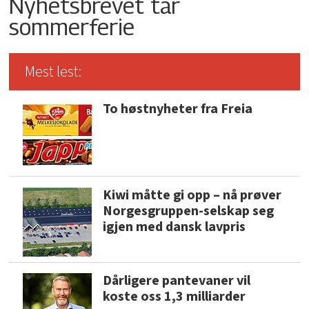
Nyhetsbrevet tar
sommerferie
Mest lest:
To høstnyheter fra Freia
Kiwi måtte gi opp – nå prøver
Norgesgruppen-selskap seg
igjen med dansk lavpris
Dårligere pantevaner vil
koste oss 1,3 milliarder