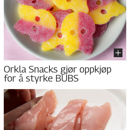
Orkla Snacks gjør oppkjøp
for å styrke BUBS