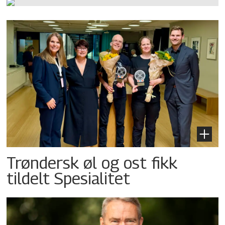
Trøndersk øl og ost fikk
tildelt Spesialitet