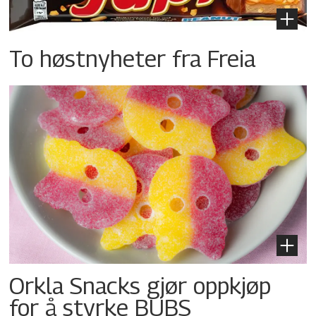
To høstnyheter fra Freia
Orkla Snacks gjør oppkjøp
for å styrke BUBS