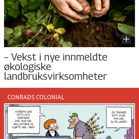
– Vekst i nye innmeldte
økologiske
landbruksvirksomheter
CONRADS COLONIAL