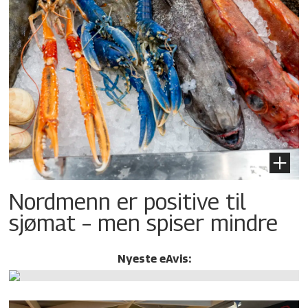
Nordmenn er positive til
sjømat – men spiser mindre
Nyeste eAvis: