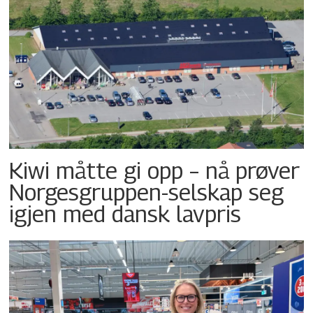
Kiwi måtte gi opp – nå prøver
Norgesgruppen-selskap seg
igjen med dansk lavpris