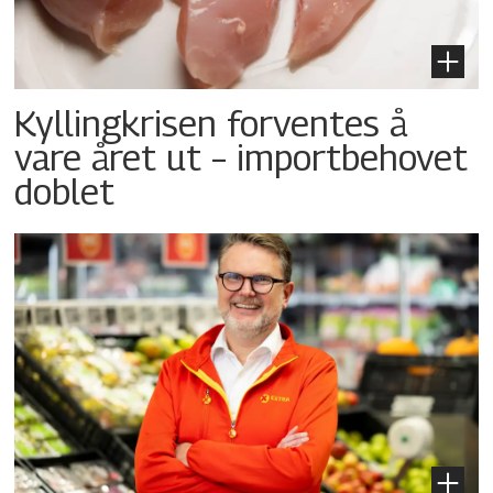
Kyllingkrisen forventes å
vare året ut – importbehovet
doblet