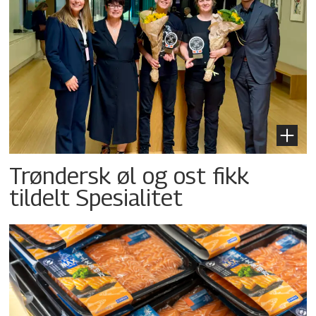
Trøndersk øl og ost fikk
tildelt Spesialitet