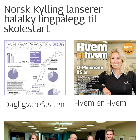
Norsk Kylling lanserer
halalkyllingpålegg til
skolestart
Hvem er Hvem
Dagligvarefasiten