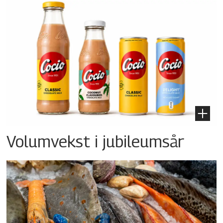
Volumvekst i jubileumsår