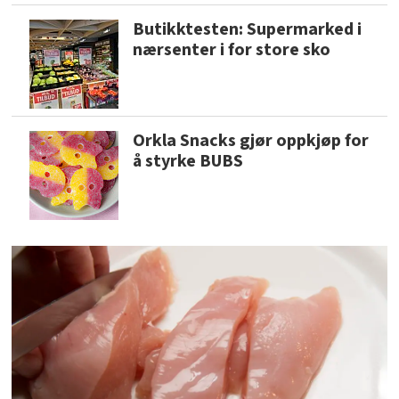
Butikktesten: Supermarked i
nærsenter i for store sko
Orkla Snacks gjør oppkjøp for
å styrke BUBS