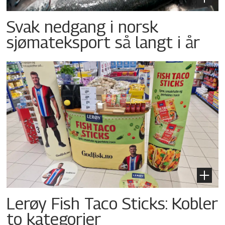
Svak nedgang i norsk
sjømateksport så langt i år
Lerøy Fish Taco Sticks: Kobler
to kategorier