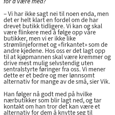
for å være med?
– Vi har ikke sagt nei til noen enda, men
det er helt klart en fordel om de har
drevet butikk tidligere. Vi kan og skal
være flinkere med å følge opp våre
butikker, men vi er ikke like
strømlinjeformet og «firkantet» som de
andre kjedene. Hos oss er det lagt opp
til at kjøpmannen skal være kremmer og
drive mest mulig selvstendig uten
sentralstyrte føringer fra oss. Vi mener
dette er et bedre og mer lønnsomt
alternativ for mange av de små, sier Vik.
Han følger nå godt med på hvilke
nærbutikker som blir lagt ned, og tar
kontakt om han tror det kan være et
alternativ for dem å knytte seg til