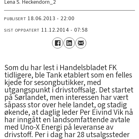
Lena S. Heckendorn_2
18.06.2013 - 22:00
PUBLISERT
11.12.2014 - 07:58
SIST OPPDATERT
Som du har lest i Handelsbladet FK
tidligere, ble Tank etablert som en felles
kjede for sesongbutikker, med
utgangspunkt i drivstoffsalg. Det startet
på Sørlandet, men interessen har vært
såpass stor over hele landet, og stadig
økende, at daglig leder Per Eivind Vik nå
har inngått en landsomfattende avtale
med Uno-X Energi på leveranse av
drivstoff. Per i dag har 28 utsalgssteder