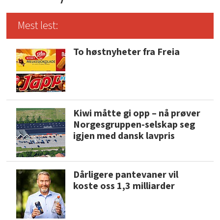
Mest lest:
To høstnyheter fra Freia
Kiwi måtte gi opp – nå prøver
Norgesgruppen-selskap seg
igjen med dansk lavpris
Dårligere pantevaner vil
koste oss 1,3 milliarder