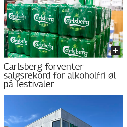
Carlsberg forventer
salgsrekord for alkoholfri øl
på festivaler