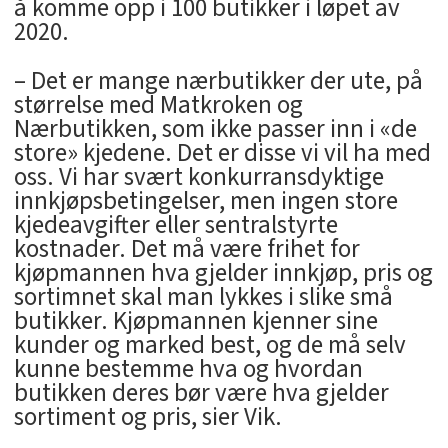
å komme opp i 100 butikker i løpet av
2020.
– Det er mange nærbutikker der ute, på
størrelse med Matkroken og
Nærbutikken, som ikke passer inn i «de
store» kjedene. Det er disse vi vil ha med
oss. Vi har svært konkurransdyktige
innkjøpsbetingelser, men ingen store
kjedeavgifter eller sentralstyrte
kostnader. Det må være frihet for
kjøpmannen hva gjelder innkjøp, pris og
sortimnet skal man lykkes i slike små
butikker. Kjøpmannen kjenner sine
kunder og marked best, og de må selv
kunne bestemme hva og hvordan
butikken deres bør være hva gjelder
sortiment og pris, sier Vik.