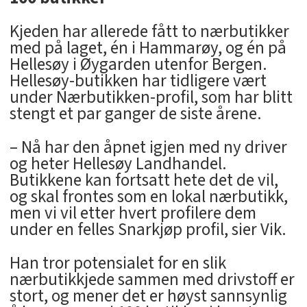
Kjeden har allerede fått to nærbutikker
med på laget, én i Hammarøy, og én på
Hellesøy i Øygarden utenfor Bergen.
Hellesøy-butikken har tidligere vært
under Nærbutikken-profil, som har blitt
stengt et par ganger de siste årene.
– Nå har den åpnet igjen med ny driver
og heter Hellesøy Landhandel.
Butikkene kan fortsatt hete det de vil,
og skal frontes som en lokal nærbutikk,
men vi vil etter hvert profilere dem
under en felles Snarkjøp profil, sier Vik.
Han tror potensialet for en slik
nærbutikkjede sammen med drivstoff er
stort, og mener det er høyst sannsynlig