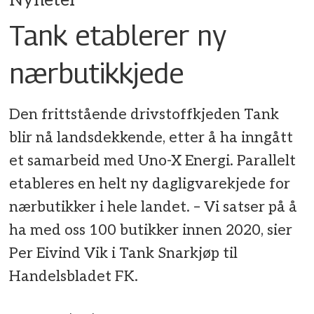
Nyheter
Tank etablerer ny
nærbutikkjede
Den frittstående drivstoffkjeden Tank
blir nå landsdekkende, etter å ha inngått
et samarbeid med Uno-X Energi. Parallelt
etableres en helt ny dagligvarekjede for
nærbutikker i hele landet. – Vi satser på å
ha med oss 100 butikker innen 2020, sier
Per Eivind Vik i Tank Snarkjøp til
Handelsbladet FK.