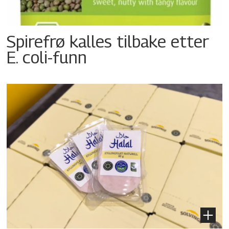
Spirefrø kalles tilbake etter
E. coli-funn