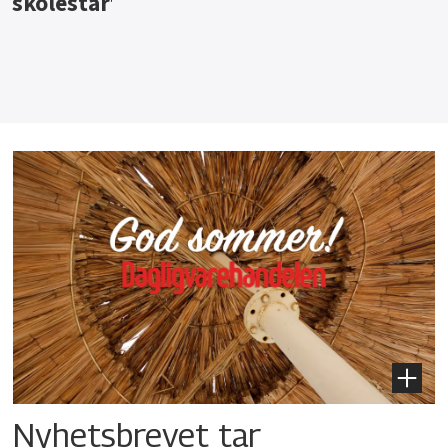
skolestart
Nyhetsbrevet tar