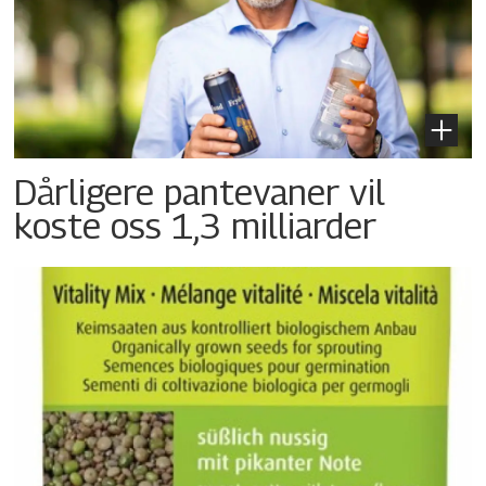
Dårligere pantevaner vil
koste oss 1,3 milliarder