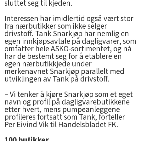
sluttet seg til kjeden.
Interessen har imidlertid også vært stor
fra nærbutikker som ikke selger
drivstoff. Tank Snarkjøp har nemlig en
egen innkjøpsavtale på dagligvarer, som
omfatter hele ASKO-sortimentet, og nå
har de bestemt seg for å etablere en
egen nærbutikkjede under
merkenavnet Snarkjøp parallelt med
utviklingen av Tank på drivstoff.
– Vi tenker å kjøre Snarkjøp som et eget
navn og profil på dagligvarebutikkene
etter hvert, mens pumpeanleggene
profileres fortsatt som Tank, forteller
Per Eivind Vik til Handelsbladet FK.
100 butikker