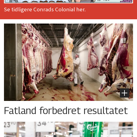
Se tidligere Conrads Colonial her.
Fatland forbedret resultatet