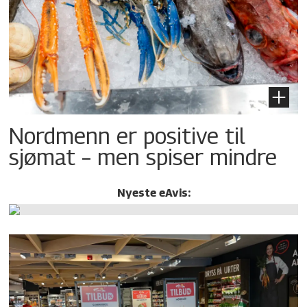
Nordmenn er positive til
sjømat – men spiser mindre
Nyeste eAvis: