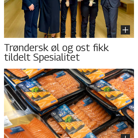
Trøndersk øl og ost fikk
tildelt Spesialitet