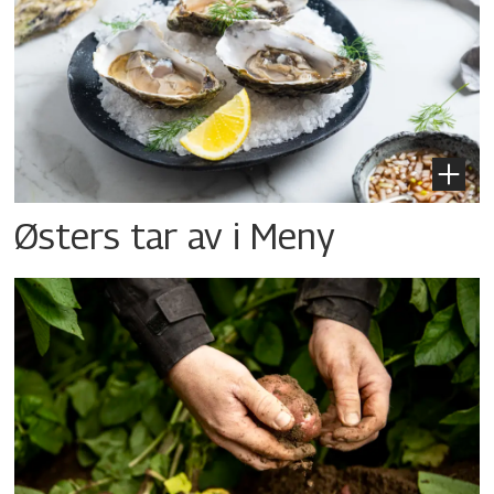
Østers tar av i Meny