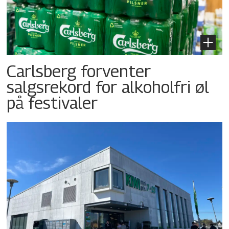
Carlsberg forventer
salgsrekord for alkoholfri øl
på festivaler