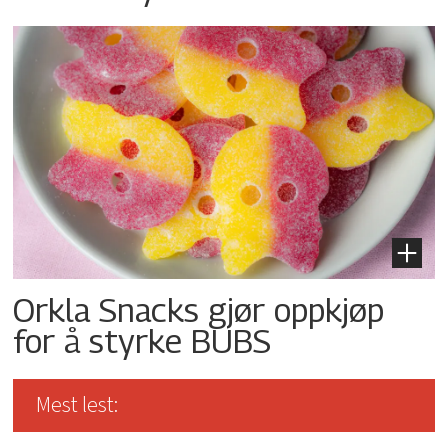
Orkla Snacks gjør oppkjøp
for å styrke BUBS
Mest lest: