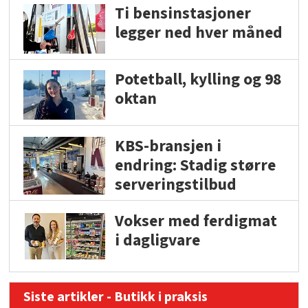
Ti bensinstasjoner
legger ned hver måned
Potetball, kylling og 98
oktan
KBS-bransjen i
endring: Stadig større
serveringstilbud
Vokser med ferdigmat
i dagligvare
Siste artikler - Butikk i praksis