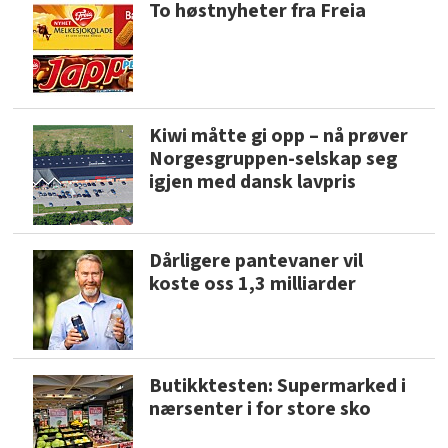
To høstnyheter fra Freia
Kiwi måtte gi opp – nå prøver
Norgesgruppen-selskap seg
igjen med dansk lavpris
Dårligere pantevaner vil
koste oss 1,3 milliarder
Butikktesten: Supermarked i
nærsenter i for store sko