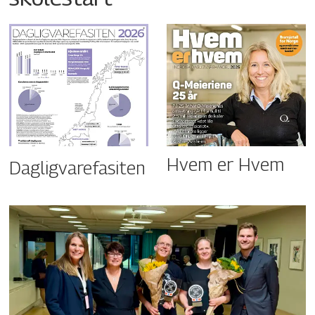
Hvem er Hvem
Dagligvarefasiten