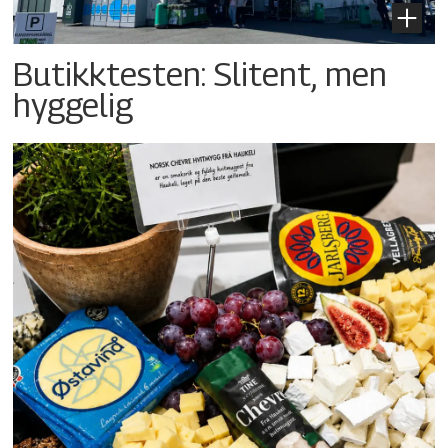
Butikktesten: Slitent, men
hyggelig