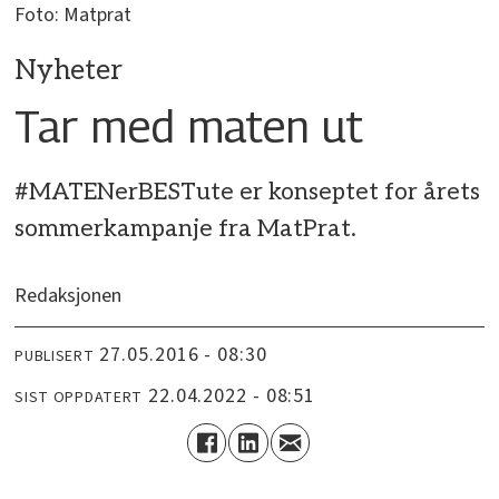
Foto: Matprat
Nyheter
Tar med maten ut
#MATENerBESTute er konseptet for årets
sommerkampanje fra MatPrat.
Redaksjonen
27.05.2016 - 08:30
PUBLISERT
22.04.2022 - 08:51
SIST OPPDATERT