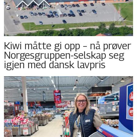
Kiwi måtte gi opp – nå prøver
Norgesgruppen-selskap seg
igjen med dansk lavpris