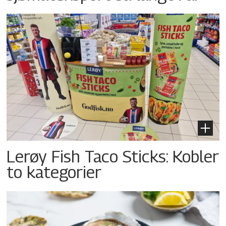
Lerøy Fish Taco Sticks: Kobler
to kategorier