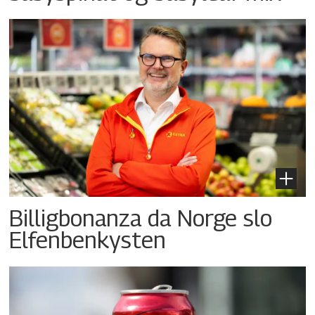
Billigbonanza da Norge slo
Elfenbenkysten