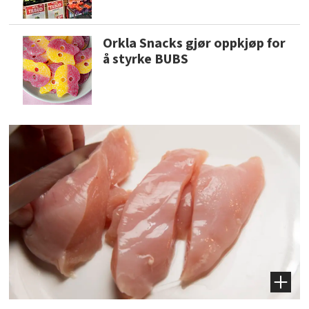
Orkla Snacks gjør oppkjøp for
å styrke BUBS