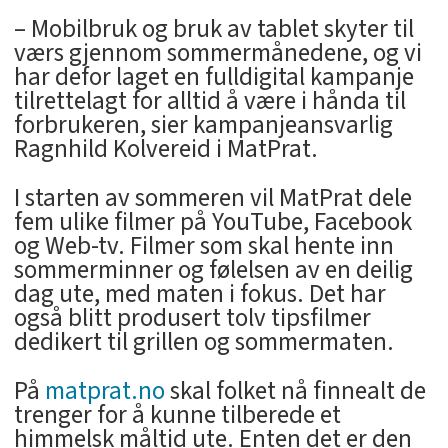
– Mobilbruk og bruk av tablet skyter til
værs gjennom sommermånedene, og vi
har defor laget en fulldigital kampanje
tilrettelagt for alltid å være i hånda til
forbrukeren, sier kampanjeansvarlig
Ragnhild Kolvereid i MatPrat.
I starten av sommeren vil MatPrat dele
fem ulike filmer på YouTube, Facebook
og Web-tv. Filmer som skal hente inn
sommerminner og følelsen av en deilig
dag ute, med maten i fokus. Det har
også blitt produsert tolv tipsfilmer
dedikert til grillen og sommermaten.
På
matprat.no
skal folket nå finnealt de
trenger for å kunne tilberede et
himmelsk måltid ute. Enten det er den