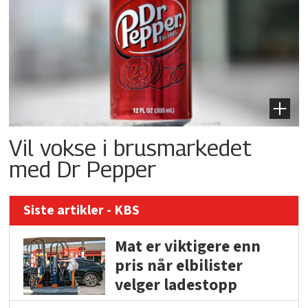
Vil vokse i brusmarkedet
med Dr Pepper
Siste artikler - KBS
Mat er viktigere enn
pris når elbilister
velger ladestopp