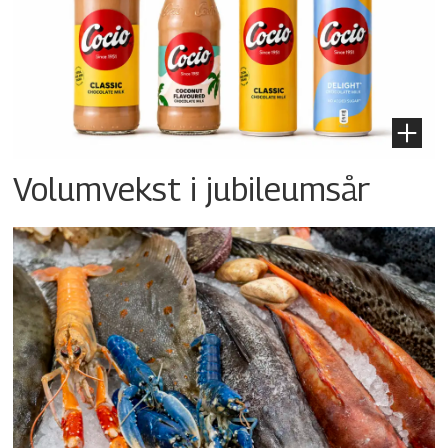
Volumvekst i jubileumsår