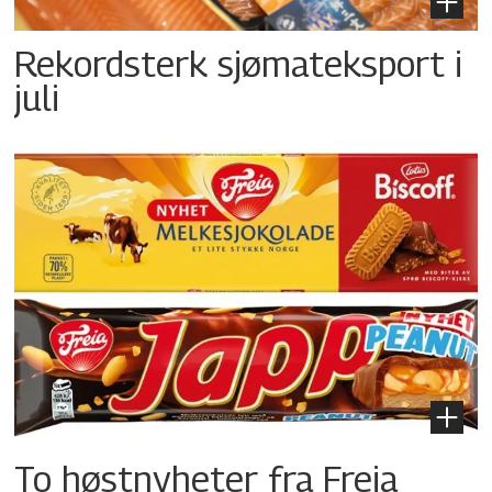
Rekordsterk sjømateksport i
juli
To høstnyheter fra Freia