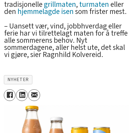
tradisjonelle
grillmaten
,
turmaten
eller
den
hjemmelagde isen
som frister mest.
– Uansett vær, vind, jobbhverdag eller
ferie har vi tilrettelagt maten for å treffe
alle sommerens behov. Nyt
sommerdagene, aller helst ute, det skal
vi gjøre, sier Ragnhild Kolvereid.
NYHETER