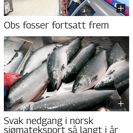
Obs fosser fortsatt frem
Svak nedgang i norsk
sjømateksport så langt i år