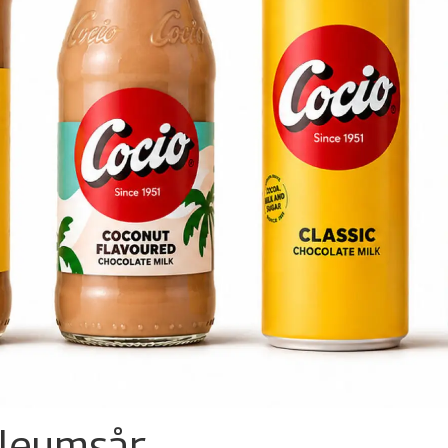
ileumsår