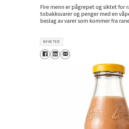
Fire menn er pågrepet og siktet for
tobakksvarer og penger med en våpenl
beslag av varer som kommer fra rane
NYHETER