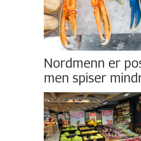
Nordmenn er posi
men spiser mind