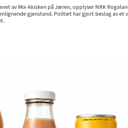
 ranet av Mix-kiosken på Jæren, opplyser NRK Rogalan
ignende gjenstand. Politiet har gjort beslag av et v
t.