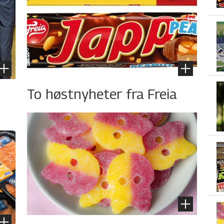
To høstnyheter fra Freia