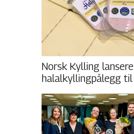
Norsk Kylling lansere
halalkyllingpålegg til