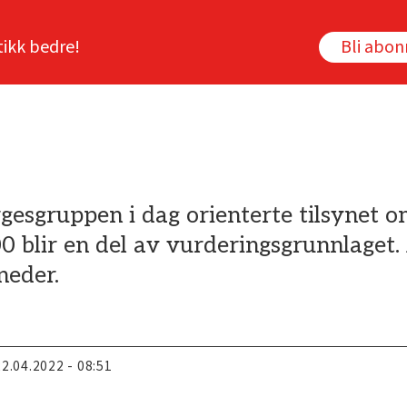
tikk bedre!
Bli abo
gesgruppen i dag orienterte tilsynet o
blir en del av vurderingsgrunnlaget. 
neder.
22.04.2022 - 08:51