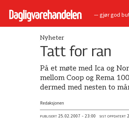
— gjør god bu
Nyheter
Tatt for ran
På et møte med Ica og Nor
mellom Coop og Rema 1000 
dermed med nesten to må
Redaksjonen
25.02.2007 - 23:00
PUBLISERT
SIST OPPDATERT