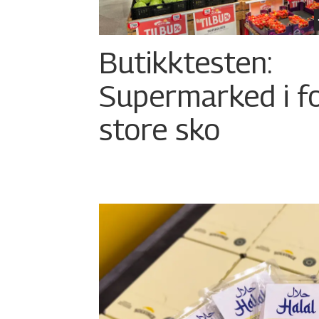
Butikktesten:
Supermarked i f
store sko