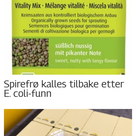
Spirefrø kalles tilbake etter
E. coli-funn