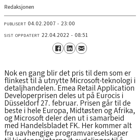
Redaksjonen
04.02.2007 - 23:00
PUBLISERT
22.04.2022 - 08:51
SIST OPPDATERT
Nok en gang blir det pris til dem som er
flinkest til å utnytte Microsoft-teknologi i
detaljhandelen. Emea Retail Application
Developerprisen deles ut på Eurocis i
Düsseldorf 27. februar. Prisen går til de
beste i hele Europa, Midtøsten og Afrika,
og Microsoft deler den ut i samarbeid
med Handelsbladet FK. Her kommer alt
fra uavhengige programvareselskaper