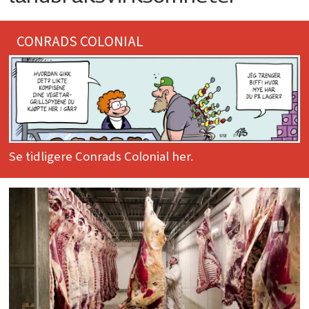
CONRADS COLONIAL
Se tidligere Conrads Colonial her.