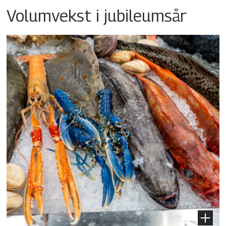
Volumvekst i jubileumsår