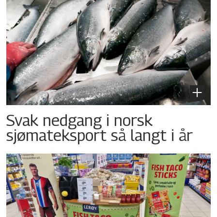
Svak nedgang i norsk
sjømateksport så langt i år