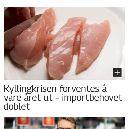
Kyllingkrisen forventes å
vare året ut – importbehovet
doblet