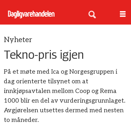
Nyheter
Tekno-pris igjen
På et møte med Ica og Norgesgruppen i
dag orienterte tilsynet om at
innkjøpsavtalen mellom Coop og Rema
1000 blir en del av vurderingsgrunnlaget.
Avgjørelsen utsettes dermed med nesten
to måneder.