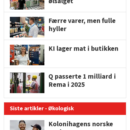
ølsalget
Færre varer, men fulle
hyller
KI lager mat i butikken
Q passerte 1 milliard i
Rema i 2025
Siste artikler - Økologisk
Kolonihagens norske