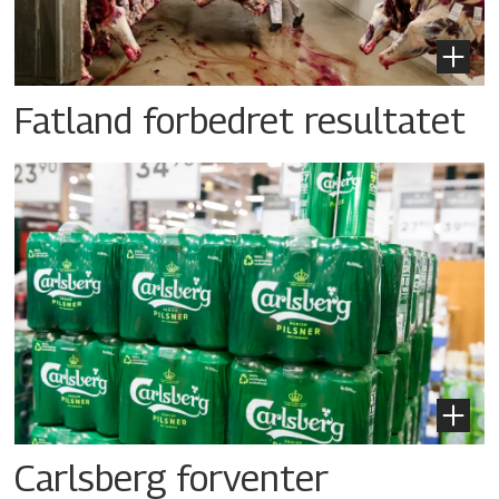
Fatland forbedret resultatet
Carlsberg forventer