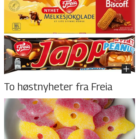
To høstnyheter fra Freia