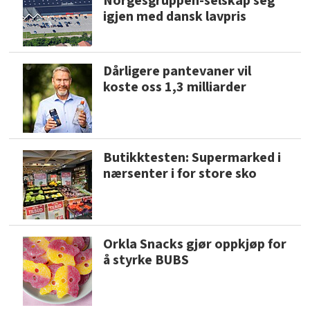
Norgesgruppen-selskap seg
igjen med dansk lavpris
Dårligere pantevaner vil
koste oss 1,3 milliarder
Butikktesten: Supermarked i
nærsenter i for store sko
Orkla Snacks gjør oppkjøp for
å styrke BUBS