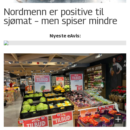
Nordmenn er positive til
sjømat – men spiser mindre
Nyeste eAvis: