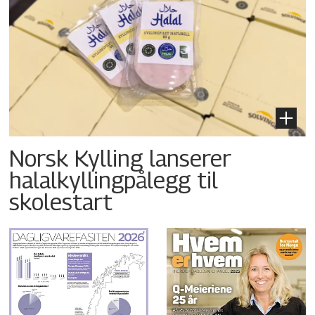
Norsk Kylling lanserer
halalkyllingpålegg til
skolestart