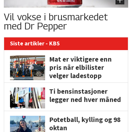
Vil vokse i brusmarkedet
med Dr Pepper
Siste artikler - KBS
Mat er viktigere enn
pris når elbilister
velger ladestopp
Ti bensinstasjoner
legger ned hver måned
Potetball, kylling og 98
oktan