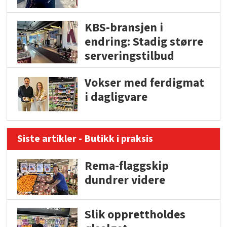
KBS-bransjen i
endring: Stadig større
serveringstilbud
Vokser med ferdigmat
i dagligvare
Siste artikler - Butikk i praksis
Rema-flaggskip
dundrer videre
Slik opprettholdes