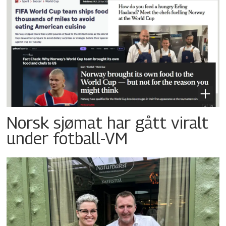
Norsk sjømat har gått viralt
under fotball-VM