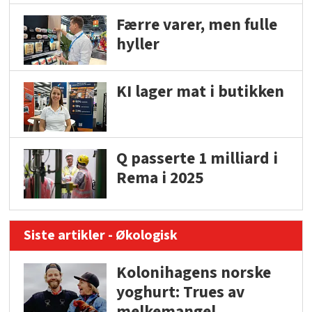
Færre varer, men fulle
hyller
KI lager mat i butikken
Q passerte 1 milliard i
Rema i 2025
Siste artikler - Økologisk
Kolonihagens norske
yoghurt: Trues av
melkemangel