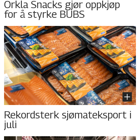
Orkla Snacks gjør oppkjøp
for å styrke BUBS
Rekordsterk sjømateksport i
juli