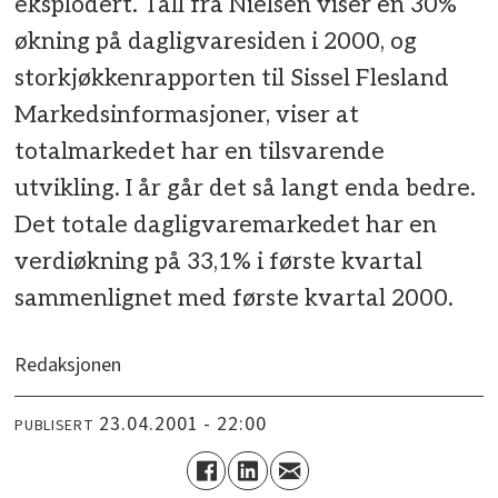
eksplodert. Tall fra Nielsen viser en 30%
økning på dagligvaresiden i 2000, og
storkjøkkenrapporten til Sissel Flesland
Markedsinformasjoner, viser at
totalmarkedet har en tilsvarende
utvikling. I år går det så langt enda bedre.
Det totale dagligvaremarkedet har en
verdiøkning på 33,1% i første kvartal
sammenlignet med første kvartal 2000.
Redaksjonen
23.04.2001 - 22:00
PUBLISERT