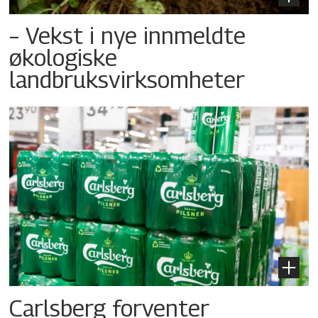
– Vekst i nye innmeldte
økologiske
landbruksvirksomheter
Carlsberg forventer