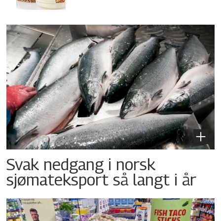
Svak nedgang i norsk
sjømateksport så langt i år