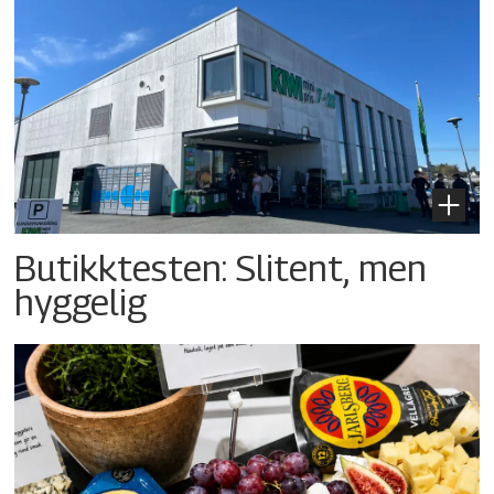
Butikktesten: Slitent, men
hyggelig