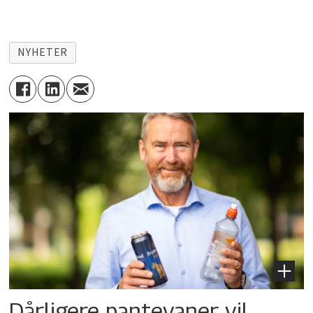
NYHETER
Dårligere pantevaner vil