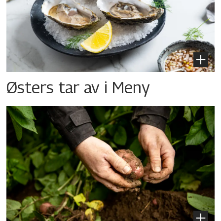
Østers tar av i Meny