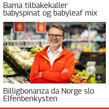
Bama tilbakekaller
babyspinat og babyleaf mix
Billigbonanza da Norge slo
Elfenbenkysten