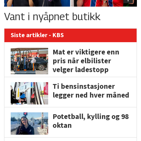
Vant i nyåpnet butikk
Siste artikler - KBS
Mat er viktigere enn
pris når elbilister
velger ladestopp
Ti bensinstasjoner
legger ned hver måned
Potetball, kylling og 98
oktan