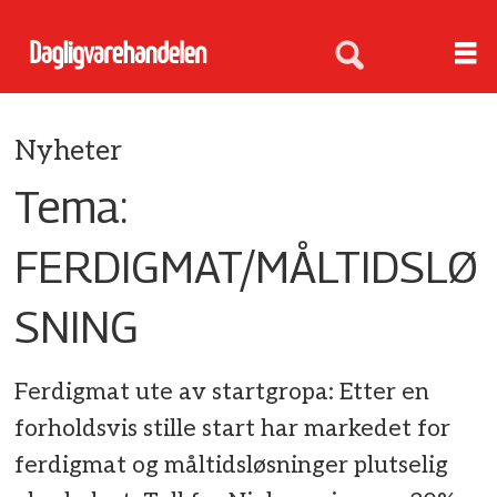
Nyheter
Tema:
FERDIGMAT/MÅLTIDSLØ
SNING
Ferdigmat ute av startgropa: Etter en
forholdsvis stille start har markedet for
ferdigmat og måltidsløsninger plutselig