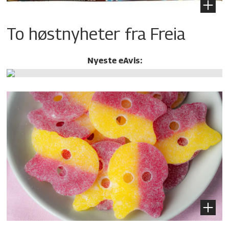
To høstnyheter fra Freia
Nyeste eAvis: