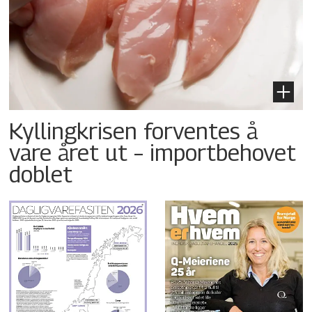
Kyllingkrisen forventes å
vare året ut – importbehovet
doblet