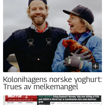
Kolonihagens norske yoghurt:
Trues av melkemangel