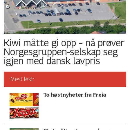
Kiwi måtte gi opp – nå prøver
Norgesgruppen-selskap seg
igjen med dansk lavpris
Mest lest:
To høstnyheter fra Freia