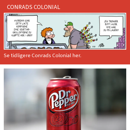
CONRADS COLONIAL
Se tidligere Conrads Colonial her.