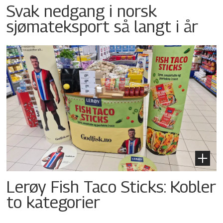
Svak nedgang i norsk
sjømateksport så langt i år
Lerøy Fish Taco Sticks: Kobler
to kategorier