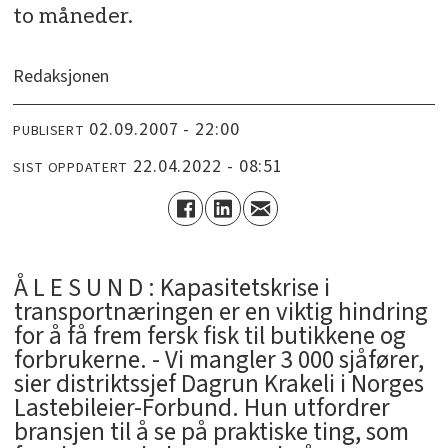
to måneder.
Redaksjonen
02.09.2007 - 22:00
PUBLISERT
22.04.2022 - 08:51
SIST OPPDATERT
Å L E S U N D : Kapasitetskrise i
transportnæringen er en viktig hindring
for å få frem fersk fisk til butikkene og
forbrukerne. - Vi mangler 3 000 sjåfører,
sier distriktssjef Dagrun Krakeli i Norges
Lastebileier-Forbund. Hun utfordrer
bransjen til å se på praktiske ting, som