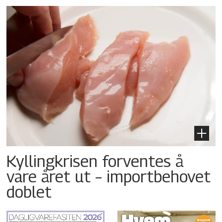
Kyllingkrisen forventes å
vare året ut – importbehovet
doblet