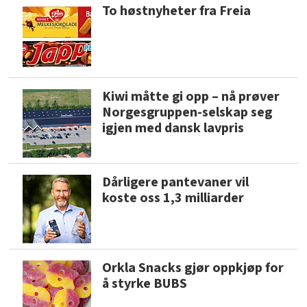
To høstnyheter fra Freia
Kiwi måtte gi opp – nå prøver
Norgesgruppen-selskap seg
igjen med dansk lavpris
Dårligere pantevaner vil
koste oss 1,3 milliarder
Orkla Snacks gjør oppkjøp for
å styrke BUBS