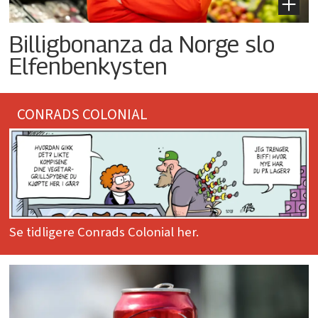
Billigbonanza da Norge slo
Elfenbenkysten
CONRADS COLONIAL
Se tidligere Conrads Colonial her.