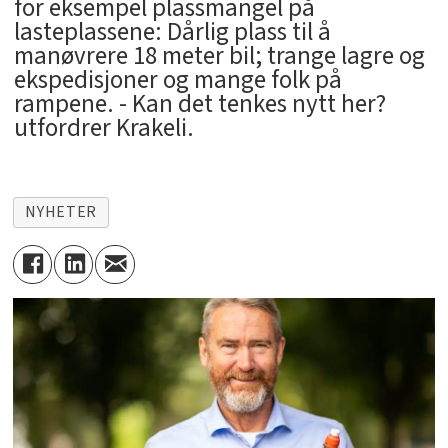
for eksempel plassmangel på
lasteplassene: Dårlig plass til å
manøvrere 18 meter bil; trange lagre og
ekspedisjoner og mange folk på
rampene. - Kan det tenkes nytt her?
utfordrer Krakeli.
NYHETER