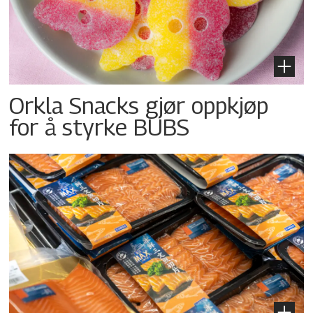
Orkla Snacks gjør oppkjøp
for å styrke BUBS