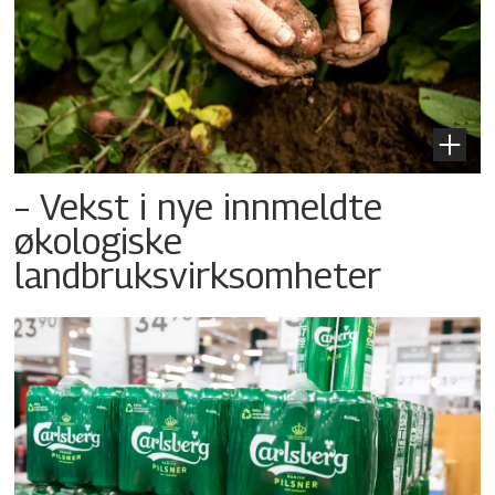
– Vekst i nye innmeldte
økologiske
landbruksvirksomheter