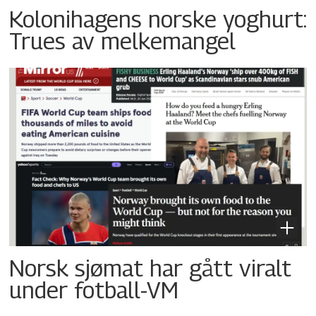
Kolonihagens norske yoghurt:
Trues av melkemangel
Norsk sjømat har gått viralt
under fotball-VM