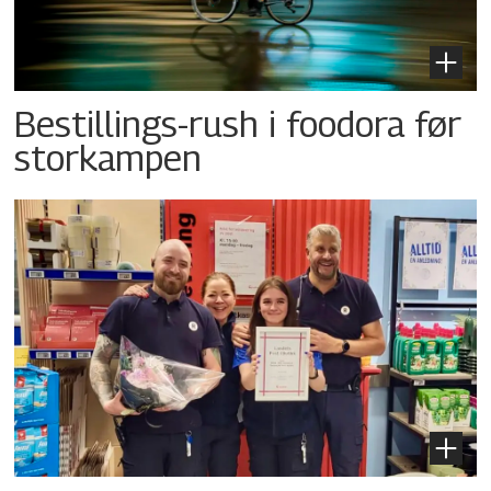
Bestillings-rush i foodora før
storkampen