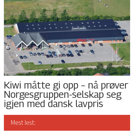
Kiwi måtte gi opp – nå prøver
Norgesgruppen-selskap seg
igjen med dansk lavpris
Mest lest: