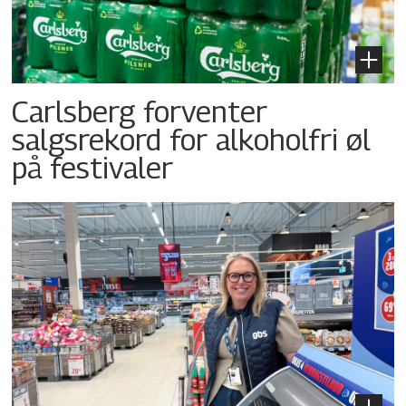
Carlsberg forventer
salgsrekord for alkoholfri øl
på festivaler