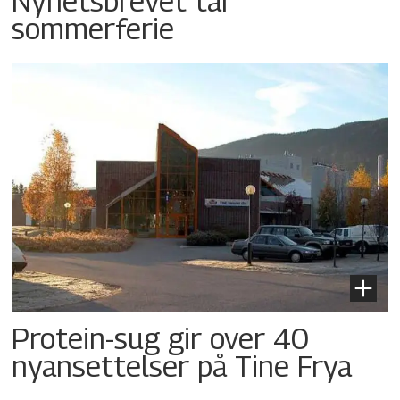
Nyhetsbrevet tar
sommerferie
Protein-sug gir over 40
nyansettelser på Tine Frya