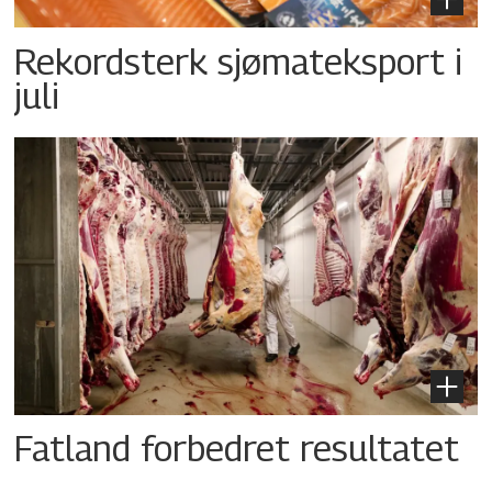
Rekordsterk sjømateksport i
juli
Fatland forbedret resultatet