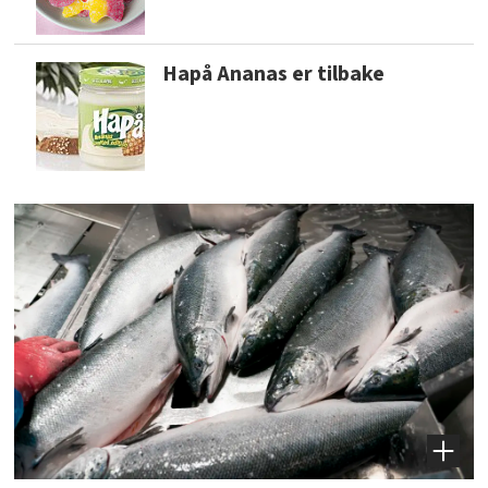
Hapå Ananas er tilbake