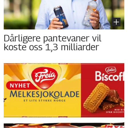
Dårligere pantevaner vil
koste oss 1,3 milliarder