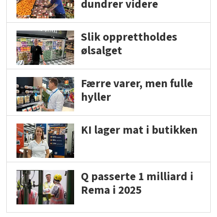
dundrer videre
Slik opprettholdes
ølsalget
Færre varer, men fulle
hyller
KI lager mat i butikken
Q passerte 1 milliard i
Rema i 2025