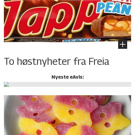
To høstnyheter fra Freia
Nyeste eAvis: