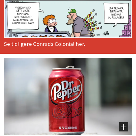
Se tidligere Conrads Colonial her.