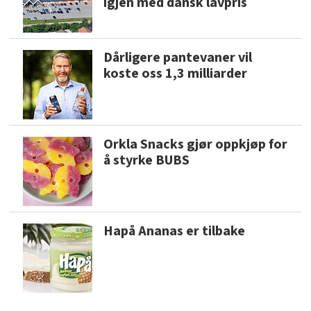
igjen med dansk lavpris
Dårligere pantevaner vil
koste oss 1,3 milliarder
Orkla Snacks gjør oppkjøp for
å styrke BUBS
Hapå Ananas er tilbake