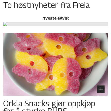
To høstnyheter fra Freia
Nyeste eAvis:
Orkla Snacks gjør oppkjøp
for å styrke BUBS