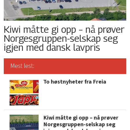
Kiwi måtte gi opp – nå prøver
Norgesgruppen-selskap seg
igjen med dansk lavpris
Mest lest:
To høstnyheter fra Freia
Kiwi måtte gi opp – nå prøver
Norgesgruppen-selskap seg