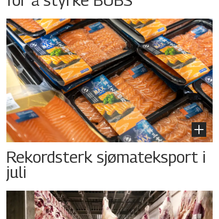
Rekordsterk sjømateksport i
juli