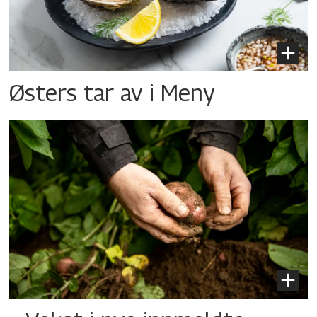
Østers tar av i Meny