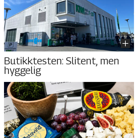
Butikktesten: Slitent, men
hyggelig