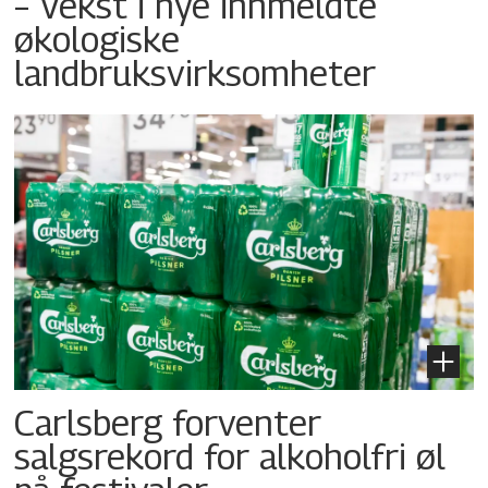
– Vekst i nye innmeldte
økologiske
landbruksvirksomheter
Carlsberg forventer
salgsrekord for alkoholfri øl