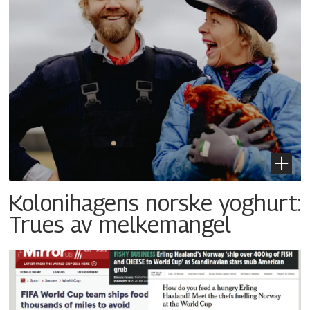
Kolonihagens norske yoghurt:
Trues av melkemangel