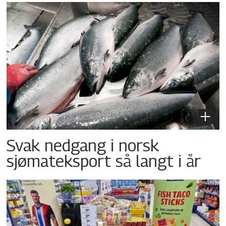
Svak nedgang i norsk
sjømateksport så langt i år